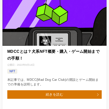
MDCCとは？犬系NFT概要・購入・ゲーム開始まで
の手順！
公開日：
2022年9月14日
NFT
本記事では、MDCC(Mad Dog Car Club)の開設とゲーム開始ま
での準備を説明します。
続きを読む