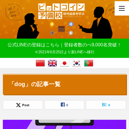
公式LINEの登録はこちら｜登録者数のべ9,000名突破！
※2021年6月25日より新LINEへ移行
「dog」の記事一覧
Post
0
0