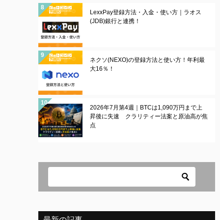
LexxPay登録方法・入金・使い方｜ラオス
(JDB)銀行と連携！
ネクソ(NEXO)の登録方法と使い方！年利最
大16％！
2026年7月第4週｜BTCは1,090万円まで上
昇後に失速 クラリティー法案と原油高が焦
点
最新の記事