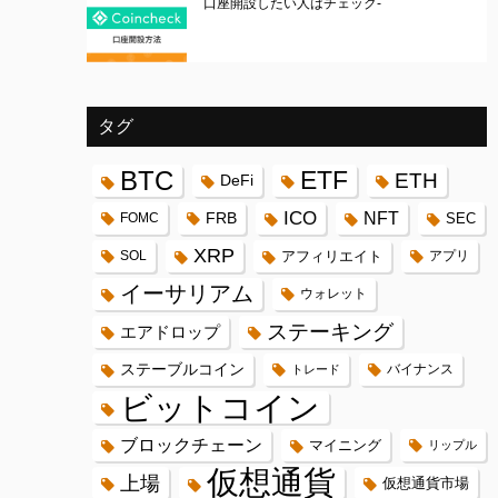
口座開設したい人はチェック-
タグ
BTC
ETF
ETH
DeFi
ICO
FRB
NFT
FOMC
SEC
XRP
SOL
アフィリエイト
アプリ
イーサリアム
ウォレット
ステーキング
エアドロップ
ステーブルコイン
バイナンス
トレード
ビットコイン
ブロックチェーン
マイニング
リップル
仮想通貨
上場
仮想通貨市場