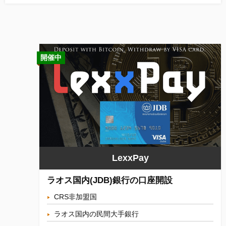
開催中
LexxPay
ラオス国内(JDB)銀行の口座開設
CRS非加盟国
ラオス国内の民間大手銀行