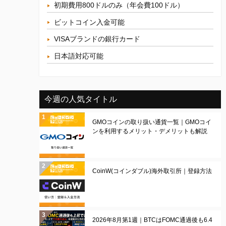
初期費用800ドルのみ（年会費100ドル）
ビットコイン入金可能
VISAブランドの銀行カード
日本語対応可能
今週の人気タイトル
GMOコインの取り扱い通貨一覧｜GMOコイ
ンを利用するメリット・デメリットも解説
CoinW(コインダブル)海外取引所｜登録方法
2026年8月第1週｜BTCはFOMC通過後も6.4