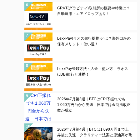
GRVT(グラビティ)取引所の概要や特徴は？
自動運用・エアドロップあり！
LexxPay(ラオス銀行提携)とは？海外口座の
保有メリット・使い道！
LexxPay登録方法・入金・使い方｜ラオス
(JDB)銀行と連携！
2026年7月第3週｜BTCはCPI下振れでも
1,060万円台から失速 日本では金商法改正
案が成立
2026年7月第4週｜BTCは1,090万円まで上
昇後に失速 クラリティー法案と原油高が焦