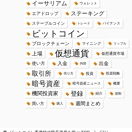
イーサリアム
ウォレット
ステーキング
エアドロップ
ステーブルコイン
バイナンス
トレード
ビットコイン
ブロックチェーン
マイニング
リップル
仮想通貨
上場
仮想通貨市場
入金
出金
使い方
内容
取引所
投資
投資戦略
売り方
暗号資産
暗号資産ニュース
概要
登録
機関投資家
紹介
規制
週間まとめ
買い方
購入