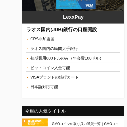
LexxPay
ラオス国内(JDB)銀行の口座開設
CRS非加盟国
ラオス国内の民間大手銀行
初期費用800ドルのみ（年会費100ドル）
ビットコイン入金可能
VISAブランドの銀行カード
日本語対応可能
今週の人気タイトル
GMOコインの取り扱い通貨一覧｜GMOコイ