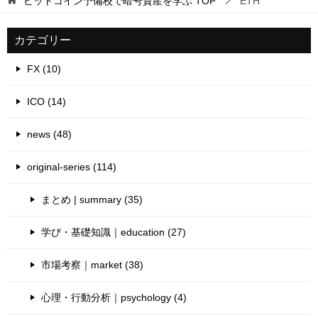
ビットコイン予備校で暗号資産を学ぶ
TOP
ETH
カテゴリー
FX (10)
ICO (14)
news (48)
original-series (114)
まとめ | summary (35)
学び・基礎知識｜education (27)
市場考察｜market (38)
心理・行動分析｜psychology (4)