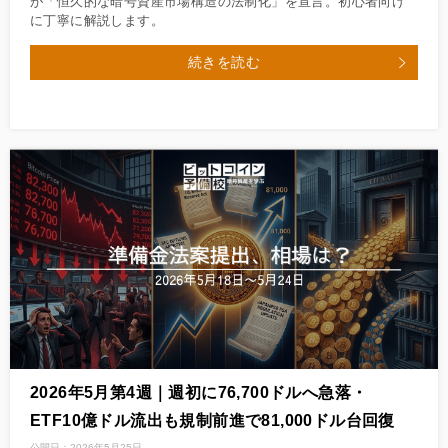
が「恒久的な暗号資産市場構造の法制化」を宣言。初心者向け
に丁寧に解説します。
続きを読む
2026年5月第4週｜週初に76,700ドルへ急落・
ETF10億ドル流出も規制前進で81,000ドル台回復
公開日：
2026年5月25日