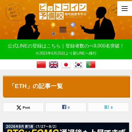
公式LINEの登録はこちら｜登録者数のべ9,000名突破！
※2021年6月25日より新LINEへ移行
「ETH」の記事一覧
Post
0
0