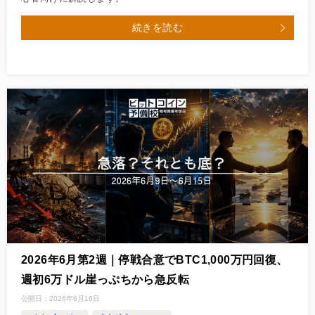
続きを読む
2026年6月第2週｜停戦合意でBTC1,000万円回復、
週初6万ドル崖っぷちから急反転
公開日：
2026年6月16日