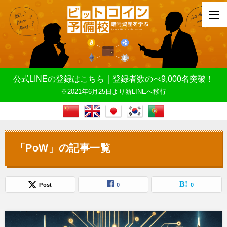
公式LINEの登録はこちら｜登録者数のべ9,000名突破！
※2021年6月25日より新LINEへ移行
「PoW」の記事一覧
Post
0
0