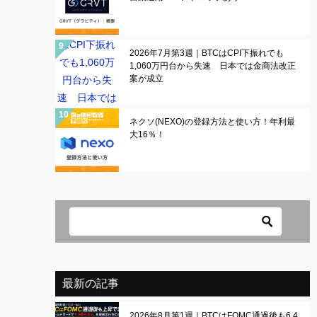
2026年7月第3週｜BTCはCPI下振れでも
1,060万円台から失速 日本では金商法改正
案が成立
ネクソ(NEXO)の登録方法と使い方！年利最
大16％！
最新の記事
2026年8月第1週｜BTCはFOMC通過後も6.4