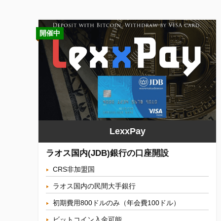
開催中
LexxPay
ラオス国内(JDB)銀行の口座開設
CRS非加盟国
ラオス国内の民間大手銀行
初期費用800ドルのみ（年会費100ドル）
ビットコイン入金可能