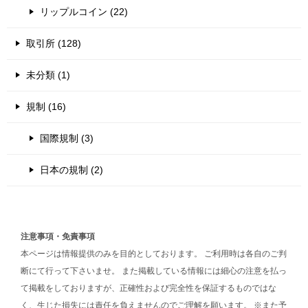
リップルコイン (22)
取引所 (128)
未分類 (1)
規制 (16)
国際規制 (3)
日本の規制 (2)
注意事項・免責事項
本ページは情報提供のみを目的としております。 ご利用時は各自のご判
断にて行って下さいませ。 また掲載している情報には細心の注意を払っ
て掲載をしておりますが、正確性および完全性を保証するものではな
く、生じた損失には責任を負えませんのでご理解を願います。 ※また予