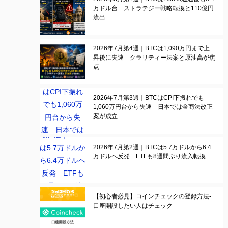
万ドル台 ストラテジー戦略転換と110億円
流出
2026年7月第4週｜BTCは1,090万円まで上
昇後に失速 クラリティー法案と原油高が焦
点
2026年7月第3週｜BTCはCPI下振れでも
1,060万円台から失速 日本では金商法改正
案が成立
2026年7月第2週｜BTCは5.7万ドルから6.4
万ドルへ反発 ETFも8週間ぶり流入転換
【初心者必見】コインチェックの登録方法-
口座開設したい人はチェック-