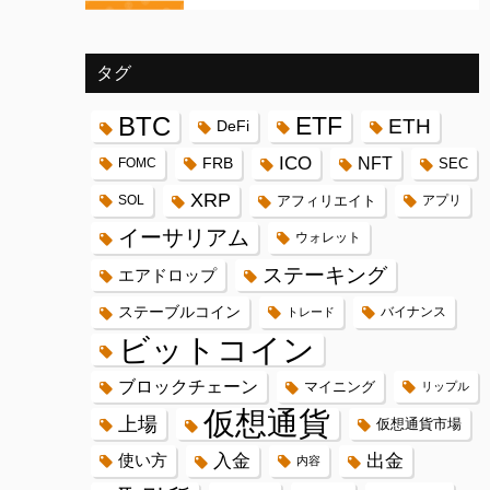
タグ
BTC
ETF
ETH
DeFi
ICO
FRB
NFT
FOMC
SEC
XRP
SOL
アフィリエイト
アプリ
イーサリアム
ウォレット
ステーキング
エアドロップ
ステーブルコイン
バイナンス
トレード
ビットコイン
ブロックチェーン
マイニング
リップル
仮想通貨
上場
仮想通貨市場
入金
出金
使い方
内容