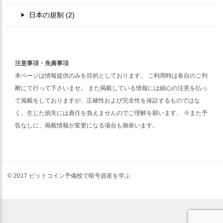
日本の規制 (2)
注意事項・免責事項
本ページは情報提供のみを目的としております。 ご利用時は各自のご判
断にて行って下さいませ。 また掲載している情報には細心の注意を払っ
て掲載をしておりますが、正確性および完全性を保証するものではな
く、生じた損失には責任を負えませんのでご理解を願います。 ※また予
告なしに、掲載情報が変更になる場合も御座います。
© 2017 ビットコイン予備校で暗号資産を学ぶ