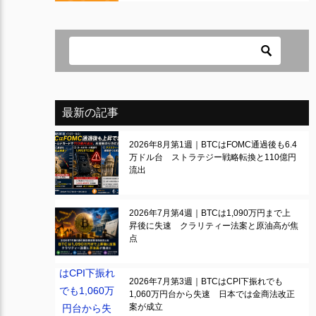
最新の記事
2026年8月第1週｜BTCはFOMC通過後も6.4
万ドル台 ストラテジー戦略転換と110億円
流出
2026年7月第4週｜BTCは1,090万円まで上
昇後に失速 クラリティー法案と原油高が焦
点
2026年7月第3週｜BTCはCPI下振れでも
1,060万円台から失速 日本では金商法改正
案が成立