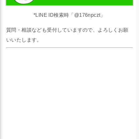
*LINE ID検索時「@176npczt」
質問・相談なども受付していますので、よろしくお願
いいたします。