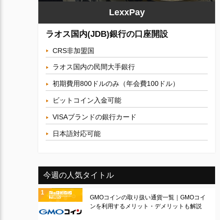
LexxPay
ラオス国内(JDB)銀行の口座開設
CRS非加盟国
ラオス国内の民間大手銀行
初期費用800ドルのみ（年会費100ドル）
ビットコイン入金可能
VISAブランドの銀行カード
日本語対応可能
今週の人気タイトル
GMOコインの取り扱い通貨一覧｜GMOコイ
ンを利用するメリット・デメリットも解説