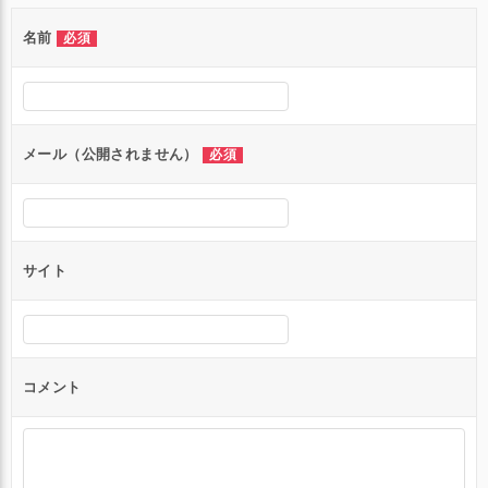
ゲ
名前
必須
ー
シ
ョ
ン
メール（公開されません）
必須
サイト
コメント