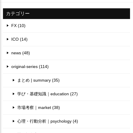
カテゴリー
FX (10)
ICO (14)
news (48)
original-series (114)
まとめ | summary (35)
学び・基礎知識｜education (27)
市場考察｜market (38)
心理・行動分析｜psychology (4)