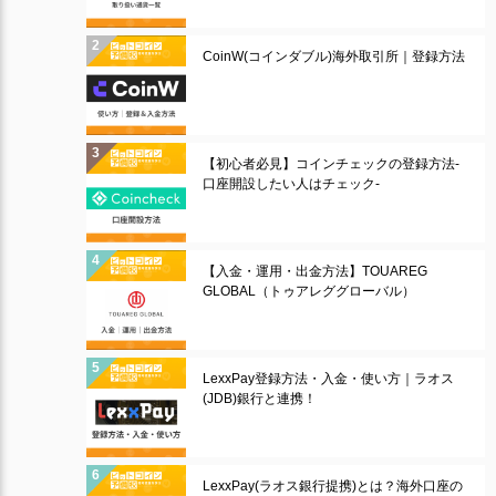
CoinW(コインダブル)海外取引所｜登録方法
【初心者必見】コインチェックの登録方法-
口座開設したい人はチェック-
【入金・運用・出金方法】TOUAREG
GLOBAL（トゥアレググローバル）
LexxPay登録方法・入金・使い方｜ラオス
(JDB)銀行と連携！
LexxPay(ラオス銀行提携)とは？海外口座の