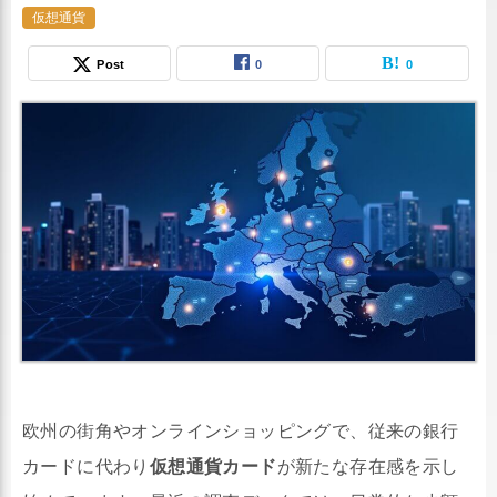
仮想通貨
Post
0
0
欧州の街角やオンラインショッピングで、従来の銀行
カードに代わり
仮想通貨カード
が新たな存在感を示し