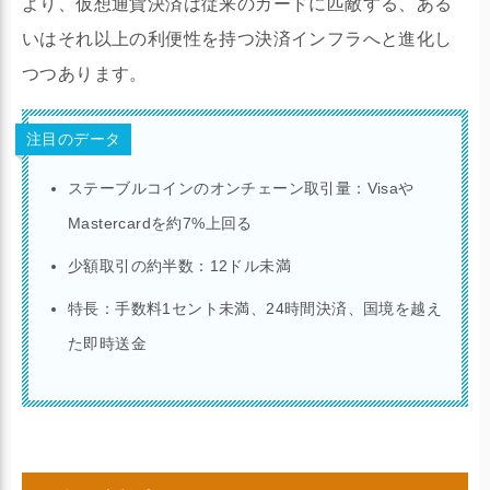
より、仮想通貨決済は従来のカードに匹敵する、ある
いはそれ以上の利便性を持つ決済インフラへと進化し
つつあります。
注目のデータ
ステーブルコインのオンチェーン取引量：Visaや
Mastercardを約7%上回る
少額取引の約半数：12ドル未満
特長：手数料1セント未満、24時間決済、国境を越え
た即時送金