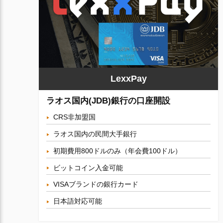
LexxPay
ラオス国内(JDB)銀行の口座開設
CRS非加盟国
ラオス国内の民間大手銀行
初期費用800ドルのみ（年会費100ドル）
ビットコイン入金可能
VISAブランドの銀行カード
日本語対応可能