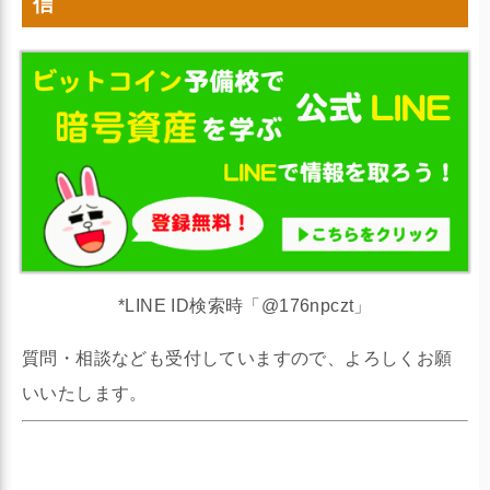
信
*LINE ID検索時「@176npczt」
質問・相談なども受付していますので、よろしくお願
いいたします。