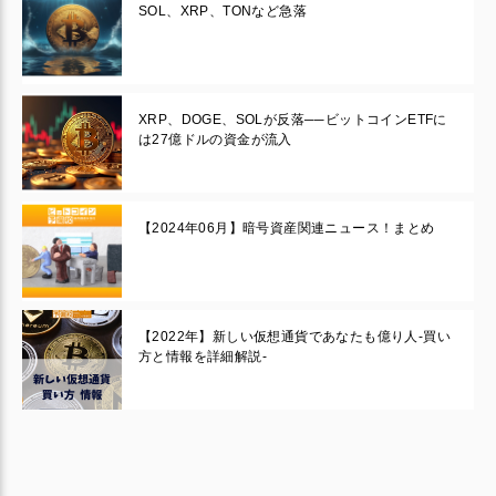
SOL、XRP、TONなど急落
XRP、DOGE、SOLが反落──ビットコインETFに
は27億ドルの資金が流入
【2024年06月】暗号資産関連ニュース！まとめ
【2022年】新しい仮想通貨であなたも億り人-買い
方と情報を詳細解説-