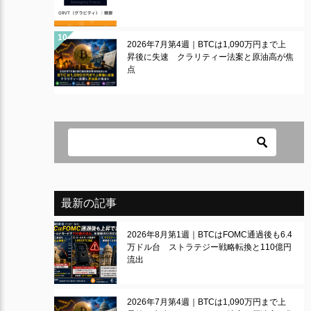
2026年7月第4週｜BTCは1,090万円まで上
昇後に失速 クラリティー法案と原油高が焦
点
最新の記事
2026年8月第1週｜BTCはFOMC通過後も6.4
万ドル台 ストラテジー戦略転換と110億円
流出
2026年7月第4週｜BTCは1,090万円まで上