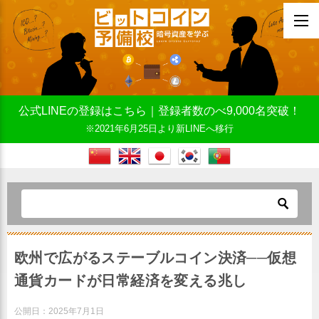
公式LINEの登録はこちら｜登録者数のべ9,000名突破！
※2021年6月25日より新LINEへ移行
欧州で広がるステーブルコイン決済──仮想
通貨カードが日常経済を変える兆し
公開日：
2025年7月1日