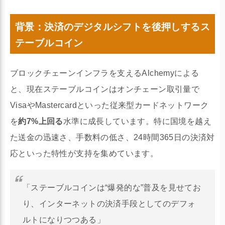
背景：決済のデジタルシフトを後押しするス
テーブルコイン
ブロックチェーンインフラを支えるAlchemyによる
と、現在ステーブルコインはオンチェーン取引量で
VisaやMastercardといった従来型カードネットワーク
を
約7%上回る
水準に成長しています。特に国境を越え
た送金の迅速さ、手数料の低さ、24時間365日の決済対
応といった特性が支持を集めています。
「ステーブルコインは“爆発的な”普及を見せてお
り、インターネットの決済手段としてのデフォ
ルトになりつつある」