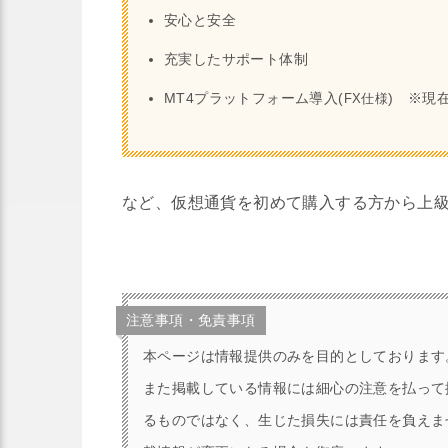
安心と安全
充実したサポート体制
MT4プラットフォーム導入(
) ※現
FX仕様
など、仮想通貨を初めて購入する方から上
注意事項・免責事項
本ページは情報提供のみを目的としております
また掲載している情報には細心の注意を払って
るものではなく、生じた損失には責任を負えま