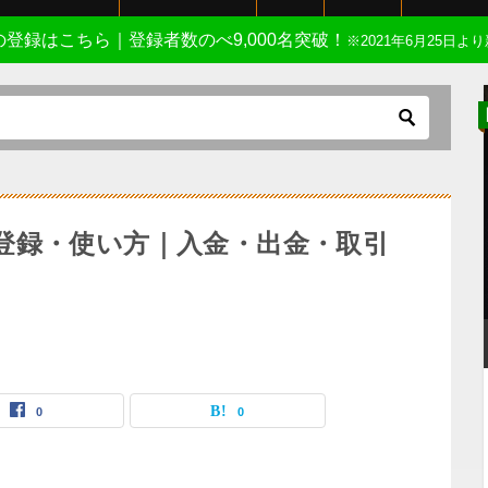
Eの登録はこちら｜登録者数のべ9,000名突破！
※2021年6月25日より
ト)の登録・使い方｜入金・出金・取引
0
0