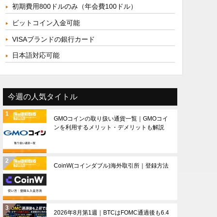
初期費用800ドルのみ（年会費100ドル）
ビットコイン入金可能
VISAブランドの銀行カード
日本語対応可能
今週の人気タイトル
GMOコインの取り扱い通貨一覧｜GMOコイ
ンを利用するメリット・デメリットも解説
CoinW(コインダブル)海外取引所｜登録方法
2026年8月第1週｜BTCはFOMC通過後も6.4