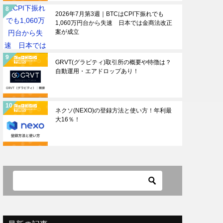
2026年7月第3週｜BTCはCPI下振れでも
1,060万円台から失速 日本では金商法改正
案が成立
GRVT(グラビティ)取引所の概要や特徴は？
自動運用・エアドロップあり！
ネクソ(NEXO)の登録方法と使い方！年利最
大16％！