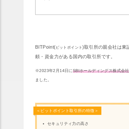
BITPoint(
)取引所の親会社は東
ビットポイント
頼・資金力がある国内の取引所です。
※2023年2月14日に
SBIホールディングス株式会
ました。
＜ビットポイント取引所の特徴＞
セキュリティ力の高さ