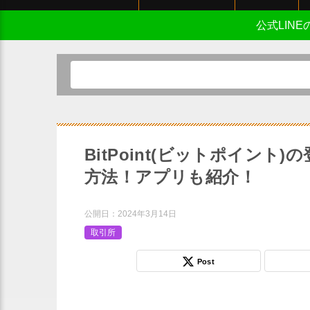
公式LIN
BitPoint(ビットポイン
方法！アプリも紹介！
公開日：
2024年3月14日
取引所
Post