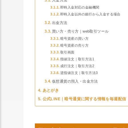
入金方法
即時入金対応の金融機関
即時入金以外の銀行から入金する場合
出金方法
買い方・売り方｜web取引ツール
暗号資産の買い方
暗号資産の売り方
取引画面
指値注文｜取引方法1
成行注文｜取引方法2
逆指値注文｜取引方法3
仮想通貨の預入・出金方法
あとがき
公式LINE｜暗号通貨に関する情報を毎週配信