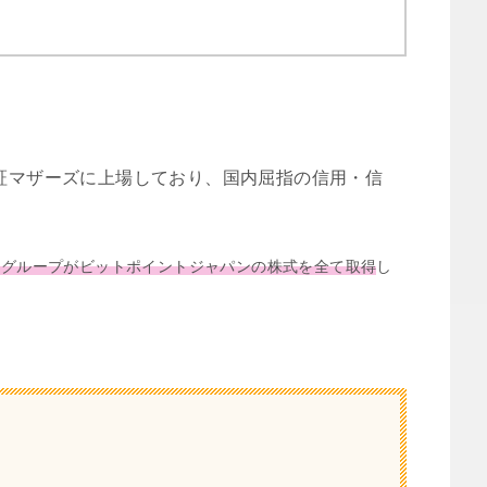
証マザーズに上場しており、国内屈指の信用・信
社グループがビットポイントジャパンの株式を全て取得
し