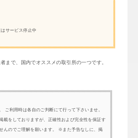
在はサービス停止中
級者まで、国内でオススメの取引所の一つです。
。 ご利用時は各自のご判断にて行って下さいませ。
掲載をしておりますが、正確性および完全性を保証す
せんのでご理解を願います。 ※また予告なしに、掲