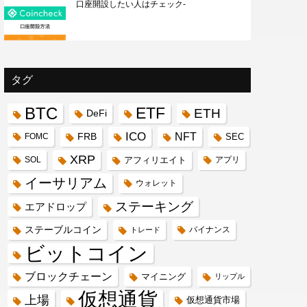
口座開設したい人はチェック-
タグ
BTC
ETF
ETH
DeFi
ICO
FRB
NFT
FOMC
SEC
XRP
SOL
アフィリエイト
アプリ
イーサリアム
ウォレット
ステーキング
エアドロップ
ステーブルコイン
バイナンス
トレード
ビットコイン
ブロックチェーン
マイニング
リップル
仮想通貨
上場
仮想通貨市場