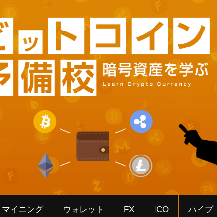
マイニング
ウォレット
FX
ICO
ハイプ