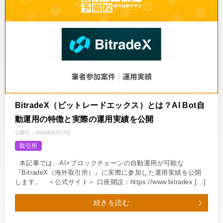
BitradeX（ビットレードエックス）とは？AI Bot自
動運用の特徴と実際の運用実績を公開
公開日：
2026年6月17日
取引所
本記事では、AI×ブロックチェーンの自動運用が可能な
『BitradeX（海外取引所）』に実際に参加した運用実績を公開
します。 ＜公式サイト＞ 口座開設：https://www.bitradex […]
続きを読む