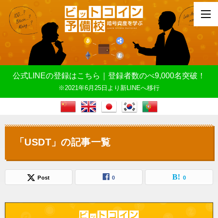
公式LINEの登録はこちら｜登録者数のべ9,000名突破！
※2021年6月25日より新LINEへ移行
「USDT」の記事一覧
Post
0
0