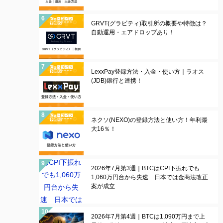
GRVT(グラビティ)取引所の概要や特徴は？
自動運用・エアドロップあり！
LexxPay登録方法・入金・使い方｜ラオス
(JDB)銀行と連携！
ネクソ(NEXO)の登録方法と使い方！年利最
大16％！
2026年7月第3週｜BTCはCPI下振れでも
1,060万円台から失速 日本では金商法改正
案が成立
2026年7月第4週｜BTCは1,090万円まで上