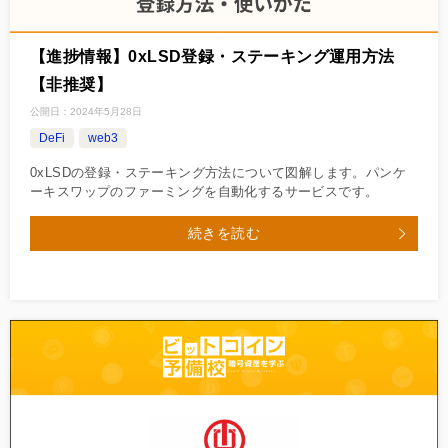
【進捗情報】0xLSD登録・ステーキング運用方法
【非推奨】
公開日：
2024年5月28日
DeFi
web3
0xLSDの登録・ステーキング方法について図解します。パンケ
ーキスワップのファーミングを自動化するサービスです。
続きを読む