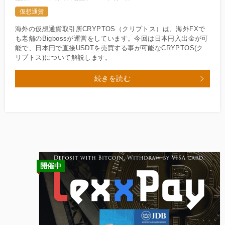
仮想通貨
海外の仮想通貨取引所CRYPTOS（クリプトス）は、海外FXで
も老舗のBigbossが運営をしています。今回は日本円入出金が可
能で、日本円で直接USDTを売買する事が可能なCRYPTOS(ク
リプトス)について解説します。
続きを読む
開催中