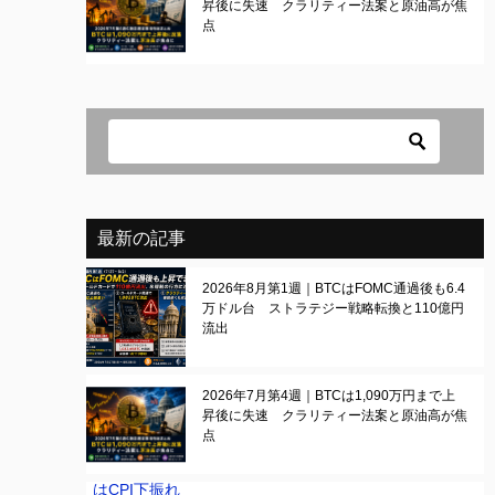
昇後に失速 クラリティー法案と原油高が焦
点
最新の記事
2026年8月第1週｜BTCはFOMC通過後も6.4
万ドル台 ストラテジー戦略転換と110億円
流出
2026年7月第4週｜BTCは1,090万円まで上
昇後に失速 クラリティー法案と原油高が焦
点