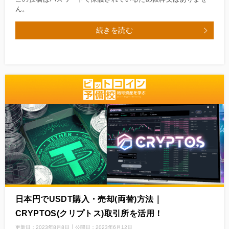
ん。
続きを読む
日本円でUSDT購入・売却(両替)方法｜
CRYPTOS(クリプトス)取引所を活用！
更新日：
2023年8月8日
公開日：
2023年6月12日