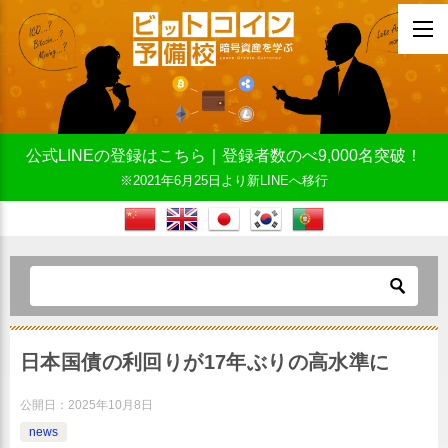
公式LINEの登録はこちら｜登録者数のべ9,000名突破！
※2021年6月25日より新LINEへ移行
日本国債の利回りが17年ぶりの高水準に
公開日：
2025年10月8日
news