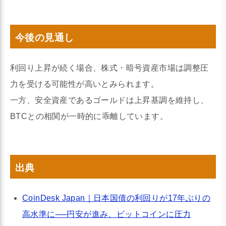
今後の見通し
利回り上昇が続く場合、株式・暗号資産市場は調整圧
力を受ける可能性が高いとみられます。
一方、安全資産であるゴールドは上昇基調を維持し、
BTCとの相関が一時的に乖離しています。
出典
CoinDesk Japan｜日本国債の利回りが17年ぶりの
高水準に──円安が進み、ビットコインに圧力