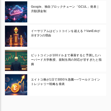
Google、独自ブロックチェーン「GCUL」発表｜
月額課金制
イーサリアムはビットコインを超える？VanEckが
示す3つの理由
ビットコインが100ドルまで暴落すると予測したハ
ーバード大学教授、規制当局の対応が甘すぎたと指
摘
エイトコ株が1日で3000％急騰──ワールドコイン
トレジャリー戦略を発表