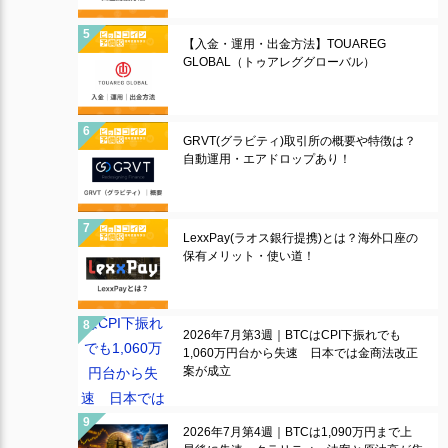
【入金・運用・出金方法】TOUAREG
GLOBAL（トゥアレググローバル）
GRVT(グラビティ)取引所の概要や特徴は？
自動運用・エアドロップあり！
LexxPay(ラオス銀行提携)とは？海外口座の
保有メリット・使い道！
2026年7月第3週｜BTCはCPI下振れでも
1,060万円台から失速 日本では金商法改正
案が成立
2026年7月第4週｜BTCは1,090万円まで上