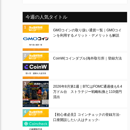
今週の人気タイトル
GMOコインの取り扱い通貨一覧｜GMOコイ
ンを利用するメリット・デメリットも解説
CoinW(コインダブル)海外取引所｜登録方法
2026年8月第1週｜BTCはFOMC通過後も6.4
万ドル台 ストラテジー戦略転換と110億円
流出
【初心者必見】コインチェックの登録方法-
口座開設したい人はチェック-