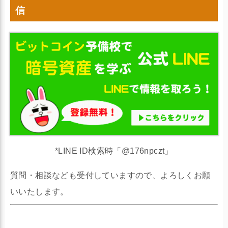
信
*LINE ID検索時「@176npczt」
質問・相談なども受付していますので、よろしくお願
いいたします。