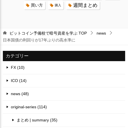
週間まとめ
買い方
購入
ビットコイン予備校で暗号資産を学ぶ
TOP
news
日本国債の利回りが17年ぶりの高水準に
カテゴリー
FX (10)
ICO (14)
news (48)
original-series (114)
まとめ | summary (35)