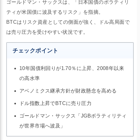
ゴールドマン・サックスは、「日本国債のボラティリ
ティが米国債に波及するリスク」を指摘。
BTCはリスク資産としての側面が強く、ドル高局面で
は売り圧力を受けやすい状況です。
チェックポイント
10年国債利回りが1.70％に上昇、2008年以来
の高水準
アベノミクス継承方針が財政懸念を高める
ドル指数上昇でBTCに売り圧力
ゴールドマン・サックス「JGBボラティリティ
が世界市場へ波及」