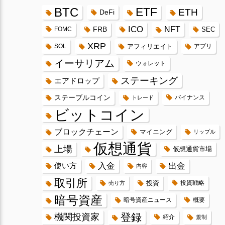
BTC
ETF
ETH
DeFi
ICO
FRB
NFT
FOMC
SEC
XRP
SOL
アフィリエイト
アプリ
イーサリアム
ウォレット
ステーキング
エアドロップ
ステーブルコイン
バイナンス
トレード
ビットコイン
ブロックチェーン
マイニング
リップル
仮想通貨
上場
仮想通貨市場
入金
出金
使い方
内容
取引所
投資
投資戦略
売り方
暗号資産
暗号資産ニュース
概要
登録
機関投資家
紹介
規制