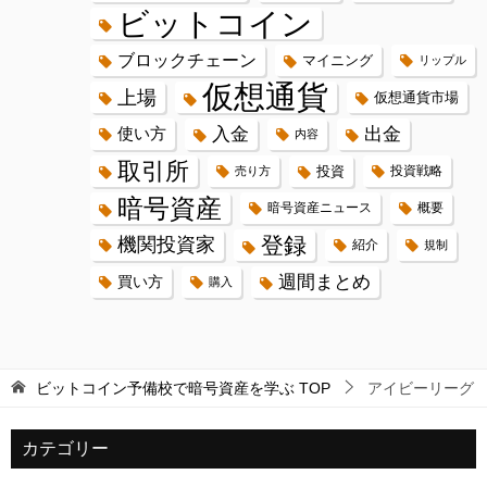
ビットコイン
ブロックチェーン
マイニング
リップル
仮想通貨
上場
仮想通貨市場
入金
出金
使い方
内容
取引所
投資
投資戦略
売り方
暗号資産
暗号資産ニュース
概要
登録
機関投資家
紹介
規制
週間まとめ
買い方
購入
ビットコイン予備校で暗号資産を学ぶ
TOP
アイビーリーグ
カテゴリー