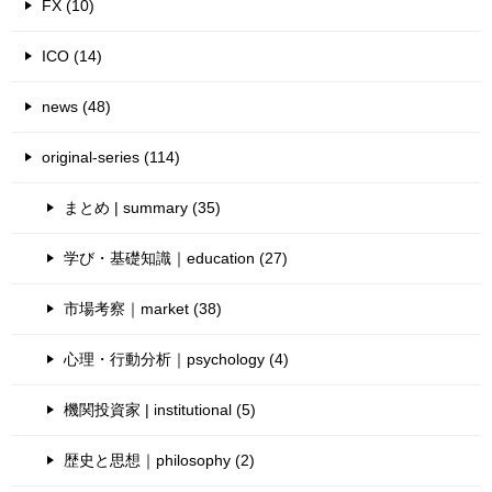
FX (10)
ICO (14)
news (48)
original-series (114)
まとめ | summary (35)
学び・基礎知識｜education (27)
市場考察｜market (38)
心理・行動分析｜psychology (4)
機関投資家 | institutional (5)
歴史と思想｜philosophy (2)