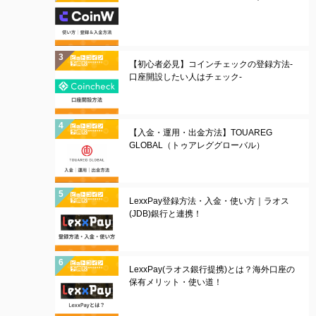
【初心者必見】コインチェックの登録方法-
口座開設したい人はチェック-
【入金・運用・出金方法】TOUAREG
GLOBAL（トゥアレググローバル）
LexxPay登録方法・入金・使い方｜ラオス
(JDB)銀行と連携！
LexxPay(ラオス銀行提携)とは？海外口座の
保有メリット・使い道！