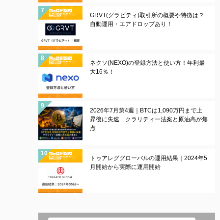
GRVT(グラビティ)取引所の概要や特徴は？
自動運用・エアドロップあり！
ネクソ(NEXO)の登録方法と使い方！年利最
大16％！
2026年7月第4週｜BTCは1,090万円まで上
昇後に失速 クラリティー法案と原油高が焦
点
トゥアレググローバルの運用結果｜2024年5
月開始から実際に運用開始