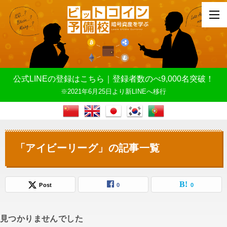
公式LINEの登録はこちら｜登録者数のべ9,000名突破！
※2021年6月25日より新LINEへ移行
「アイビーリーグ」の記事一覧
Post
0
0
見つかりませんでした