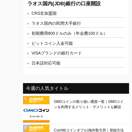
ラオス国内(JDB)銀行の口座開設
CRS非加盟国
ラオス国内の民間大手銀行
初期費用800ドルのみ（年会費100ドル）
ビットコイン入金可能
VISAブランドの銀行カード
日本語対応可能
今週の人気タイトル
GMOコインの取り扱い通貨一覧｜GMOコイ
ンを利用するメリット・デメリットも解説
CoinW(コインダブル)海外取引所｜登録方法