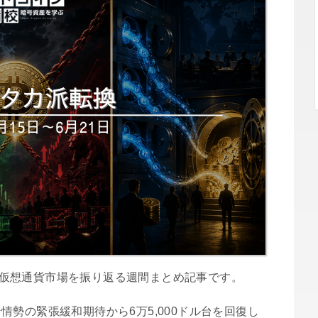
日）の仮想通貨市場を振り返る週間まとめ記事です。
勢の緊張緩和期待から6万5,000ドル台を回復し