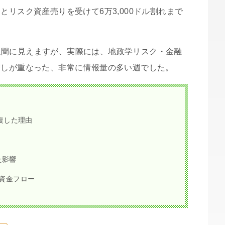
とリスク資産売りを受けて6万3,000ドル割れまで
週間に見えますが、実際には、地政学リスク・金融
増しが重なった、非常に情報量の多い週でした。
回復した理由
た影響
F資金フロー