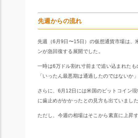
先週からの流れ
先週（6月9日〜15日）の仮想通貨市場は
ンが急回復する展開でした。
一時は6万ドル割れ寸前まで追い込まれたもの
「いったん最悪期は通過したのではないか
さらに、6月12日には米国のビットコイン現物
に歯止めがかかったとの見方も出ていまし
ただし、今週の相場はそこから素直に上昇