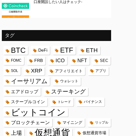
口座開設したい人はチェック-
タグ
BTC
ETF
ETH
DeFi
ICO
FRB
NFT
FOMC
SEC
XRP
SOL
アフィリエイト
アプリ
イーサリアム
ウォレット
ステーキング
エアドロップ
ステーブルコイン
バイナンス
トレード
ビットコイン
ブロックチェーン
マイニング
リップル
仮想通貨
上場
仮想通貨市場