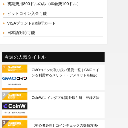
初期費用800ドルのみ（年会費100ドル）
ビットコイン入金可能
VISAブランドの銀行カード
日本語対応可能
今週の人気タイトル
GMOコインの取り扱い通貨一覧｜GMOコイ
ンを利用するメリット・デメリットも解説
CoinW(コインダブル)海外取引所｜登録方法
【初心者必見】コインチェックの登録方法-