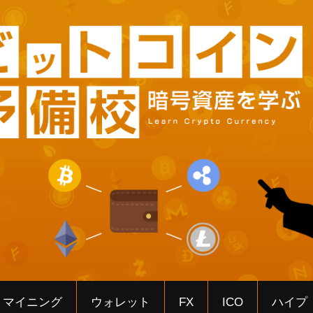
マイニング
ウォレット
FX
ICO
ハイプ