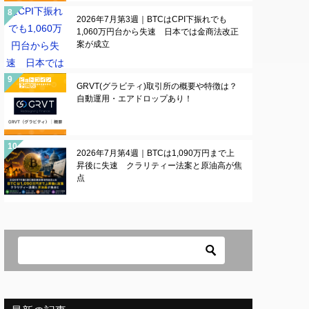
2026年7月第3週｜BTCはCPI下振れでも
1,060万円台から失速 日本では金商法改正
案が成立
GRVT(グラビティ)取引所の概要や特徴は？
自動運用・エアドロップあり！
2026年7月第4週｜BTCは1,090万円まで上
昇後に失速 クラリティー法案と原油高が焦
点