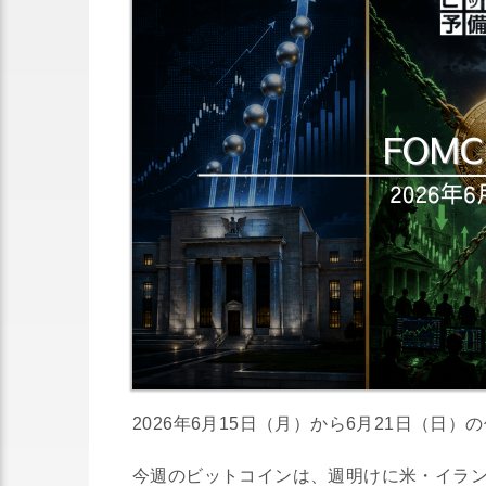
2026年6月15日（月）から6月21日（
今週のビットコインは、週明けに米・イラン情