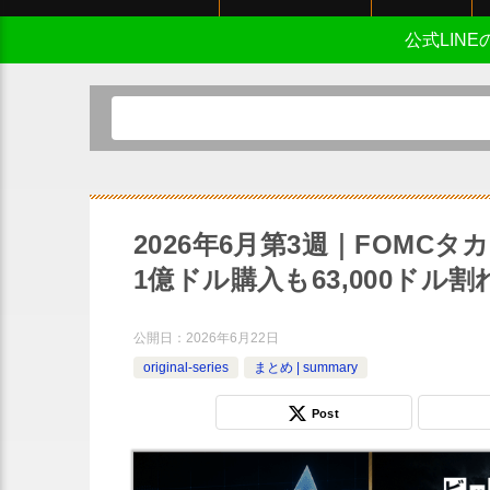
公式LIN
2026年6月第3週｜FOMC
1億ドル購入も63,000ドル割
公開日：
2026年6月22日
original-series
まとめ | summary
Post