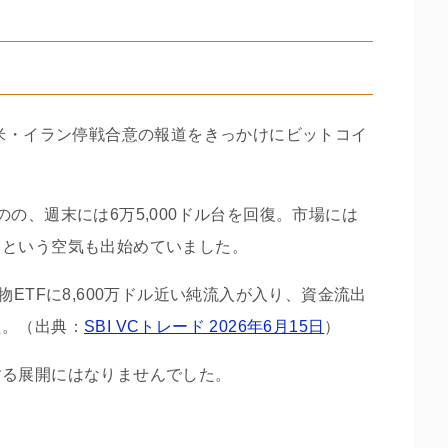
、米・イラン停戦合意の報道をきっかけにビットコイ
の、週末には6万5,000ドル台を回復。市場には
」という空気も出始めていました。
ETFに8,600万ドル近い純流入が入り、資金流出
た。（出典：
SBI VCトレード 2026年6月15日
）
する展開にはなりませんでした。