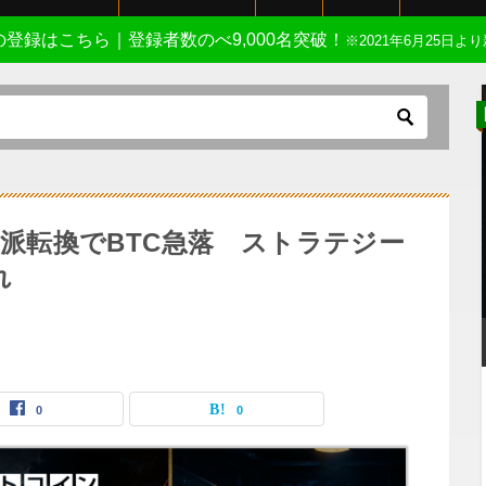
Eの登録はこちら｜登録者数のべ9,000名突破！
※2021年6月25日より
タカ派転換でBTC急落 ストラテジー
れ
0
0