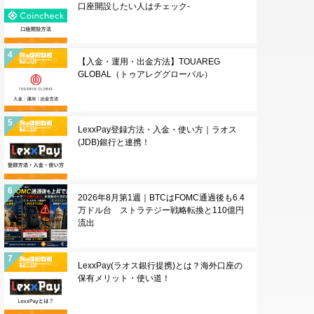
口座開設したい人はチェック-
【入金・運用・出金方法】TOUAREG
GLOBAL（トゥアレググローバル）
LexxPay登録方法・入金・使い方｜ラオス
(JDB)銀行と連携！
2026年8月第1週｜BTCはFOMC通過後も6.4
万ドル台 ストラテジー戦略転換と110億円
流出
LexxPay(ラオス銀行提携)とは？海外口座の
保有メリット・使い道！