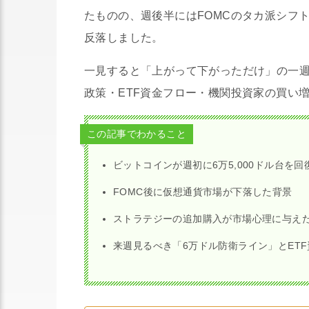
たものの、週後半にはFOMCのタカ派シフト
反落しました。
一見すると「上がって下がっただけ」の一
政策・ETF資金フロー・機関投資家の買い
この記事でわかること
ビットコインが週初に6万5,000ドル台を
FOMC後に仮想通貨市場が下落した背景
ストラテジーの追加購入が市場心理に与え
来週見るべき「6万ドル防衛ライン」とET