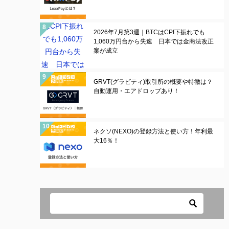
2026年7月第3週｜BTCはCPI下振れでも
1,060万円台から失速 日本では金商法改正
案が成立
GRVT(グラビティ)取引所の概要や特徴は？
自動運用・エアドロップあり！
ネクソ(NEXO)の登録方法と使い方！年利最
大16％！