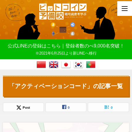
公式LINEの登録はこちら｜登録者数のべ9,000名突破！
※2021年6月25日より新LINEへ移行
「アクティベーションコード」の記事一覧
Post
0
0