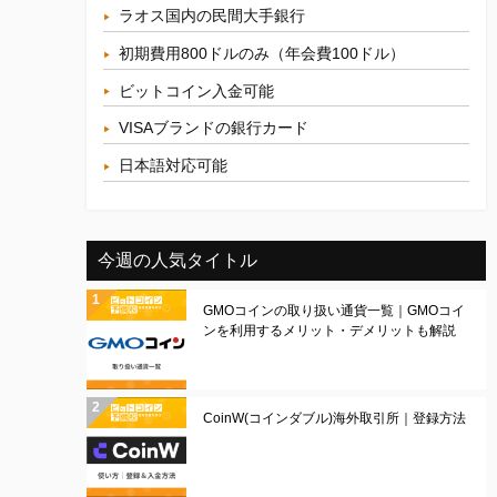
ラオス国内の民間大手銀行
初期費用800ドルのみ（年会費100ドル）
ビットコイン入金可能
VISAブランドの銀行カード
日本語対応可能
今週の人気タイトル
GMOコインの取り扱い通貨一覧｜GMOコイ
ンを利用するメリット・デメリットも解説
CoinW(コインダブル)海外取引所｜登録方法