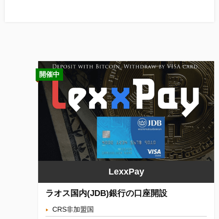
開催中
LexxPay
ラオス国内(JDB)銀行の口座開設
CRS非加盟国