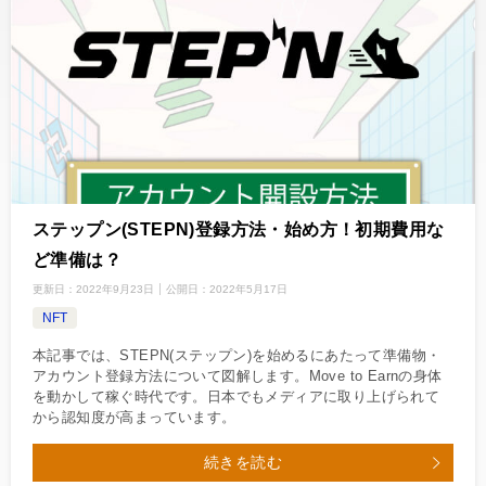
ステップン(STEPN)登録方法・始め方！初期費用な
ど準備は？
更新日：
2022年9月23日
公開日：
2022年5月17日
NFT
本記事では、STEPN(ステップン)を始めるにあたって準備物・
アカウント登録方法について図解します。Move to Earnの身体
を動かして稼ぐ時代です。日本でもメディアに取り上げられて
から認知度が高まっています。
続きを読む