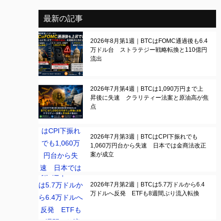
最新の記事
2026年8月第1週｜BTCはFOMC通過後も6.4
万ドル台 ストラテジー戦略転換と110億円
流出
2026年7月第4週｜BTCは1,090万円まで上
昇後に失速 クラリティー法案と原油高が焦
点
2026年7月第3週｜BTCはCPI下振れでも
1,060万円台から失速 日本では金商法改正
案が成立
2026年7月第2週｜BTCは5.7万ドルから6.4
万ドルへ反発 ETFも8週間ぶり流入転換