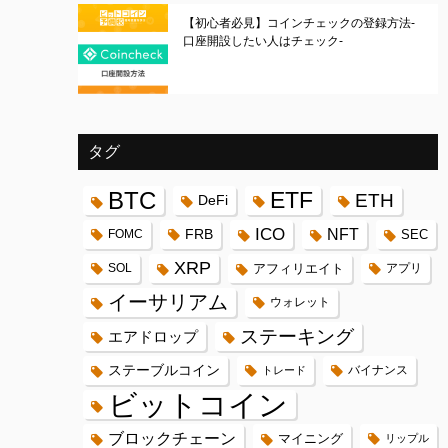
【初心者必見】コインチェックの登録方法-
口座開設したい人はチェック-
タグ
BTC
ETF
ETH
DeFi
ICO
FRB
NFT
FOMC
SEC
XRP
SOL
アフィリエイト
アプリ
イーサリアム
ウォレット
ステーキング
エアドロップ
ステーブルコイン
バイナンス
トレード
ビットコイン
ブロックチェーン
マイニング
リップル