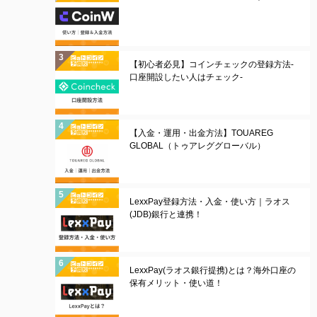
【初心者必見】コインチェックの登録方法-
口座開設したい人はチェック-
【入金・運用・出金方法】TOUAREG
GLOBAL（トゥアレググローバル）
LexxPay登録方法・入金・使い方｜ラオス
(JDB)銀行と連携！
LexxPay(ラオス銀行提携)とは？海外口座の
保有メリット・使い道！