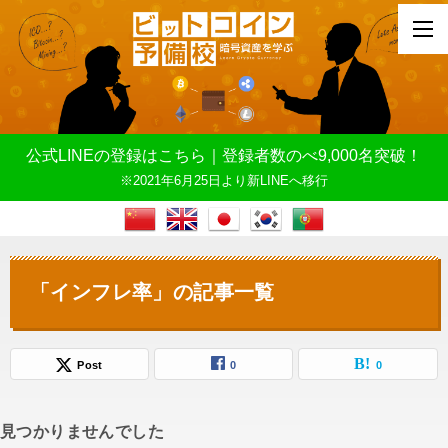
公式LINEの登録はこちら｜登録者数のべ9,000名突破！
※2021年6月25日より新LINEへ移行
「インフレ率」の記事一覧
Post
0
0
見つかりませんでした