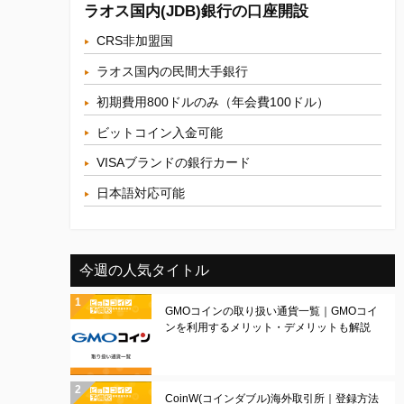
ラオス国内(JDB)銀行の口座開設
CRS非加盟国
ラオス国内の民間大手銀行
初期費用800ドルのみ（年会費100ドル）
ビットコイン入金可能
VISAブランドの銀行カード
日本語対応可能
今週の人気タイトル
GMOコインの取り扱い通貨一覧｜GMOコイ
ンを利用するメリット・デメリットも解説
CoinW(コインダブル)海外取引所｜登録方法