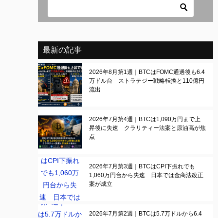
最新の記事
2026年8月第1週｜BTCはFOMC通過後も6.4
万ドル台 ストラテジー戦略転換と110億円
流出
2026年7月第4週｜BTCは1,090万円まで上
昇後に失速 クラリティー法案と原油高が焦
点
2026年7月第3週｜BTCはCPI下振れでも
1,060万円台から失速 日本では金商法改正
案が成立
2026年7月第2週｜BTCは5.7万ドルから6.4