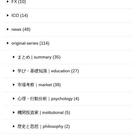
FX (10)
ICO (14)
news (48)
original-series (114)
まとめ | summary (35)
学び・基礎知識｜education (27)
市場考察｜market (38)
心理・行動分析｜psychology (4)
機関投資家 | institutional (5)
歴史と思想｜philosophy (2)