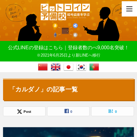
公式LINEの登録はこちら｜登録者数のべ9,000名突破！
※2021年6月25日より新LINEへ移行
「カルダノ」の記事一覧
Post
0
0