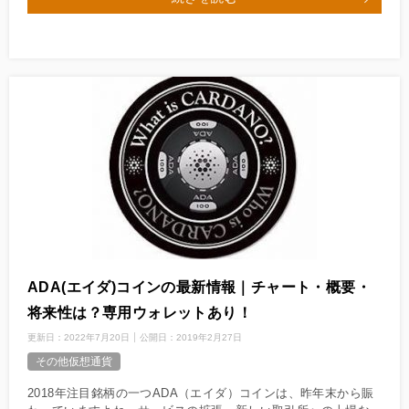
ADA(エイダ)コインの最新情報｜チャート・概要・
将来性は？専用ウォレットあり！
更新日：
2022年7月20日
公開日：
2019年2月27日
その他仮想通貨
2018年注目銘柄の一つADA（エイダ）コインは、昨年末から賑