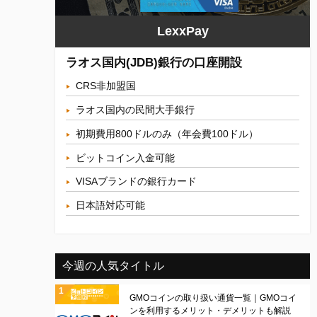
LexxPay
ラオス国内(JDB)銀行の口座開設
CRS非加盟国
ラオス国内の民間大手銀行
初期費用800ドルのみ（年会費100ドル）
ビットコイン入金可能
VISAブランドの銀行カード
日本語対応可能
今週の人気タイトル
GMOコインの取り扱い通貨一覧｜GMOコイ
ンを利用するメリット・デメリットも解説