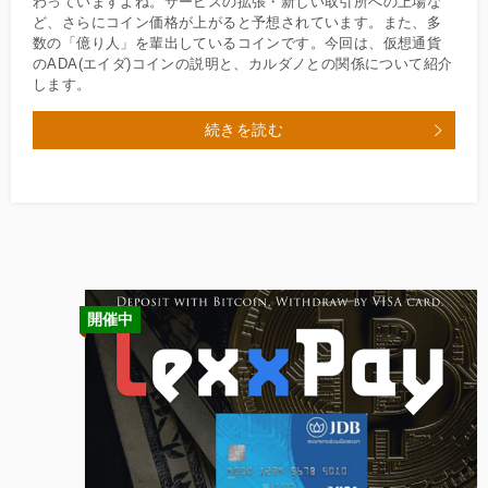
わっていますよね。サービスの拡張・新しい取引所への上場な
ど、さらにコイン価格が上がると予想されています。また、多
数の「億り人」を輩出しているコインです。今回は、仮想通貨
のADA(エイダ)コインの説明と、カルダノとの関係について紹介
します。
続きを読む
開催中