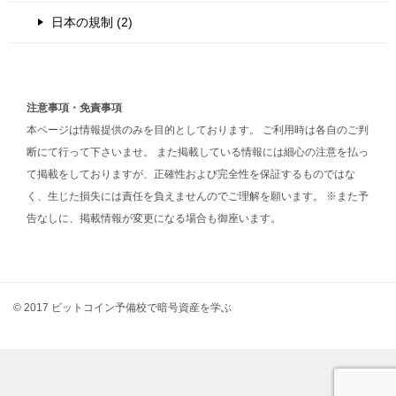
日本の規制 (2)
注意事項・免責事項
本ページは情報提供のみを目的としております。 ご利用時は各自のご判
断にて行って下さいませ。 また掲載している情報には細心の注意を払っ
て掲載をしておりますが、正確性および完全性を保証するものではな
く、生じた損失には責任を負えませんのでご理解を願います。 ※また予
告なしに、掲載情報が変更になる場合も御座います。
© 2017 ビットコイン予備校で暗号資産を学ぶ