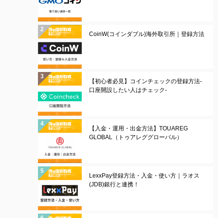
CoinW(コインダブル)海外取引所｜登録方法
【初心者必見】コインチェックの登録方法-
口座開設したい人はチェック-
【入金・運用・出金方法】TOUAREG
GLOBAL（トゥアレググローバル）
LexxPay登録方法・入金・使い方｜ラオス
(JDB)銀行と連携！