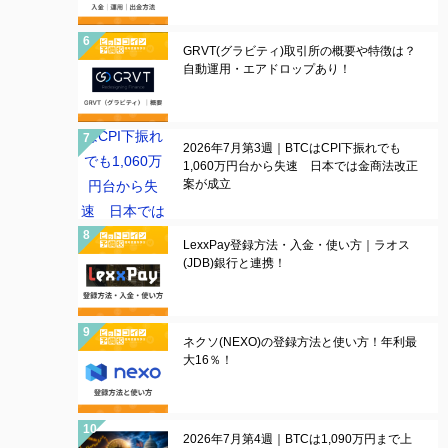
GRVT(グラビティ)取引所の概要や特徴は？
自動運用・エアドロップあり！
2026年7月第3週｜BTCはCPI下振れでも
1,060万円台から失速 日本では金商法改正
案が成立
LexxPay登録方法・入金・使い方｜ラオス
(JDB)銀行と連携！
ネクソ(NEXO)の登録方法と使い方！年利最
大16％！
2026年7月第4週｜BTCは1,090万円まで上