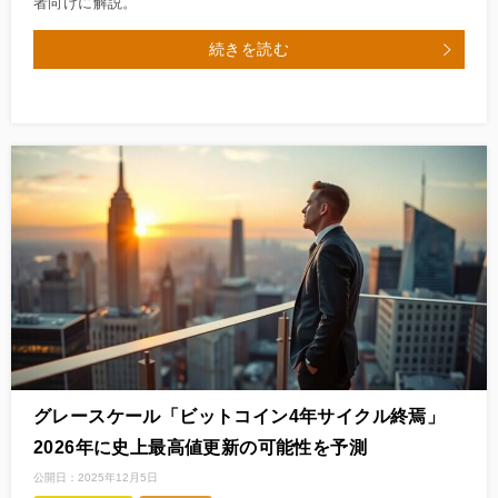
者向けに解説。
続きを読む
グレースケール「ビットコイン4年サイクル終焉」
2026年に史上最高値更新の可能性を予測
公開日：
2025年12月5日