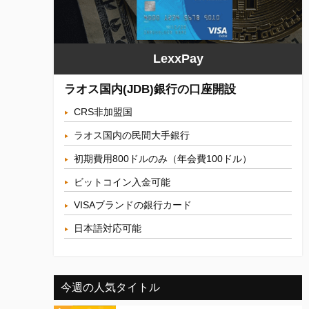
LexxPay
ラオス国内(JDB)銀行の口座開設
CRS非加盟国
ラオス国内の民間大手銀行
初期費用800ドルのみ（年会費100ドル）
ビットコイン入金可能
VISAブランドの銀行カード
日本語対応可能
今週の人気タイトル