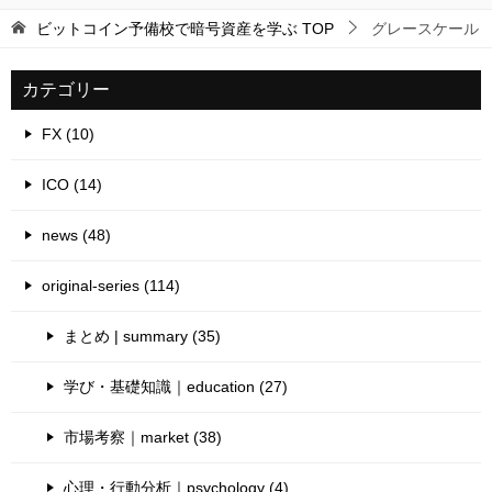
ビットコイン予備校で暗号資産を学ぶ
TOP
グレースケール
カテゴリー
FX (10)
ICO (14)
news (48)
original-series (114)
まとめ | summary (35)
学び・基礎知識｜education (27)
市場考察｜market (38)
心理・行動分析｜psychology (4)