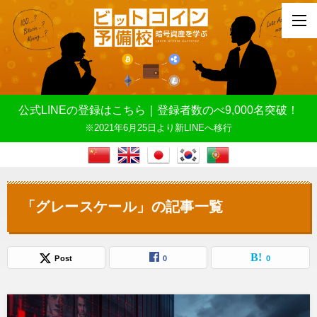
公式LINEの登録はこちら｜登録者数のべ9,000名突破！
※2021年6月25日より新LINEへ移行
「グレースケール」の記事一覧
Post
0
0