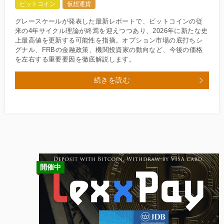
ビットコイン
仮想通貨
グレースケールが発表した最新レポートで、ビットコインの従
来の4年サイクル理論が終焉を迎えつつあり、2026年に新たな史
上最高値を更新する可能性を指摘。オプション市場の底打ちシ
グナル、FRBの金融政策、機関投資家の動向など、今後の価格
を左右する重要要因を徹底解説します。
続きを読む
開催中