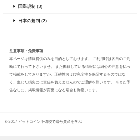
国際規制 (3)
日本の規制 (2)
注意事項・免責事項
本ページは情報提供のみを目的としております。 ご利用時は各自のご判
断にて行って下さいませ。 また掲載している情報には細心の注意を払っ
て掲載をしておりますが、正確性および完全性を保証するものではな
く、生じた損失には責任を負えませんのでご理解を願います。 ※また予
告なしに、掲載情報が変更になる場合も御座います。
© 2017 ビットコイン予備校で暗号資産を学ぶ