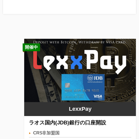
開催中
LexxPay
ラオス国内(JDB)銀行の口座開設
CRS非加盟国