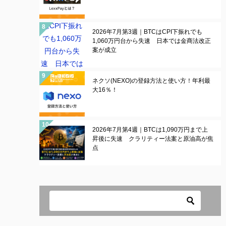
2026年7月第3週｜BTCはCPI下振れでも
1,060万円台から失速 日本では金商法改正
案が成立
ネクソ(NEXO)の登録方法と使い方！年利最
大16％！
2026年7月第4週｜BTCは1,090万円まで上
昇後に失速 クラリティー法案と原油高が焦
点