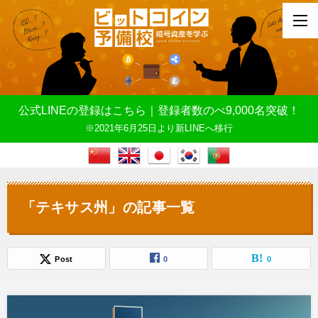
公式LINEの登録はこちら｜登録者数のべ9,000名突破！
※2021年6月25日より新LINEへ移行
「テキサス州」の記事一覧
Post
0
0