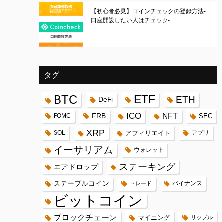
【初心者必見】コインチェックの登録方法-
口座開設したい人はチェック-
タグ
BTC
ETF
ETH
DeFi
ICO
FRB
NFT
FOMC
SEC
XRP
SOL
アフィリエイト
アプリ
イーサリアム
ウォレット
ステーキング
エアドロップ
ステーブルコイン
バイナンス
トレード
ビットコイン
ブロックチェーン
マイニング
リップル