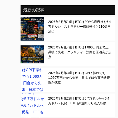
最新の記事
2026年8月第1週｜BTCはFOMC通過後も6.4
万ドル台 ストラテジー戦略転換と110億円
流出
2026年7月第4週｜BTCは1,090万円まで上
昇後に失速 クラリティー法案と原油高が焦
点
2026年7月第3週｜BTCはCPI下振れでも
1,060万円台から失速 日本では金商法改正
案が成立
2026年7月第2週｜BTCは5.7万ドルから6.4
万ドルへ反発 ETFも8週間ぶり流入転換