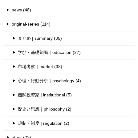
news (48)
original-series (114)
まとめ | summary (35)
学び・基礎知識｜education (27)
市場考察｜market (38)
心理・行動分析｜psychology (4)
機関投資家 | institutional (5)
歴史と思想｜philosophy (2)
規制・制度 | regulation (2)
other (23)