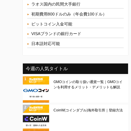
ラオス国内の民間大手銀行
初期費用800ドルのみ（年会費100ドル）
ビットコイン入金可能
VISAブランドの銀行カード
日本語対応可能
今週の人気タイトル
GMOコインの取り扱い通貨一覧｜GMOコイ
ンを利用するメリット・デメリットも解説
CoinW(コインダブル)海外取引所｜登録方法