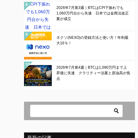
2026年7月第3週｜BTCはCPI下振れでも
1,060万円台から失速 日本では金商法改正
案が成立
ネクソ(NEXO)の登録方法と使い方！年利最
大16％！
2026年7月第4週｜BTCは1,090万円まで上
昇後に失速 クラリティー法案と原油高が焦
点
最新の記事