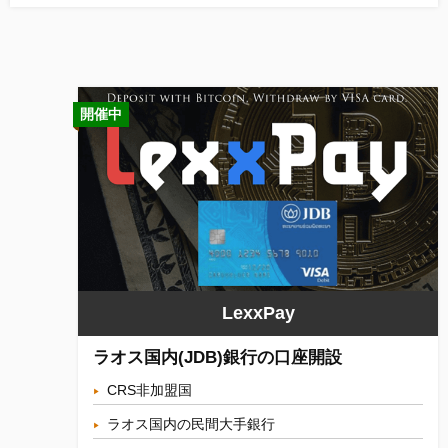
開催中
LexxPay
ラオス国内(JDB)銀行の口座開設
CRS非加盟国
ラオス国内の民間大手銀行