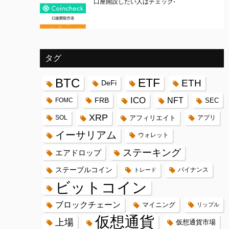
口座開設したい人はチェック-
タグ
BTC
ETF
ETH
DeFi
ICO
FRB
NFT
FOMC
SEC
XRP
SOL
アフィリエイト
アプリ
イーサリアム
ウォレット
ステーキング
エアドロップ
ステーブルコイン
バイナンス
トレード
ビットコイン
ブロックチェーン
マイニング
リップル
仮想通貨
上場
仮想通貨市場