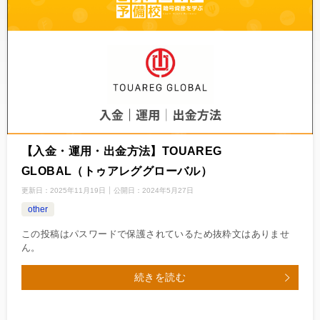
【入金・運用・出金方法】TOUAREG
GLOBAL（トゥアレググローバル）
更新日：
2025年11月19日
公開日：
2024年5月27日
other
この投稿はパスワードで保護されているため抜粋文はありませ
ん。
続きを読む