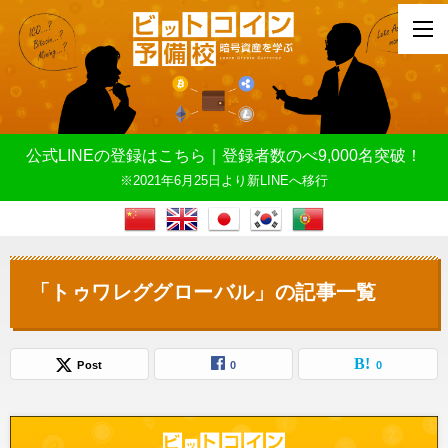
公式LINEの登録はこちら｜登録者数のべ9,000名突破！
※2021年6月25日より新LINEへ移行
「トゥワレググローバル」の記事一覧
Post
0
0