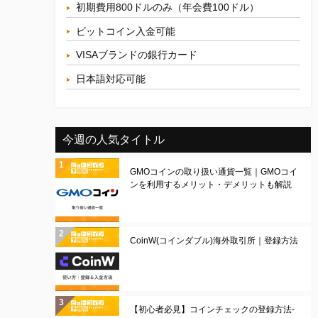
初期費用800ドルのみ（年会費100ドル）
ビットコイン入金可能
VISAブランドの銀行カード
日本語対応可能
今週の人気タイトル
GMOコインの取り扱い通貨一覧｜GMOコイ
ンを利用するメリット・デメリットも解説
CoinW(コインダブル)海外取引所｜登録方法
【初心者必見】コインチェックの登録方法-