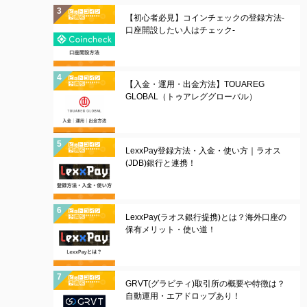
【初心者必見】コインチェックの登録方法-
口座開設したい人はチェック-
【入金・運用・出金方法】TOUAREG
GLOBAL（トゥアレググローバル）
LexxPay登録方法・入金・使い方｜ラオス
(JDB)銀行と連携！
LexxPay(ラオス銀行提携)とは？海外口座の
保有メリット・使い道！
GRVT(グラビティ)取引所の概要や特徴は？
自動運用・エアドロップあり！