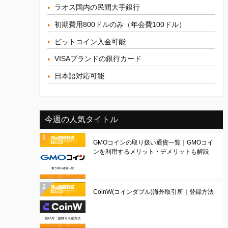
ラオス国内の民間大手銀行
初期費用800ドルのみ（年会費100ドル）
ビットコイン入金可能
VISAブランドの銀行カード
日本語対応可能
今週の人気タイトル
GMOコインの取り扱い通貨一覧｜GMOコイ
ンを利用するメリット・デメリットも解説
CoinW(コインダブル)海外取引所｜登録方法