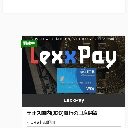
開催中
LexxPay
ラオス国内(JDB)銀行の口座開設
CRS非加盟国