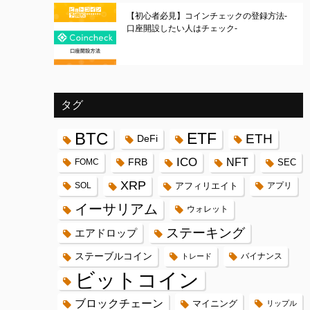
【初心者必見】コインチェックの登録方法-
口座開設したい人はチェック-
タグ
BTC
ETF
ETH
DeFi
ICO
FRB
NFT
FOMC
SEC
XRP
SOL
アフィリエイト
アプリ
イーサリアム
ウォレット
ステーキング
エアドロップ
ステーブルコイン
バイナンス
トレード
ビットコイン
ブロックチェーン
マイニング
リップル