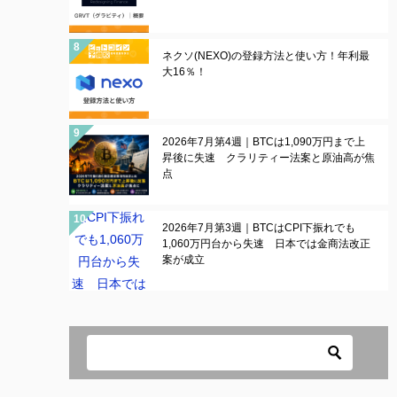
ネクソ(NEXO)の登録方法と使い方！年利最
大16％！
2026年7月第4週｜BTCは1,090万円まで上
昇後に失速 クラリティー法案と原油高が焦
点
2026年7月第3週｜BTCはCPI下振れでも
1,060万円台から失速 日本では金商法改正
案が成立