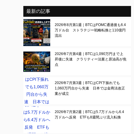
最新の記事
2026年8月第1週｜BTCはFOMC通過後も6.4
万ドル台 ストラテジー戦略転換と110億円
流出
2026年7月第4週｜BTCは1,090万円まで上
昇後に失速 クラリティー法案と原油高が焦
点
2026年7月第3週｜BTCはCPI下振れでも
1,060万円台から失速 日本では金商法改正
案が成立
2026年7月第2週｜BTCは5.7万ドルから6.4
万ドルへ反発 ETFも8週間ぶり流入転換