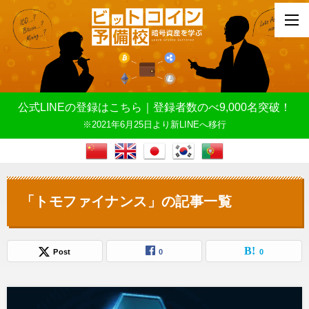
公式LINEの登録はこちら｜登録者数のべ9,000名突破！
※2021年6月25日より新LINEへ移行
「トモファイナンス」の記事一覧
Post
0
0