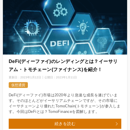
DeFi(ディーファイ)のレンディングとは？イーサリ
アム・トモチェーン(ファイナンス)を紹介！
更新日：
2023年1月12日
公開日：
2023年1月11日
仮想通貨
DeFi(ディーファイ)市場は2020年より急速な成長を遂げていま
す。そのほとんどがイーサリアムチェーンですが、その市場に
イーサチェーンより優れたTomoChain(トモチェーン)が参入しま
す。今回はDeFiとは？TomoFinanceを図解します。
続きを読む