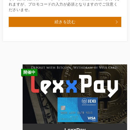
れますが、プロモコードの入力が必須となりますのでご注意く
ださいませ。
続きを読む
開催中
LexxPay