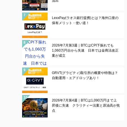
流出
LexxPay(ラオス銀行提携)とは？海外口座の
保有メリット・使い道！
2026年7月第3週｜BTCはCPI下振れでも
1,060万円台から失速 日本では金商法改正
案が成立
GRVT(グラビティ)取引所の概要や特徴は？
自動運用・エアドロップあり！
2026年7月第4週｜BTCは1,090万円まで上
昇後に失速 クラリティー法案と原油高が焦
点