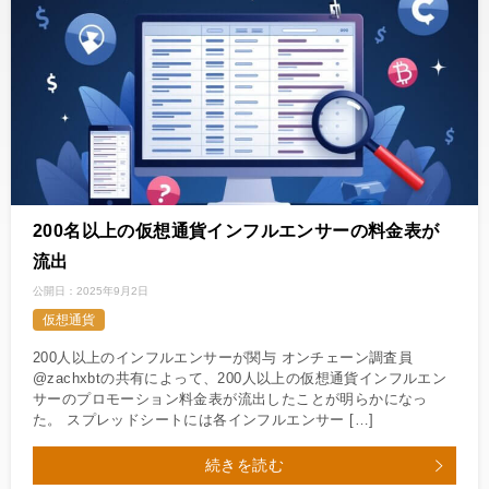
200名以上の仮想通貨インフルエンサーの料金表が
流出
公開日：
2025年9月2日
仮想通貨
200人以上のインフルエンサーが関与 オンチェーン調査員
@zachxbtの共有によって、200人以上の仮想通貨インフルエン
サーのプロモーション料金表が流出したことが明らかになっ
た。 スプレッドシートには各インフルエンサー […]
続きを読む