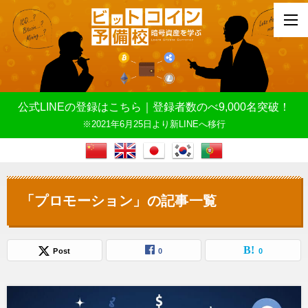
公式LINEの登録はこちら｜登録者数のべ9,000名突破！
※2021年6月25日より新LINEへ移行
「プロモーション」の記事一覧
Post
0
0