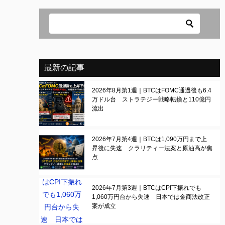
最新の記事
2026年8月第1週｜BTCはFOMC通過後も6.4
万ドル台 ストラテジー戦略転換と110億円
流出
2026年7月第4週｜BTCは1,090万円まで上
昇後に失速 クラリティー法案と原油高が焦
点
2026年7月第3週｜BTCはCPI下振れでも
1,060万円台から失速 日本では金商法改正
案が成立