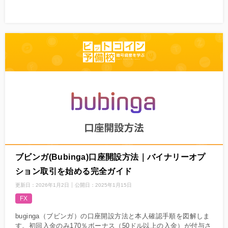
ブビンガ(Bubinga)口座開設方法｜バイナリーオプ
ション取引を始める完全ガイド
更新日：
2026年1月2日
公開日：
2025年1月15日
FX
buginga（ブビンガ）の口座開設方法と本人確認手順を図解しま
す。初回入金のみ170％ボーナス（50ドル以上の入金）が付与さ