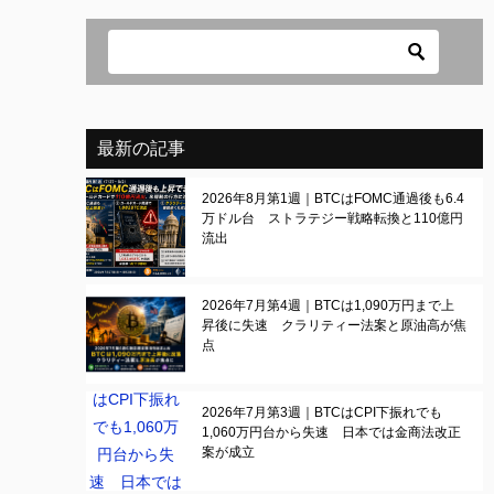
最新の記事
2026年8月第1週｜BTCはFOMC通過後も6.4
万ドル台 ストラテジー戦略転換と110億円
流出
2026年7月第4週｜BTCは1,090万円まで上
昇後に失速 クラリティー法案と原油高が焦
点
2026年7月第3週｜BTCはCPI下振れでも
1,060万円台から失速 日本では金商法改正
案が成立