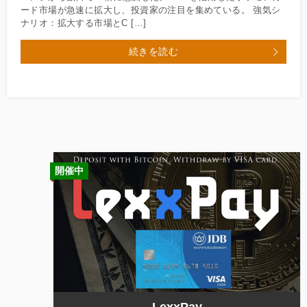
ード市場が急速に拡大し、投資家の注目を集めている。 強気シ
ナリオ：拡大する市場とC […]
続きを読む
開催中
LexxPay