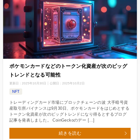
ポケモンカードなどのトークン化資産が次のビッグ
トレンドとなる可能性
更新日：
2025年10月30日
公開日：
2025年10月2日
NFT
トレーディングカード市場にブロックチェーンの波 大手暗号資
産取引所バイナンスは9月30日、ポケモンカードをはじめとする
トークン化資産が次のビッグトレンドになり得るとするブログ
記事を発表しました。 CoinGeckoのデー […]
続きを読む