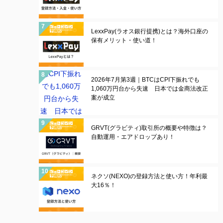
LexxPay(ラオス銀行提携)とは？海外口座の
保有メリット・使い道！
2026年7月第3週｜BTCはCPI下振れでも
1,060万円台から失速 日本では金商法改正
案が成立
GRVT(グラビティ)取引所の概要や特徴は？
自動運用・エアドロップあり！
ネクソ(NEXO)の登録方法と使い方！年利最
大16％！