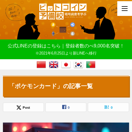
公式LINEの登録はこちら｜登録者数のべ9,000名突破！
※2021年6月25日より新LINEへ移行
「ポケモンカード」の記事一覧
Post
0
0