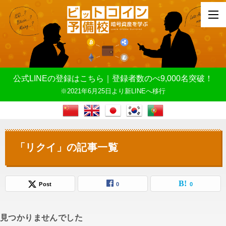
公式LINEの登録はこちら｜登録者数のべ9,000名突破！
※2021年6月25日より新LINEへ移行
「リクイ」の記事一覧
Post
0
0
見つかりませんでした