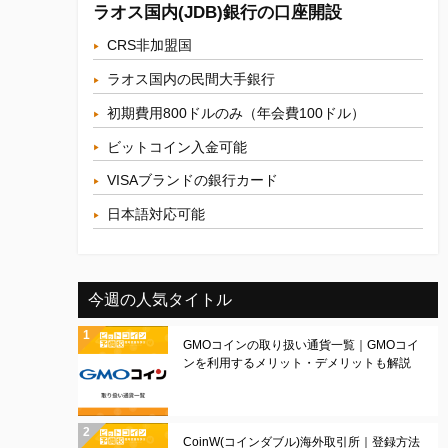
ラオス国内(JDB)銀行の口座開設
CRS非加盟国
ラオス国内の民間大手銀行
初期費用800ドルのみ（年会費100ドル）
ビットコイン入金可能
VISAブランドの銀行カード
日本語対応可能
今週の人気タイトル
GMOコインの取り扱い通貨一覧｜GMOコイ
ンを利用するメリット・デメリットも解説
CoinW(コインダブル)海外取引所｜登録方法