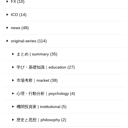
FX (10)
ICO (14)
news (48)
original-series (114)
まとめ | summary (35)
学び・基礎知識｜education (27)
市場考察｜market (38)
心理・行動分析｜psychology (4)
機関投資家 | institutional (5)
歴史と思想｜philosophy (2)