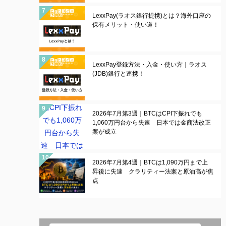
LexxPay(ラオス銀行提携)とは？海外口座の
保有メリット・使い道！
LexxPay登録方法・入金・使い方｜ラオス
(JDB)銀行と連携！
2026年7月第3週｜BTCはCPI下振れでも
1,060万円台から失速 日本では金商法改正
案が成立
2026年7月第4週｜BTCは1,090万円まで上
昇後に失速 クラリティー法案と原油高が焦
点