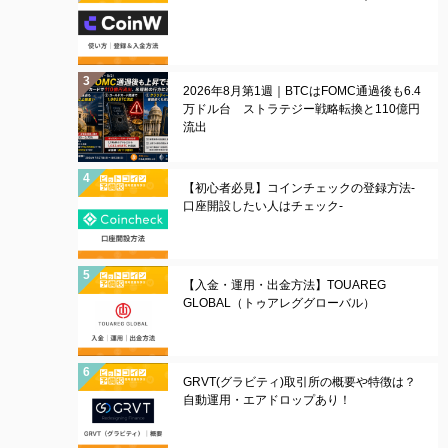
2026年8月第1週｜BTCはFOMC通過後も6.4
万ドル台 ストラテジー戦略転換と110億円
流出
【初心者必見】コインチェックの登録方法-
口座開設したい人はチェック-
【入金・運用・出金方法】TOUAREG
GLOBAL（トゥアレググローバル）
GRVT(グラビティ)取引所の概要や特徴は？
自動運用・エアドロップあり！