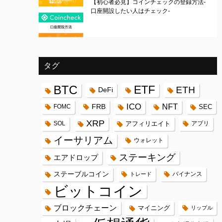
【初心者必見】コインチェックの登録方法-
口座開設したい人はチェック-
タグ
BTC
ETF
ETH
DeFi
ICO
FRB
NFT
FOMC
SEC
XRP
SOL
アフィリエイト
アプリ
イーサリアム
ウォレット
ステーキング
エアドロップ
ステーブルコイン
バイナンス
トレード
ビットコイン
ブロックチェーン
マイニング
リップル