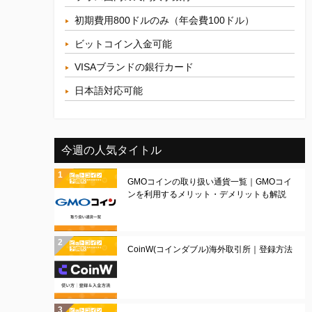
初期費用800ドルのみ（年会費100ドル）
ビットコイン入金可能
VISAブランドの銀行カード
日本語対応可能
今週の人気タイトル
GMOコインの取り扱い通貨一覧｜GMOコイ
ンを利用するメリット・デメリットも解説
CoinW(コインダブル)海外取引所｜登録方法