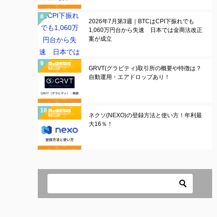
2026年7月第3週｜BTCはCPI下振れでも
1,060万円台から失速 日本では金商法改正
案が成立
GRVT(グラビティ)取引所の概要や特徴は？
自動運用・エアドロップあり！
ネクソ(NEXO)の登録方法と使い方！年利最
大16％！