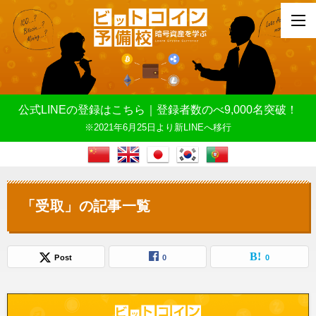
公式LINEの登録はこちら｜登録者数のべ9,000名突破！
※2021年6月25日より新LINEへ移行
「受取」の記事一覧
Post
0
0