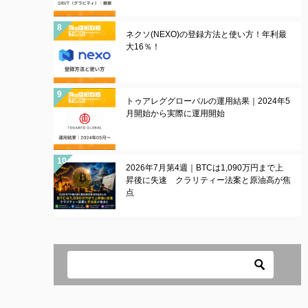
ネクソ(NEXO)の登録方法と使い方！年利最
大16％！
トゥアレググローバルの運用結果｜2024年5
月開始から実際に運用開始
2026年7月第4週｜BTCは1,090万円まで上
昇後に失速 クラリティー法案と原油高が焦
点