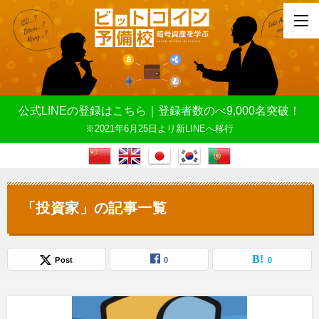
公式LINEの登録はこちら｜登録者数のべ9,000名突破！
※2021年6月25日より新LINEへ移行
「投資家」の記事一覧
Post
0
0