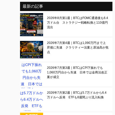
最新の記事
2026年8月第1週｜BTCはFOMC通過後も6.4
万ドル台 ストラテジー戦略転換と110億円
流出
2026年7月第4週｜BTCは1,090万円まで上
昇後に失速 クラリティー法案と原油高が焦
点
2026年7月第3週｜BTCはCPI下振れでも
1,060万円台から失速 日本では金商法改正
案が成立
2026年7月第2週｜BTCは5.7万ドルから6.4
万ドルへ反発 ETFも8週間ぶり流入転換