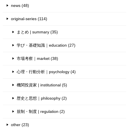
news (48)
original-series (114)
まとめ | summary (35)
学び・基礎知識｜education (27)
市場考察｜market (38)
心理・行動分析｜psychology (4)
機関投資家 | institutional (5)
歴史と思想｜philosophy (2)
規制・制度 | regulation (2)
other (23)