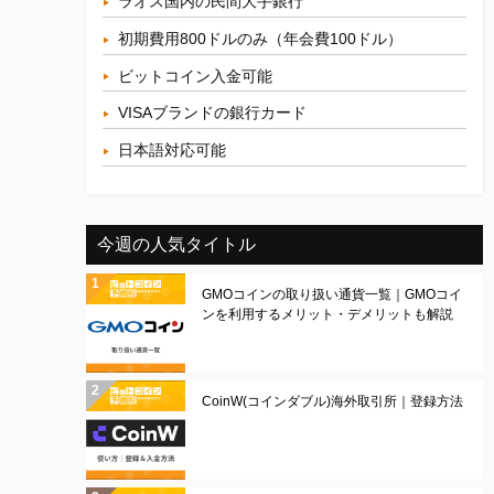
ラオス国内の民間大手銀行
初期費用800ドルのみ（年会費100ドル）
ビットコイン入金可能
VISAブランドの銀行カード
日本語対応可能
今週の人気タイトル
GMOコインの取り扱い通貨一覧｜GMOコイ
ンを利用するメリット・デメリットも解説
CoinW(コインダブル)海外取引所｜登録方法