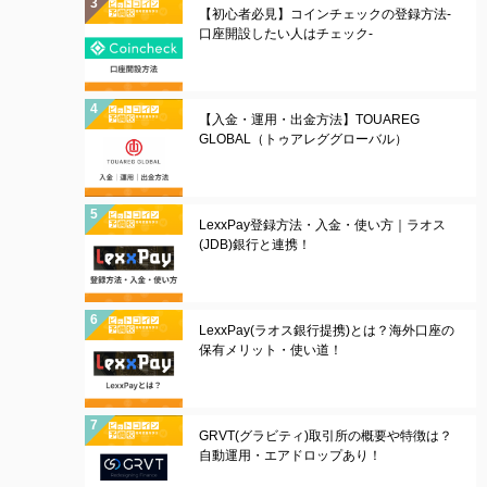
【初心者必見】コインチェックの登録方法-
口座開設したい人はチェック-
【入金・運用・出金方法】TOUAREG
GLOBAL（トゥアレググローバル）
LexxPay登録方法・入金・使い方｜ラオス
(JDB)銀行と連携！
LexxPay(ラオス銀行提携)とは？海外口座の
保有メリット・使い道！
GRVT(グラビティ)取引所の概要や特徴は？
自動運用・エアドロップあり！