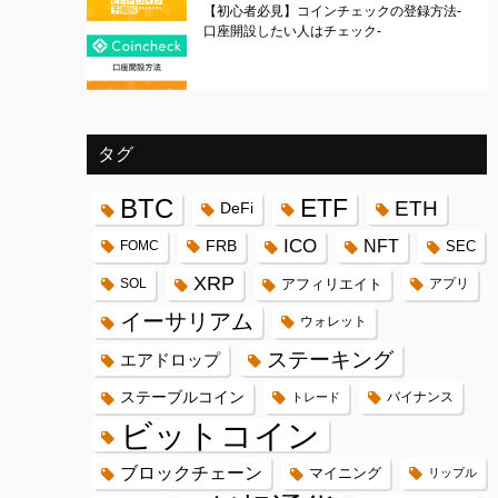
【初心者必見】コインチェックの登録方法-
口座開設したい人はチェック-
タグ
BTC
ETF
ETH
DeFi
ICO
FRB
NFT
FOMC
SEC
XRP
SOL
アフィリエイト
アプリ
イーサリアム
ウォレット
ステーキング
エアドロップ
ステーブルコイン
バイナンス
トレード
ビットコイン
ブロックチェーン
マイニング
リップル