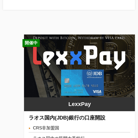
開催中
LexxPay
ラオス国内(JDB)銀行の口座開設
CRS非加盟国