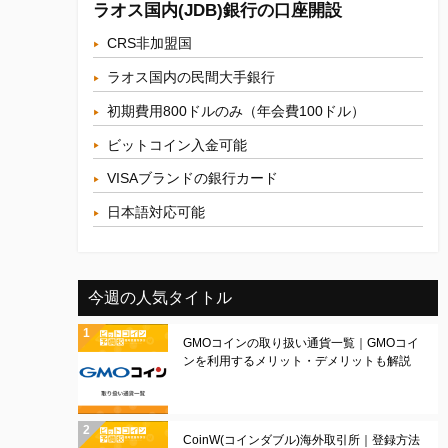
ラオス国内(JDB)銀行の口座開設
CRS非加盟国
ラオス国内の民間大手銀行
初期費用800ドルのみ（年会費100ドル）
ビットコイン入金可能
VISAブランドの銀行カード
日本語対応可能
今週の人気タイトル
GMOコインの取り扱い通貨一覧｜GMOコイ
ンを利用するメリット・デメリットも解説
CoinW(コインダブル)海外取引所｜登録方法