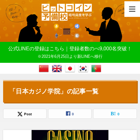
公式LINEの登録はこちら｜登録者数のべ9,000名突破！
※2021年6月25日より新LINEへ移行
「日本カジノ学院」の記事一覧
Post
0
0