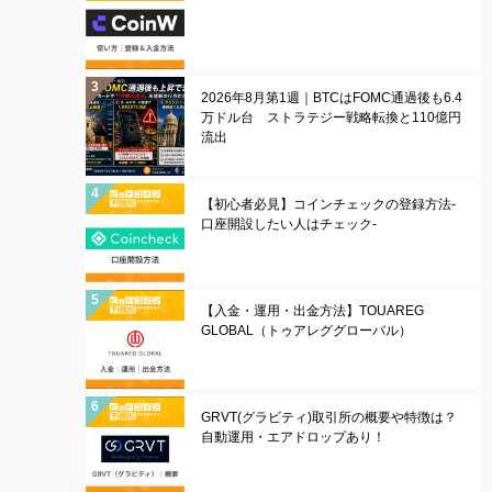
2026年8月第1週｜BTCはFOMC通過後も6.4
万ドル台 ストラテジー戦略転換と110億円
流出
【初心者必見】コインチェックの登録方法-
口座開設したい人はチェック-
【入金・運用・出金方法】TOUAREG
GLOBAL（トゥアレググローバル）
GRVT(グラビティ)取引所の概要や特徴は？
自動運用・エアドロップあり！