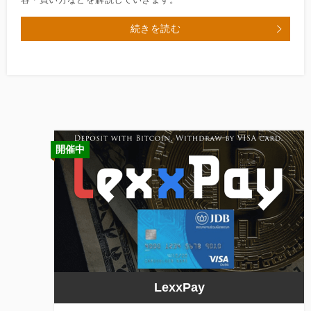
続きを読む
開催中
LexxPay