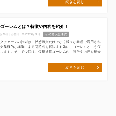
続きを読む
のゴーレムとは？特徴や内容を紹介！
その他仮想通貨
7月30日
公開日：
2017年5月29日
ックチェーンの技術は、仮想通貨だけでなく様々な業種で活用され
中央集権的な構造による問題点を解決する為に、ゴーレムという仮
在します。そこで今回は、仮想通貨ゴーレムの、特徴や内容を紹介
続きを読む