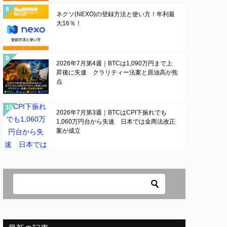
ネクソ(NEXO)の登録方法と使い方！年利最
大16％！
2026年7月第4週｜BTCは1,090万円まで上
昇後に失速 クラリティー法案と原油高が焦
点
2026年7月第3週｜BTCはCPI下振れでも
1,060万円台から失速 日本では金商法改正
案が成立