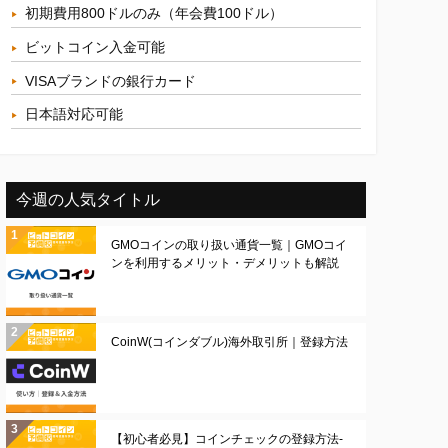
初期費用800ドルのみ（年会費100ドル）
ビットコイン入金可能
VISAブランドの銀行カード
日本語対応可能
今週の人気タイトル
GMOコインの取り扱い通貨一覧｜GMOコイ
ンを利用するメリット・デメリットも解説
CoinW(コインダブル)海外取引所｜登録方法
【初心者必見】コインチェックの登録方法-