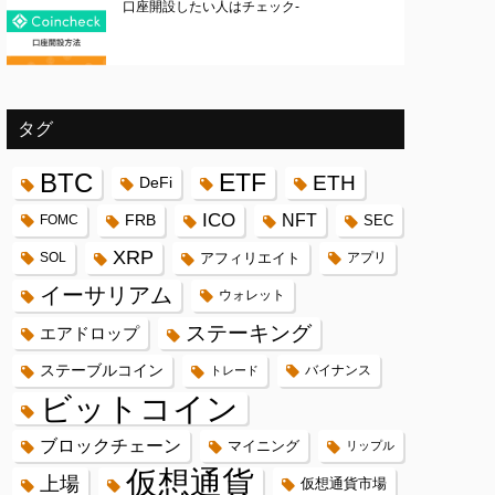
口座開設したい人はチェック-
タグ
BTC
ETF
ETH
DeFi
ICO
FRB
NFT
FOMC
SEC
XRP
SOL
アフィリエイト
アプリ
イーサリアム
ウォレット
ステーキング
エアドロップ
ステーブルコイン
バイナンス
トレード
ビットコイン
ブロックチェーン
マイニング
リップル
仮想通貨
上場
仮想通貨市場