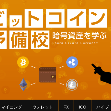
マイニング
ウォレット
FX
ICO
ハイプ