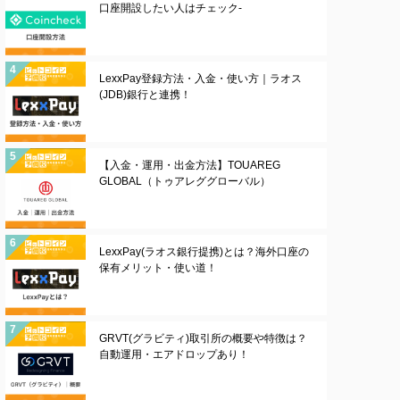
口座開設したい人はチェック-
LexxPay登録方法・入金・使い方｜ラオス
(JDB)銀行と連携！
【入金・運用・出金方法】TOUAREG
GLOBAL（トゥアレググローバル）
LexxPay(ラオス銀行提携)とは？海外口座の
保有メリット・使い道！
GRVT(グラビティ)取引所の概要や特徴は？
自動運用・エアドロップあり！