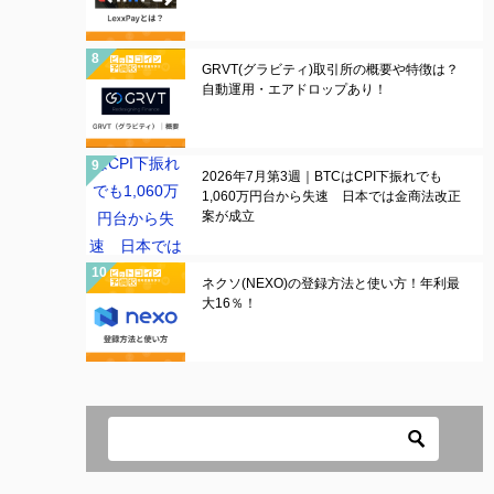
GRVT(グラビティ)取引所の概要や特徴は？
自動運用・エアドロップあり！
2026年7月第3週｜BTCはCPI下振れでも
1,060万円台から失速 日本では金商法改正
案が成立
ネクソ(NEXO)の登録方法と使い方！年利最
大16％！