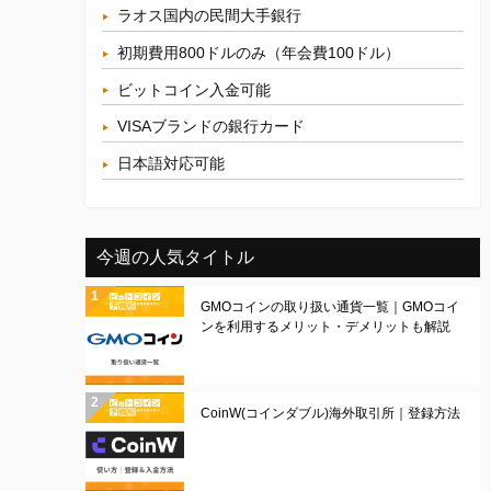
ラオス国内の民間大手銀行
初期費用800ドルのみ（年会費100ドル）
ビットコイン入金可能
VISAブランドの銀行カード
日本語対応可能
今週の人気タイトル
GMOコインの取り扱い通貨一覧｜GMOコイ
ンを利用するメリット・デメリットも解説
CoinW(コインダブル)海外取引所｜登録方法