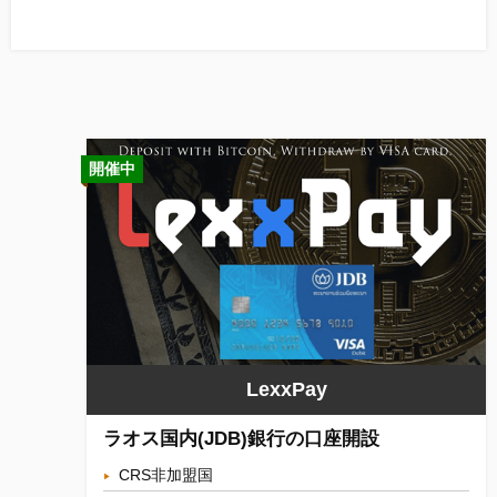
開催中
LexxPay
ラオス国内(JDB)銀行の口座開設
CRS非加盟国