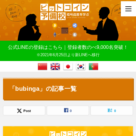
公式LINEの登録はこちら｜登録者数のべ9,000名突破！
※2021年6月25日より新LINEへ移行
「bubinga」の記事一覧
Post
0
0