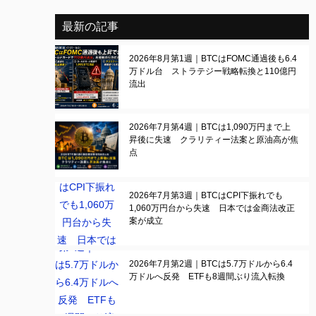
最新の記事
2026年8月第1週｜BTCはFOMC通過後も6.4
万ドル台 ストラテジー戦略転換と110億円
流出
2026年7月第4週｜BTCは1,090万円まで上
昇後に失速 クラリティー法案と原油高が焦
点
2026年7月第3週｜BTCはCPI下振れでも
1,060万円台から失速 日本では金商法改正
案が成立
2026年7月第2週｜BTCは5.7万ドルから6.4
万ドルへ反発 ETFも8週間ぶり流入転換