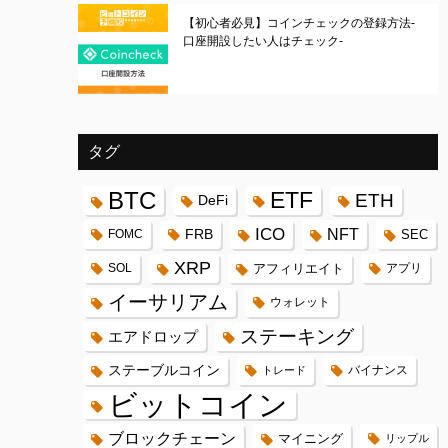
【初心者必見】コインチェックの登録方法-
口座開設したい人はチェック-
タグ
BTC
ETF
ETH
DeFi
ICO
FRB
NFT
FOMC
SEC
XRP
SOL
アフィリエイト
アプリ
イーサリアム
ウォレット
ステーキング
エアドロップ
ステーブルコイン
バイナンス
トレード
ビットコイン
ブロックチェーン
マイニング
リップル