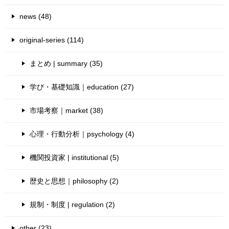
news (48)
original-series (114)
まとめ | summary (35)
学び・基礎知識｜education (27)
市場考察｜market (38)
心理・行動分析｜psychology (4)
機関投資家 | institutional (5)
歴史と思想｜philosophy (2)
規制・制度 | regulation (2)
other (23)