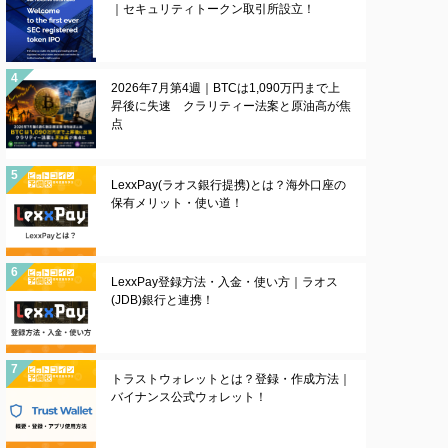
｜セキュリティトークン取引所設立！
2026年7月第4週｜BTCは1,090万円まで上
昇後に失速 クラリティー法案と原油高が焦
点
LexxPay(ラオス銀行提携)とは？海外口座の
保有メリット・使い道！
LexxPay登録方法・入金・使い方｜ラオス
(JDB)銀行と連携！
トラストウォレットとは？登録・作成方法｜
バイナンス公式ウォレット！