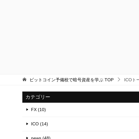
ビットコイン予備校で暗号資産を学ぶ
TOP
ICO
カテゴリー
FX (10)
ICO (14)
news (48)