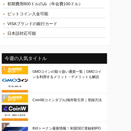
初期費用800ドルのみ（年会費100ドル）
ビットコイン入金可能
VISAブランドの銀行カード
日本語対応可能
今週の人気タイトル
GMOコインの取り扱い通貨一覧｜GMOコイ
ンを利用するメリット・デメリットも解説
CoinW(コインダブル)海外取引所｜登録方法
INXトークン最新情報！米国SEC登録初IPO