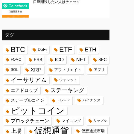
口座開設したい人はチェック-
タグ
BTC
ETF
ETH
DeFi
ICO
FRB
NFT
FOMC
SEC
XRP
SOL
アフィリエイト
アプリ
イーサリアム
ウォレット
ステーキング
エアドロップ
ステーブルコイン
バイナンス
トレード
ビットコイン
ブロックチェーン
マイニング
リップル
仮想通貨
上場
仮想通貨市場