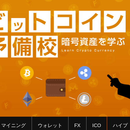
マイニング
ウォレット
FX
ICO
ハイプ