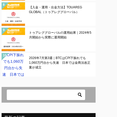
【入金・運用・出金方法】TOUAREG
GLOBAL（トゥアレググローバル）
トゥアレググローバルの運用結果｜2024年5
月開始から実際に運用開始
2026年7月第3週｜BTCはCPI下振れでも
1,060万円台から失速 日本では金商法改正
案が成立