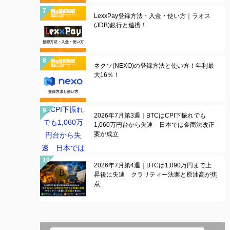
LexxPay登録方法・入金・使い方｜ラオス
(JDB)銀行と連携！
ネクソ(NEXO)の登録方法と使い方！年利最
大16％！
2026年7月第3週｜BTCはCPI下振れでも
1,060万円台から失速 日本では金商法改正
案が成立
2026年7月第4週｜BTCは1,090万円まで上
昇後に失速 クラリティー法案と原油高が焦
点