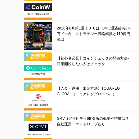
2026年8月第1週｜BTCはFOMC通過後も6.4
万ドル台 ストラテジー戦略転換と110億円
流出
【初心者必見】コインチェックの登録方法-
口座開設したい人はチェック-
【入金・運用・出金方法】TOUAREG
GLOBAL（トゥアレググローバル）
GRVT(グラビティ)取引所の概要や特徴は？
自動運用・エアドロップあり！