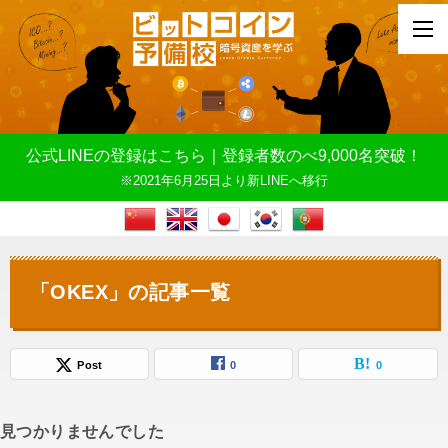
公式LINEの登録はこちら｜登録者数のべ9,000名突破！
※2021年6月25日より新LINEへ移行
「OKEX」の記事一覧
Post
0
0
見つかりませんでした