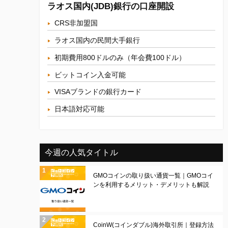
ラオス国内(JDB)銀行の口座開設
CRS非加盟国
ラオス国内の民間大手銀行
初期費用800ドルのみ（年会費100ドル）
ビットコイン入金可能
VISAブランドの銀行カード
日本語対応可能
今週の人気タイトル
GMOコインの取り扱い通貨一覧｜GMOコイ
ンを利用するメリット・デメリットも解説
CoinW(コインダブル)海外取引所｜登録方法