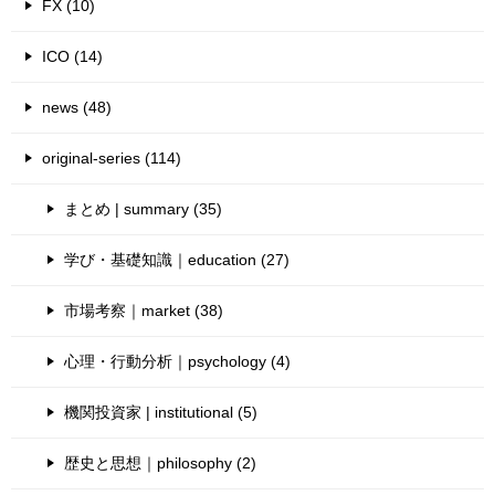
FX (10)
ICO (14)
news (48)
original-series (114)
まとめ | summary (35)
学び・基礎知識｜education (27)
市場考察｜market (38)
心理・行動分析｜psychology (4)
機関投資家 | institutional (5)
歴史と思想｜philosophy (2)