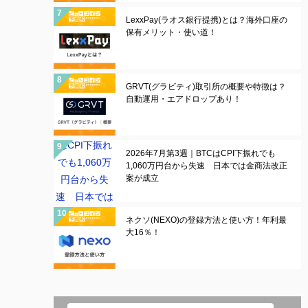
LexxPay(ラオス銀行提携)とは？海外口座の
保有メリット・使い道！
GRVT(グラビティ)取引所の概要や特徴は？
自動運用・エアドロップあり！
2026年7月第3週｜BTCはCPI下振れでも
1,060万円台から失速 日本では金商法改正
案が成立
ネクソ(NEXO)の登録方法と使い方！年利最
大16％！