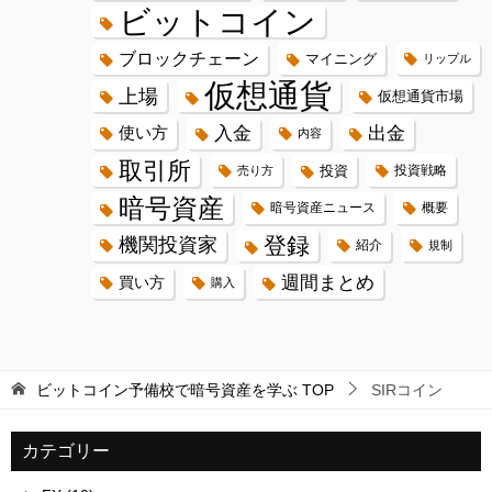
ビットコイン
ブロックチェーン
マイニング
リップル
仮想通貨
上場
仮想通貨市場
入金
出金
使い方
内容
取引所
投資
投資戦略
売り方
暗号資産
暗号資産ニュース
概要
登録
機関投資家
紹介
規制
週間まとめ
買い方
購入
ビットコイン予備校で暗号資産を学ぶ
TOP
SIRコイン
カテゴリー