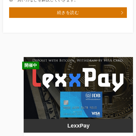
続きを読む
開催中
LexxPay