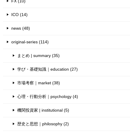
FX (10)
ICO (14)
news (48)
original-series (114)
まとめ | summary (35)
学び・基礎知識｜education (27)
市場考察｜market (38)
心理・行動分析｜psychology (4)
機関投資家 | institutional (5)
歴史と思想｜philosophy (2)