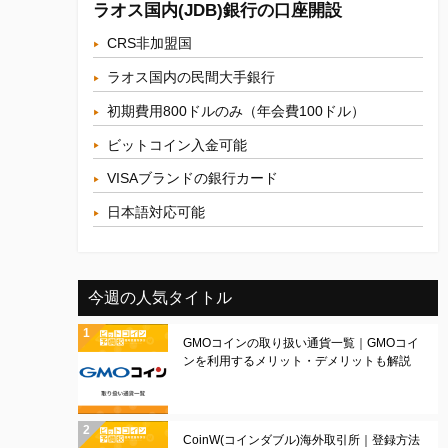
ラオス国内(JDB)銀行の口座開設
CRS非加盟国
ラオス国内の民間大手銀行
初期費用800ドルのみ（年会費100ドル）
ビットコイン入金可能
VISAブランドの銀行カード
日本語対応可能
今週の人気タイトル
GMOコインの取り扱い通貨一覧｜GMOコイ
ンを利用するメリット・デメリットも解説
CoinW(コインダブル)海外取引所｜登録方法