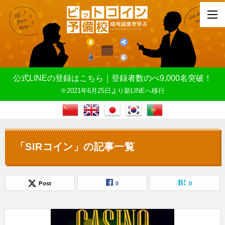
公式LINEの登録はこちら｜登録者数のべ9,000名突破！
※2021年6月25日より新LINEへ移行
「SIRコイン」の記事一覧
Post
0
0