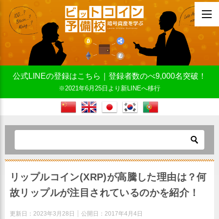
公式LINEの登録はこちら｜登録者数のべ9,000名突破！
※2021年6月25日より新LINEへ移行
リップルコイン(XRP)が高騰した理由は？何
故リップルが注目されているのかを紹介！
更新日：
2023年3月28日
公開日：
2017年4月4日