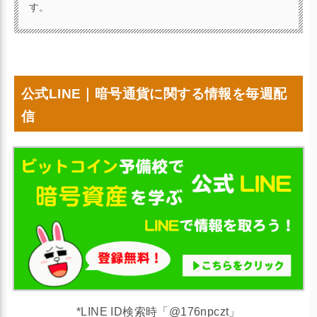
す。
公式LINE｜暗号通貨に関する情報を毎週配
信
*LINE ID検索時「@176npczt」