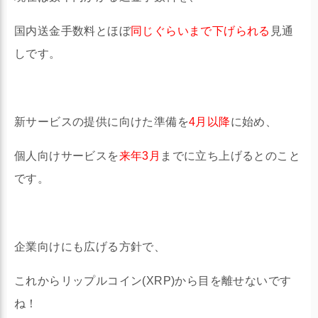
国内送金手数料とほぼ
同じぐらいまで下げられる
見通
しです。
新サービスの提供に向けた準備を
4月以降
に始め、
個人向けサービスを
来年3月
までに立ち上げるとのこと
です。
企業向けにも広げる方針で、
これからリップルコイン(XRP)から目を離せないです
ね！