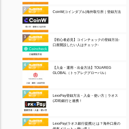
CoinW(コインダブル)海外取引所｜登録方法
【初心者必見】コインチェックの登録方法-
口座開設したい人はチェック-
【入金・運用・出金方法】TOUAREG
GLOBAL（トゥアレググローバル）
LexxPay登録方法・入金・使い方｜ラオス
(JDB)銀行と連携！
LexxPay(ラオス銀行提携)とは？海外口座の
保有メリット・使い道！