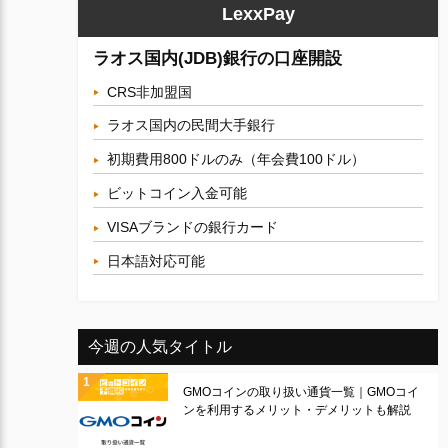
LexxPay
ラオス国内(JDB)銀行の口座開設
CRS非加盟国
ラオス国内の民間大手銀行
初期費用800ドルのみ（年会費100ドル）
ビットコイン入金可能
VISAブランドの銀行カード
日本語対応可能
今週の人気タイトル
GMOコインの取り扱い通貨一覧｜GMOコイ
ンを利用するメリット・デメリットも解説