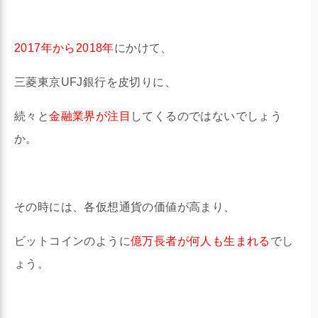
2017年から2018年
にかけて、
三菱東京UFJ銀行を皮切りに、
続々と
金融業界が注目
してくるのではないでしょう
か。
その時には、各仮想通貨の価値が高まり、
ビットコインのように
億万長者が何人も生まれる
でし
ょう。