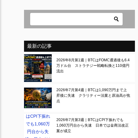
最新の記事
2026年8月第1週｜BTCはFOMC通過後も6.4
万ドル台 ストラテジー戦略転換と110億円
流出
2026年7月第4週｜BTCは1,090万円まで上
昇後に失速 クラリティー法案と原油高が焦
点
2026年7月第3週｜BTCはCPI下振れでも
1,060万円台から失速 日本では金商法改正
案が成立