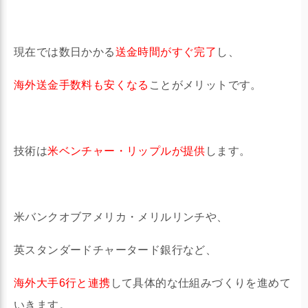
現在では数日かかる
送金時間がすぐ完了
し、
海外送金手数料も安くなる
ことがメリットです。
技術は
米ベンチャー・リップルが提供
します。
米バンクオブアメリカ・メリルリンチや、
英スタンダードチャータード銀行など、
海外大手6行と連携
して具体的な仕組みづくりを進めて
いきます。