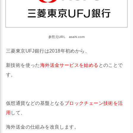
参照元URL asahi.com
三菱東京UFJ銀行は2018年初めから、
新技術を使った
海外送金サービスを始める
とのことで
す。
仮想通貨などの基盤となる
ブロックチェーン技術を活
用
して、
海外送金の仕組みを改良します。