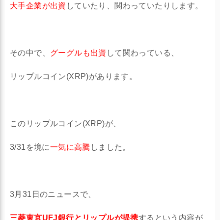
大手企業が出資
していたり、関わっていたりします。
その中で、
グーグルも出資
して関わっている、
リップルコイン(XRP)があります。
このリップルコイン(XRP)が、
3/31を境に
一気に高騰
しました。
3月31日のニュースで、
三菱東京UFJ銀行とリップルが提携
するという内容が