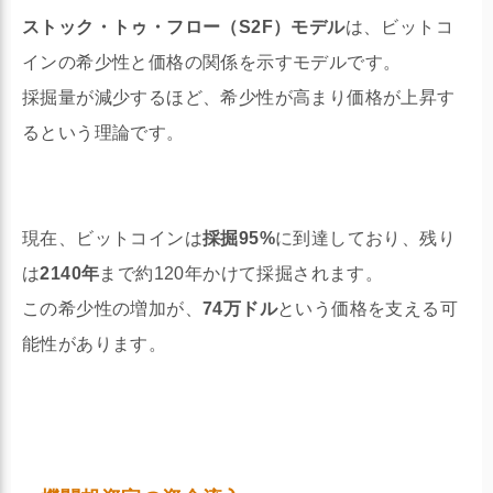
ストック・トゥ・フロー（S2F）モデル
は、ビットコ
インの希少性と価格の関係を示すモデルです。
採掘量が減少するほど、希少性が高まり価格が上昇す
るという理論です。
現在、ビットコインは
採掘95%
に到達しており、残り
は
2140年
まで約120年かけて採掘されます。
この希少性の増加が、
74万ドル
という価格を支える可
能性があります。