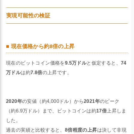
実現可能性の検証
■ 現在価格から約8倍の上昇
現在のビットコイン価格を
9.5万ドル
と仮定すると、
74
万ドル
は約
7.8倍
の上昇です。
2020年
の安値（約4,000ドル）から
2021年
のピーク
（約6.9万ドル）まで、ビットコインは約
17倍
上昇しま
した。
過去の実績と比較すると、
8倍程度の上昇
は決して非現