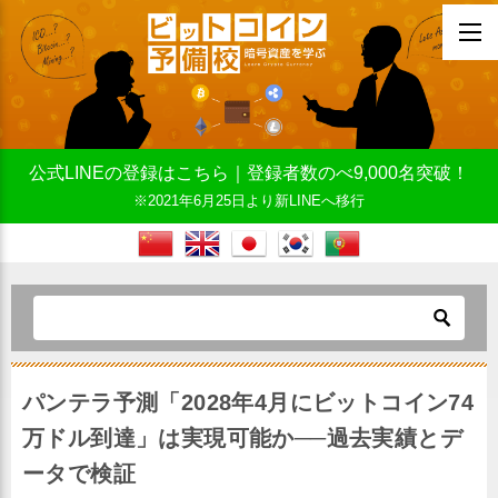
公式LINEの登録はこちら｜登録者数のべ9,000名突破！
※2021年6月25日より新LINEへ移行
パンテラ予測「2028年4月にビットコイン74
万ドル到達」は実現可能か──過去実績とデ
ータで検証