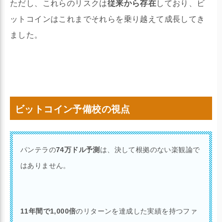
ただし、これらのリスクは
従来から存在
しており、ビ
ットコインはこれまでそれらを乗り越えて成長してき
ました。
ビットコイン予備校の視点
パンテラの
74万ドル予測
は、決して根拠のない楽観論で
はありません。
11年間で1,000倍
のリターンを達成した実績を持つファ