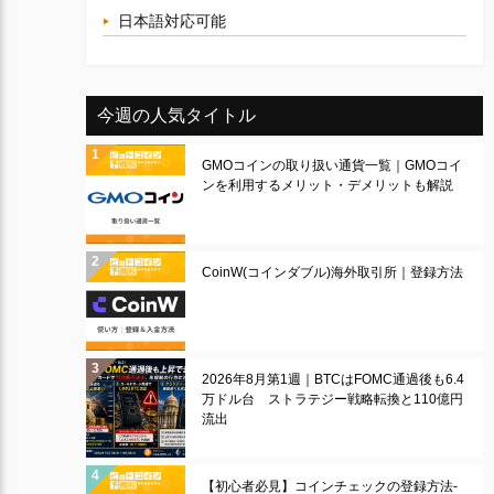
日本語対応可能
今週の人気タイトル
GMOコインの取り扱い通貨一覧｜GMOコイ
ンを利用するメリット・デメリットも解説
CoinW(コインダブル)海外取引所｜登録方法
2026年8月第1週｜BTCはFOMC通過後も6.4
万ドル台 ストラテジー戦略転換と110億円
流出
【初心者必見】コインチェックの登録方法-