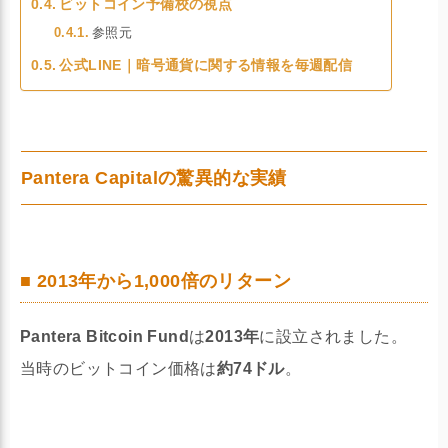
ビットコイン予備校の視点
参照元
公式LINE｜暗号通貨に関する情報を毎週配信
Pantera Capitalの驚異的な実績
■ 2013年から1,000倍のリターン
Pantera Bitcoin Fund
は
2013年
に設立されました。
当時のビットコイン価格は
約74ドル
。