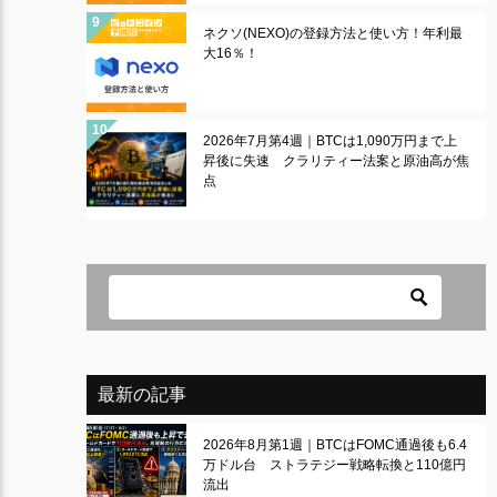
ネクソ(NEXO)の登録方法と使い方！年利最
大16％！
2026年7月第4週｜BTCは1,090万円まで上
昇後に失速 クラリティー法案と原油高が焦
点
最新の記事
2026年8月第1週｜BTCはFOMC通過後も6.4
万ドル台 ストラテジー戦略転換と110億円
流出