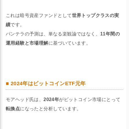
これは暗号資産ファンドとして
世界トップクラスの実
績
です。
パンテラの予測は、単なる楽観論ではなく、
11年間の
運用経験と市場理解
に基づいています。
■ 2024年はビットコインETF元年
モアヘッド氏は、
2024年
がビットコイン市場にとって
転換点
になったと分析しています。