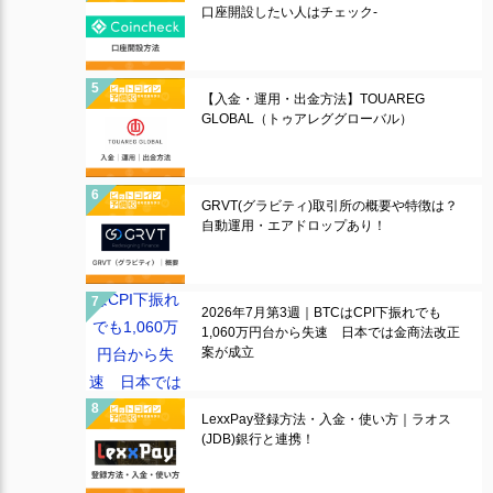
口座開設したい人はチェック-
【入金・運用・出金方法】TOUAREG
GLOBAL（トゥアレググローバル）
GRVT(グラビティ)取引所の概要や特徴は？
自動運用・エアドロップあり！
2026年7月第3週｜BTCはCPI下振れでも
1,060万円台から失速 日本では金商法改正
案が成立
LexxPay登録方法・入金・使い方｜ラオス
(JDB)銀行と連携！