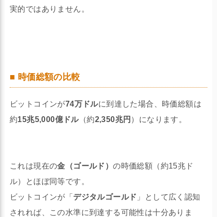
実的ではありません。
■ 時価総額の比較
ビットコインが
74万ドル
に到達した場合、時価総額は
約
15兆5,000億ドル
（約
2,350兆円
）になります。
これは現在の
金（ゴールド）
の時価総額（約15兆ド
ル）とほぼ同等です。
ビットコインが「
デジタルゴールド
」として広く認知
されれば、この水準に到達する可能性は十分ありま