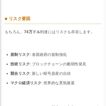
■ リスク要因
もちろん、
74万ドル
到達にはリスクも存在します。
規制リスク
: 各国政府の規制強化
技術リスク
: ブロックチェーンの脆弱性発見
競合リスク
: 新しい暗号資産の台頭
マクロ経済リスク
: 世界的な景気後退