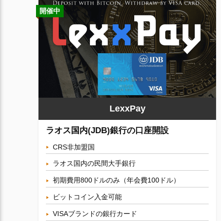
開催中
LexxPay
ラオス国内(JDB)銀行の口座開設
CRS非加盟国
ラオス国内の民間大手銀行
初期費用800ドルのみ（年会費100ドル）
ビットコイン入金可能
VISAブランドの銀行カード