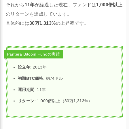
それから
11年
が経過した現在、ファンドは
1,000倍以上
のリターンを達成しています。
具体的には
30万1,313%
の上昇率です。
Pantera Bitcoin Fundの実績
設立年
: 2013年
初期BTC価格
: 約74ドル
運用期間
: 11年
リターン
: 1,000倍以上（30万1,313%）