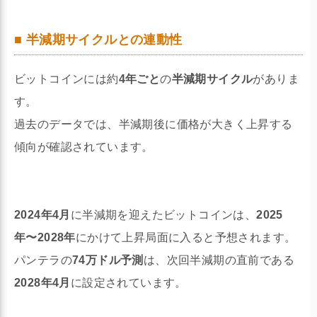
■ 半減期サイクルとの連動性
ビットコインには約
4年ごと
の
半減期サイクル
がありま
す。
過去のデータでは、半減期後に価格が大きく上昇する
傾向が確認されています。
2024年4月
に半減期を迎えたビットコインは、
2025
年〜2028年
にかけて上昇局面に入ると予想されます。
パンテラの
74万ドル予測
は、次回半減期の直前である
2028年4月
に設定されています。