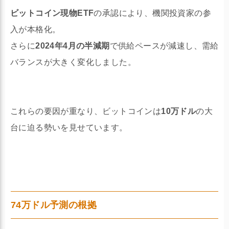
ビットコイン現物ETF
の承認により、機関投資家の参
入が本格化。
さらに
2024年4月の半減期
で供給ペースが減速し、需給
バランスが大きく変化しました。
これらの要因が重なり、ビットコインは
10万ドル
の大
台に迫る勢いを見せています。
74万ドル予測の根拠