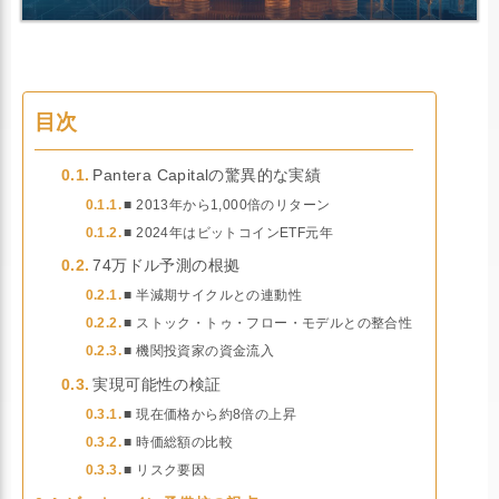
目次
Pantera Capitalの驚異的な実績
■ 2013年から1,000倍のリターン
■ 2024年はビットコインETF元年
74万ドル予測の根拠
■ 半減期サイクルとの連動性
■ ストック・トゥ・フロー・モデルとの整合性
■ 機関投資家の資金流入
実現可能性の検証
■ 現在価格から約8倍の上昇
■ 時価総額の比較
■ リスク要因