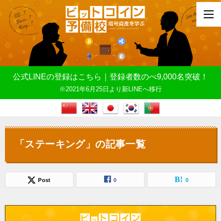
公式LINEの登録はこちら｜登録者数のべ9,000名突破！
※2021年6月25日より新LINEへ移行
「ステーキング」の記事一覧
Post
0
0