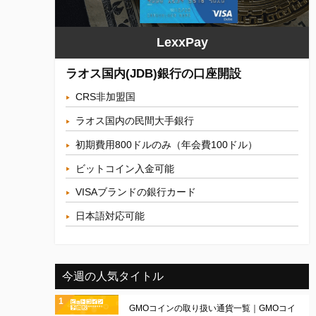
LexxPay
ラオス国内(JDB)銀行の口座開設
CRS非加盟国
ラオス国内の民間大手銀行
初期費用800ドルのみ（年会費100ドル）
ビットコイン入金可能
VISAブランドの銀行カード
日本語対応可能
今週の人気タイトル
GMOコインの取り扱い通貨一覧｜GMOコイ