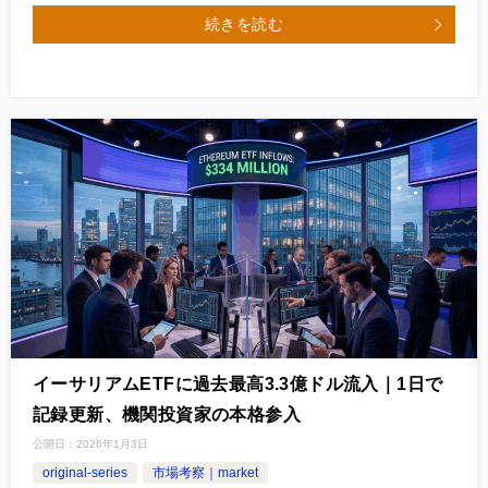
続きを読む
イーサリアムETFに過去最高3.3億ドル流入｜1日で
記録更新、機関投資家の本格参入
公開日：
2026年1月3日
original-series
市場考察｜market