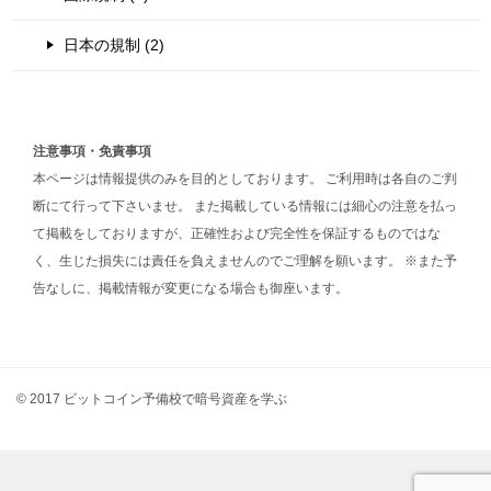
日本の規制 (2)
注意事項・免責事項
本ページは情報提供のみを目的としております。 ご利用時は各自のご判
断にて行って下さいませ。 また掲載している情報には細心の注意を払っ
て掲載をしておりますが、正確性および完全性を保証するものではな
く、生じた損失には責任を負えませんのでご理解を願います。 ※また予
告なしに、掲載情報が変更になる場合も御座います。
© 2017 ビットコイン予備校で暗号資産を学ぶ