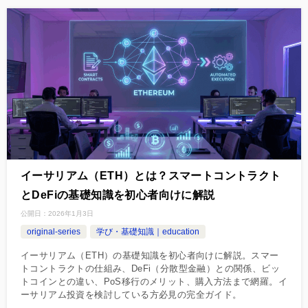
イーサリアム（ETH）とは？スマートコントラクト
とDeFiの基礎知識を初心者向けに解説
公開日：
2026年1月3日
original-series
学び・基礎知識｜education
イーサリアム（ETH）の基礎知識を初心者向けに解説。スマー
トコントラクトの仕組み、DeFi（分散型金融）との関係、ビッ
トコインとの違い、PoS移行のメリット、購入方法まで網羅。イ
ーサリアム投資を検討している方必見の完全ガイド。