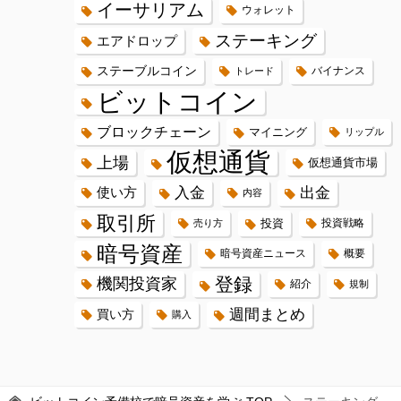
イーサリアム
ウォレット
ステーキング
エアドロップ
ステーブルコイン
バイナンス
トレード
ビットコイン
ブロックチェーン
マイニング
リップル
仮想通貨
上場
仮想通貨市場
入金
出金
使い方
内容
取引所
投資
投資戦略
売り方
暗号資産
暗号資産ニュース
概要
登録
機関投資家
紹介
規制
週間まとめ
買い方
購入