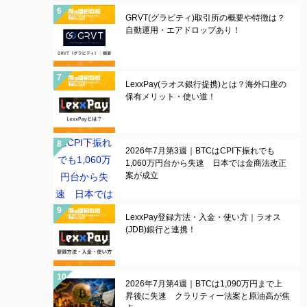
GRVT(グラビティ)取引所の概要や特徴は？
自動運用・エアドロップあり！
LexxPay(ラオス銀行提携)とは？海外口座の
保有メリット・使い道！
2026年7月第3週｜BTCはCPI下振れでも
1,060万円台から失速 日本では金商法改正
案が成立
LexxPay登録方法・入金・使い方｜ラオス
(JDB)銀行と連携！
2026年7月第4週｜BTCは1,090万円まで上
昇後に失速 クラリティー法案と原油高が焦