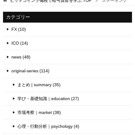
ビットコイン予備校で暗号資産を学ぶ
TOP
ステーキング
カテゴリー
FX (10)
ICO (14)
news (48)
original-series (114)
まとめ | summary (35)
学び・基礎知識｜education (27)
市場考察｜market (38)
心理・行動分析｜psychology (4)