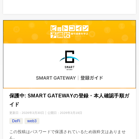
保護中: SMART GATEWAYの登録・本人確認手順ガ
イド
更新日：
2026年3月30日
公開日：
2026年3月19日
DeFi
web3
この投稿はパスワードで保護されているため抜粋文はありませ
ん。