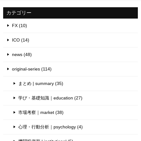
カテゴリー
FX (10)
ICO (14)
news (48)
original-series (114)
まとめ | summary (35)
学び・基礎知識｜education (27)
市場考察｜market (38)
心理・行動分析｜psychology (4)