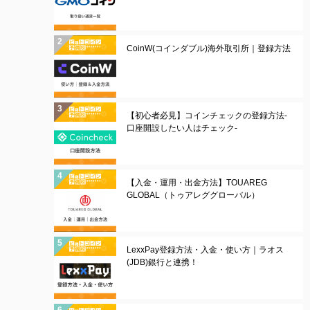
CoinW(コインダブル)海外取引所｜登録方法
【初心者必見】コインチェックの登録方法-
口座開設したい人はチェック-
【入金・運用・出金方法】TOUAREG
GLOBAL（トゥアレググローバル）
LexxPay登録方法・入金・使い方｜ラオス
(JDB)銀行と連携！