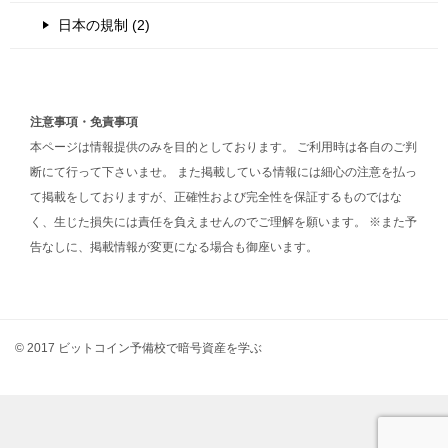
日本の規制 (2)
注意事項・免責事項
本ページは情報提供のみを目的としております。 ご利用時は各自のご判
断にて行って下さいませ。 また掲載している情報には細心の注意を払っ
て掲載をしておりますが、正確性および完全性を保証するものではな
く、生じた損失には責任を負えませんのでご理解を願います。 ※また予
告なしに、掲載情報が変更になる場合も御座います。
© 2017 ビットコイン予備校で暗号資産を学ぶ