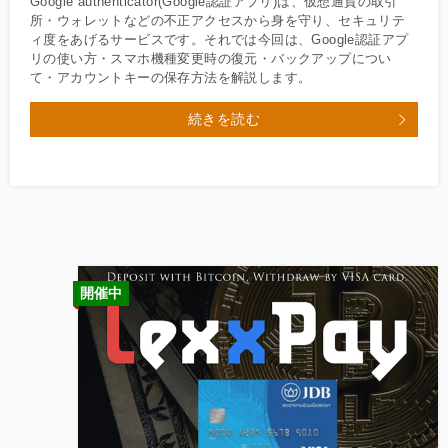
Google authenticator(Google認証アプリ)は、仮想通貨の取引
所・ウォレットなどの不正アクセスから身を守り、セキュリテ
ィ度をあげるサービスです。それでは今回は、Google認証アプ
リの使い方・スマホ機種変更時の復元・バックアップについ
て・アカウントキーの保存方法を解説します。
続きを読む
開催中