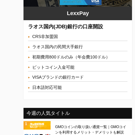
LexxPay
ラオス国内(JDB)銀行の口座開設
CRS非加盟国
ラオス国内の民間大手銀行
初期費用800ドルのみ（年会費100ドル）
ビットコイン入金可能
VISAブランドの銀行カード
日本語対応可能
今週の人気タイトル
GMOコインの取り扱い通貨一覧｜GMOコイ
ンを利用するメリット・デメリットも解説