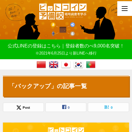
公式LINEの登録はこちら｜登録者数のべ9,000名突破！
※2021年6月25日より新LINEへ移行
「バックアップ」の記事一覧
Post
0
0