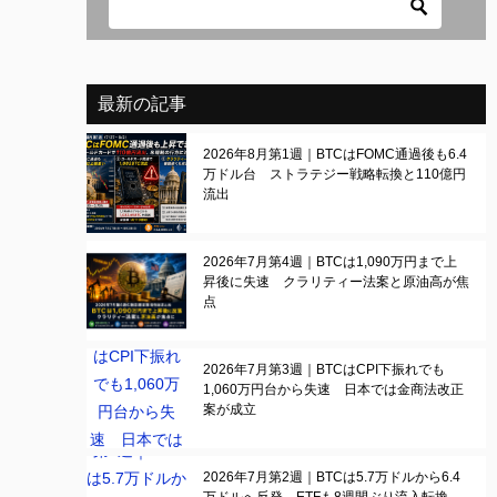
最新の記事
2026年8月第1週｜BTCはFOMC通過後も6.4
万ドル台 ストラテジー戦略転換と110億円
流出
2026年7月第4週｜BTCは1,090万円まで上
昇後に失速 クラリティー法案と原油高が焦
点
2026年7月第3週｜BTCはCPI下振れでも
1,060万円台から失速 日本では金商法改正
案が成立
2026年7月第2週｜BTCは5.7万ドルから6.4