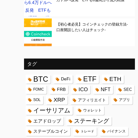
万ドルへ反発 ETFも8週間ぶり流入転換
【初心者必見】コインチェックの登録方法-
口座開設したい人はチェック-
タグ
BTC
ETF
ETH
DeFi
ICO
FRB
NFT
FOMC
SEC
XRP
SOL
アフィリエイト
アプリ
イーサリアム
ウォレット
ステーキング
エアドロップ
ステーブルコイン
バイナンス
トレード