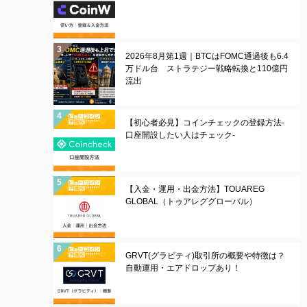
2026年8月第1週｜BTCはFOMC通過後も6.4
万ドル台 ストラテジー戦略転換と110億円
流出
【初心者必見】コインチェックの登録方法-
口座開設したい人はチェック-
【入金・運用・出金方法】TOUAREG
GLOBAL（トゥアレググローバル）
GRVT(グラビティ)取引所の概要や特徴は？
自動運用・エアドロップあり！