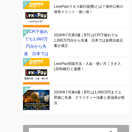
LexxPay(ラオス銀行提携)とは？海外口座の
保有メリット・使い道！
2026年7月第3週｜BTCはCPI下振れでも
1,060万円台から失速 日本では金商法改正
案が成立
LexxPay登録方法・入金・使い方｜ラオス
(JDB)銀行と連携！
2026年7月第4週｜BTCは1,090万円まで上
昇後に失速 クラリティー法案と原油高が焦
点