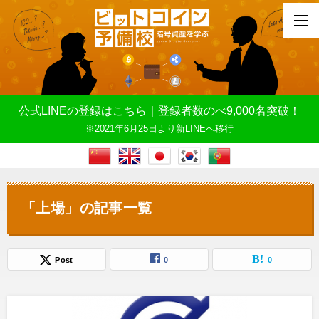
公式LINEの登録はこちら｜登録者数のべ9,000名突破！
※2021年6月25日より新LINEへ移行
「上場」の記事一覧
Post
0
0