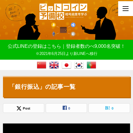
公式LINEの登録はこちら｜登録者数のべ9,000名突破！
※2021年6月25日より新LINEへ移行
「銀行振込」の記事一覧
Post
0
0