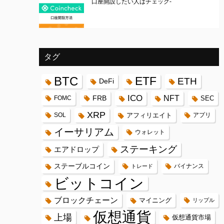
口座開設したい人はチェック-
タグ
BTC
ETF
ETH
DeFi
ICO
FRB
NFT
FOMC
SEC
XRP
SOL
アフィリエイト
アプリ
イーサリアム
ウォレット
ステーキング
エアドロップ
ステーブルコイン
バイナンス
トレード
ビットコイン
ブロックチェーン
マイニング
リップル
仮想通貨
上場
仮想通貨市場