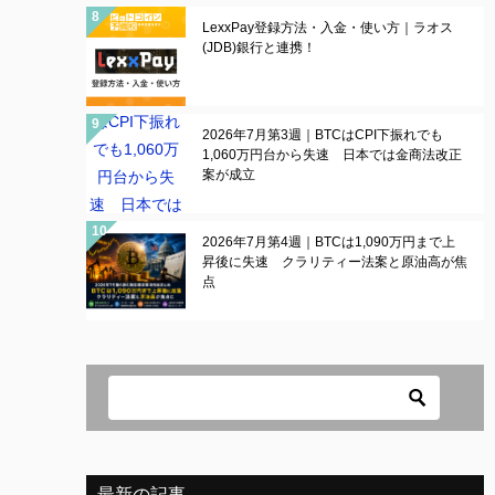
LexxPay登録方法・入金・使い方｜ラオス
(JDB)銀行と連携！
2026年7月第3週｜BTCはCPI下振れでも
1,060万円台から失速 日本では金商法改正
案が成立
2026年7月第4週｜BTCは1,090万円まで上
昇後に失速 クラリティー法案と原油高が焦
点
最新の記事