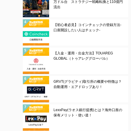
万ドル台 ストラテジー戦略転換と110億円
流出
【初心者必見】コインチェックの登録方法-
口座開設したい人はチェック-
【入金・運用・出金方法】TOUAREG
GLOBAL（トゥアレググローバル）
GRVT(グラビティ)取引所の概要や特徴は？
自動運用・エアドロップあり！
LexxPay(ラオス銀行提携)とは？海外口座の
保有メリット・使い道！