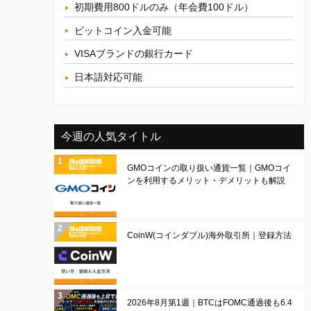
初期費用800ドルのみ（年会費100ドル）
ビットコイン入金可能
VISAブランドの銀行カード
日本語対応可能
今週の人気タイトル
GMOコインの取り扱い通貨一覧｜GMOコイ
ンを利用するメリット・デメリットも解説
CoinW(コインダブル)海外取引所｜登録方法
2026年8月第1週｜BTCはFOMC通過後も6.4