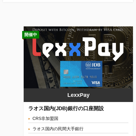
開催中
LexxPay
ラオス国内(JDB)銀行の口座開設
CRS非加盟国
ラオス国内の民間大手銀行