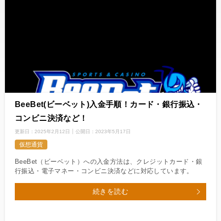
BeeBet(ビーベット)入金手順！カード・銀行振込・
コンビニ決済など！
更新日：
2025年2月12日
公開日：
2023年5月17日
仮想通貨
BeeBet（ビーベット）への入金方法は、クレジットカード・銀
行振込・電子マネー・コンビニ決済などに対応しています。
続きを読む