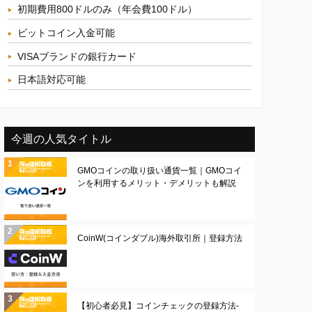
初期費用800ドルのみ（年会費100ドル）
ビットコイン入金可能
VISAブランドの銀行カード
日本語対応可能
今週の人気タイトル
GMOコインの取り扱い通貨一覧｜GMOコイ
ンを利用するメリット・デメリットも解説
CoinW(コインダブル)海外取引所｜登録方法
【初心者必見】コインチェックの登録方法-