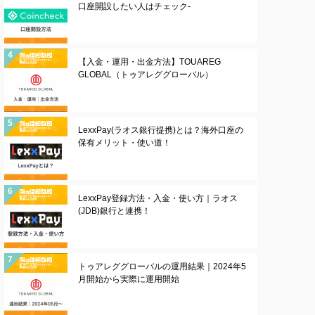
口座開設したい人はチェック-
【入金・運用・出金方法】TOUAREG
GLOBAL（トゥアレググローバル）
LexxPay(ラオス銀行提携)とは？海外口座の
保有メリット・使い道！
LexxPay登録方法・入金・使い方｜ラオス
(JDB)銀行と連携！
トゥアレググローバルの運用結果｜2024年5
月開始から実際に運用開始