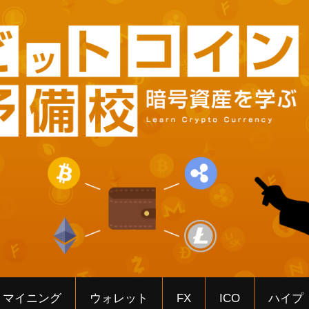
マイニング
ウォレット
FX
ICO
ハイプ