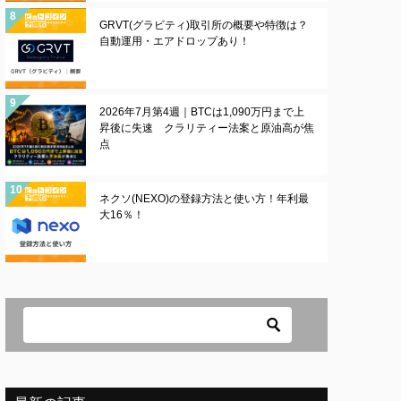
GRVT(グラビティ)取引所の概要や特徴は？
自動運用・エアドロップあり！
2026年7月第4週｜BTCは1,090万円まで上
昇後に失速 クラリティー法案と原油高が焦
点
ネクソ(NEXO)の登録方法と使い方！年利最
大16％！