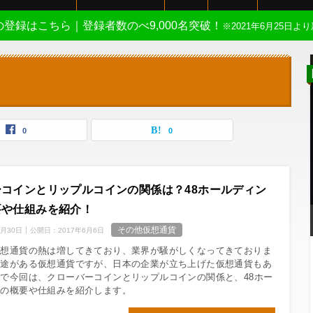
Eの登録はこちら｜登録者数のべ9,000名突破！
※2021年6月25日より
0
0
コインとリップルコインの関係は？48ホールディン
要や仕組みを紹介！
その他仮想通貨
7月30日
公開日：
2017年6月6日
仮想通貨の熱は増してきており、業界が騒がしくなってきておりま
用途がある仮想通貨ですが、日本の企業が立ち上げた仮想通貨もあ
で今回は、クローバーコインとリップルコインの関係と、48ホー
スの概要や仕組みを紹介します。