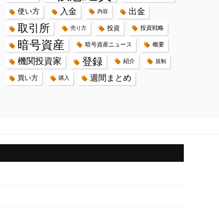
入金
出金
使い方
内容
取引所
投資
投資戦略
売り方
暗号資産
暗号資産ニュース
概要
登録
機関投資家
紹介
規制
週間まとめ
買い方
購入