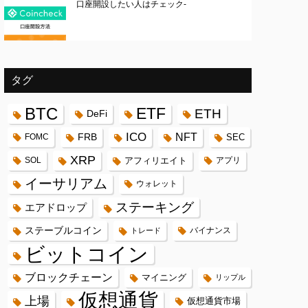
口座開設したい人はチェック-
タグ
BTC
ETF
ETH
DeFi
ICO
FRB
NFT
FOMC
SEC
XRP
SOL
アフィリエイト
アプリ
イーサリアム
ウォレット
ステーキング
エアドロップ
ステーブルコイン
バイナンス
トレード
ビットコイン
ブロックチェーン
マイニング
リップル
仮想通貨
上場
仮想通貨市場