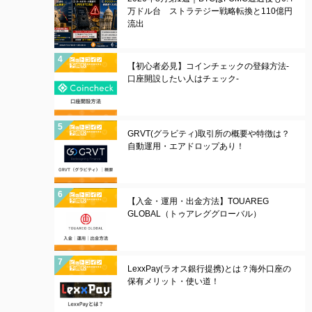
万ドル台 ストラテジー戦略転換と110億円
流出
【初心者必見】コインチェックの登録方法-
口座開設したい人はチェック-
GRVT(グラビティ)取引所の概要や特徴は？
自動運用・エアドロップあり！
【入金・運用・出金方法】TOUAREG
GLOBAL（トゥアレググローバル）
LexxPay(ラオス銀行提携)とは？海外口座の
保有メリット・使い道！