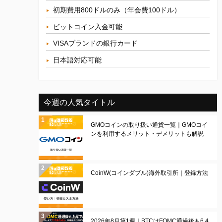
初期費用800ドルのみ（年会費100ドル）
ビットコイン入金可能
VISAブランドの銀行カード
日本語対応可能
今週の人気タイトル
GMOコインの取り扱い通貨一覧｜GMOコイ
ンを利用するメリット・デメリットも解説
CoinW(コインダブル)海外取引所｜登録方法
2026年8月第1週｜BTCはFOMC通過後も6.4