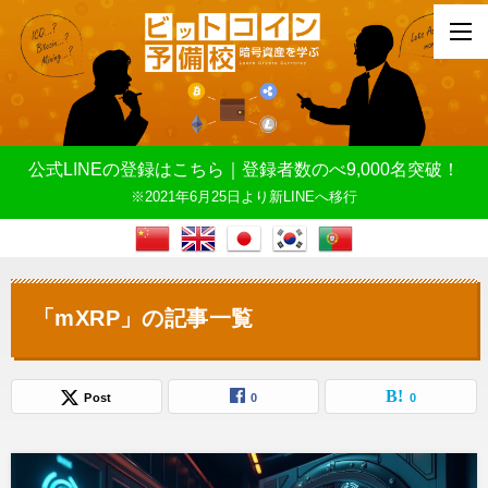
公式LINEの登録はこちら｜登録者数のべ9,000名突破！
※2021年6月25日より新LINEへ移行
「mXRP」の記事一覧
Post
0
0