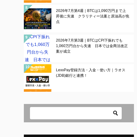
2026年7月第4週｜BTCは1,090万円まで上
昇後に失速 クラリティー法案と原油高が焦
点
2026年7月第3週｜BTCはCPI下振れでも
1,060万円台から失速 日本では金商法改正
案が成立
LexxPay登録方法・入金・使い方｜ラオス
(JDB)銀行と連携！