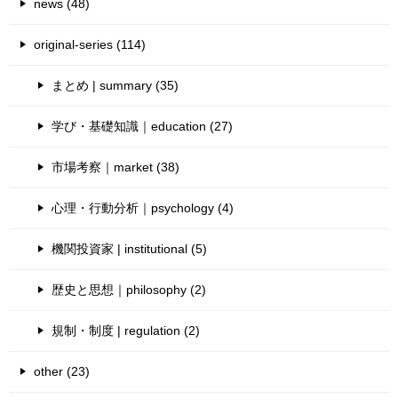
news (48)
original-series (114)
まとめ | summary (35)
学び・基礎知識｜education (27)
市場考察｜market (38)
心理・行動分析｜psychology (4)
機関投資家 | institutional (5)
歴史と思想｜philosophy (2)
規制・制度 | regulation (2)
other (23)