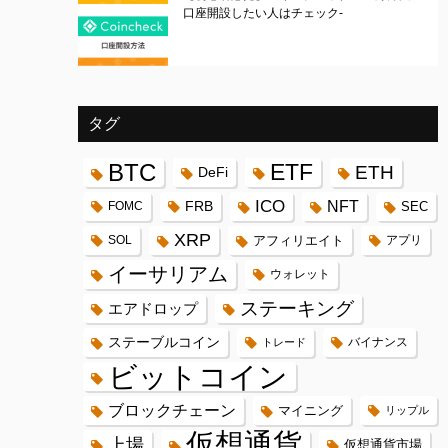
口座開設したい人はチェック-
タグ
BTC
ETF
ETH
DeFi
ICO
FRB
NFT
FOMC
SEC
XRP
SOL
アフィリエイト
アプリ
イーサリアム
ウォレット
ステーキング
エアドロップ
ステーブルコイン
バイナンス
トレード
ビットコイン
ブロックチェーン
マイニング
リップル
仮想通貨
上場
仮想通貨市場