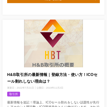
H&B取引所の最新情報｜登録方法・使い方！ICOセ
ール割れしない理由は？
更新日：
2022年7月21日
公開日：
2019年11月2日
取引所
最新情報を追記！理論上、ICOセール割れをしない話題性が先行
しアカウント開設数・ICO調達資金ともに伸びています。それで