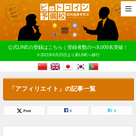
公式LINEの登録はこちら｜登録者数のべ9,000名突破！
※2021年6月25日より新LINEへ移行
「アフィリエイト」の記事一覧
Post
0
0