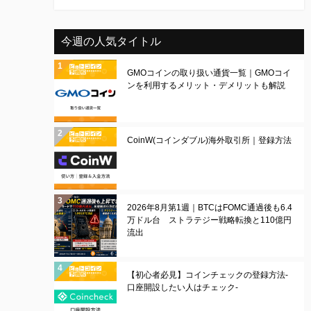
今週の人気タイトル
GMOコインの取り扱い通貨一覧｜GMOコイ
ンを利用するメリット・デメリットも解説
CoinW(コインダブル)海外取引所｜登録方法
2026年8月第1週｜BTCはFOMC通過後も6.4
万ドル台 ストラテジー戦略転換と110億円
流出
【初心者必見】コインチェックの登録方法-
口座開設したい人はチェック-