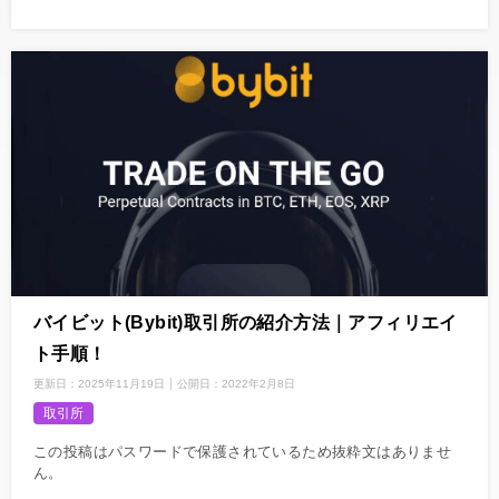
バイビット(Bybit)取引所の紹介方法｜アフィリエイ
ト手順！
更新日：
2025年11月19日
公開日：
2022年2月8日
取引所
この投稿はパスワードで保護されているため抜粋文はありませ
ん。