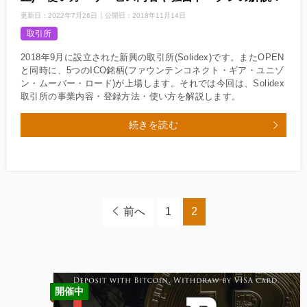
更新日：
2022年7月26日
公開日：
2018年11月14日
取引所
2018年9月に設立された新興の取引所(Solidex)です。またOPEN
と同時に、5つのICO銘柄(ファウンテンコネクト・ギア・ユニゾ
ン・ムーバー・ロード)が上場します。それでは今回は、Solidex
取引所の事業内容・登録方法・使い方を解説します。
続きを読む
前へ
1
2
開催中