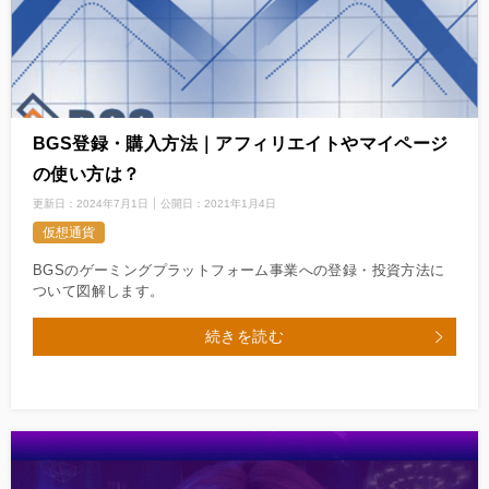
BGS登録・購入方法｜アフィリエイトやマイページ
の使い方は？
更新日：
2024年7月1日
公開日：
2021年1月4日
仮想通貨
BGSのゲーミングプラットフォーム事業への登録・投資方法に
ついて図解します。
続きを読む