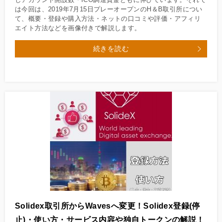
は今回は、2019年7月15日プレーオープンのH＆B取引所につい
て、概要・登録や購入方法・ネットの口コミや評価・アフィリ
エイト方法などを画像付きで解説します。
続きを読む
Solidex取引所からWavesへ変更！Solidex登録(停
止)・使い方・サービス内容や独自トークンの解説！