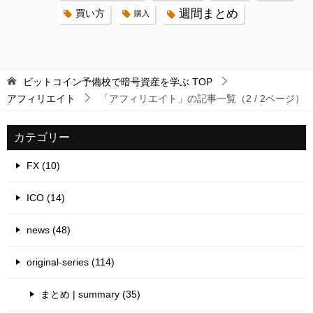
週間まとめ
買い方
購入
ビットコイン予備校で暗号資産を学ぶ
TOP
アフィリエイト
「アフィリエイト」の記事一覧（2 / 2ページ）
カテゴリー
FX (10)
ICO (14)
news (48)
original-series (114)
まとめ | summary (35)