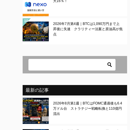
大16％！
2026年7月第4週｜BTCは1,090万円まで上
昇後に失速 クラリティー法案と原油高が焦
点
最新の記事
2026年8月第1週｜BTCはFOMC通過後も6.4
万ドル台 ストラテジー戦略転換と110億円
流出