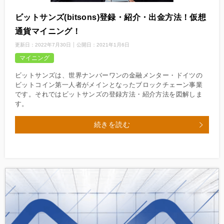
ビットサンズ(bitsons)登録・紹介・出金方法！仮想
通貨マイニング！
更新日：
2022年7月30日
公開日：
2021年1月6日
マイニング
ビットサンズは、世界ナンバーワンの金融メンター・ドイツの
ビットコイン第一人者がメインとなったブロックチェーン事業
です。それではビットサンズの登録方法・紹介方法を図解しま
す。
続きを読む