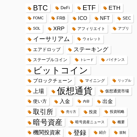
BTC
ETF
ETH
DeFi
ICO
FRB
NFT
FOMC
SEC
XRP
SOL
アフィリエイト
アプリ
イーサリアム
ウォレット
ステーキング
エアドロップ
ステーブルコイン
バイナンス
トレード
ビットコイン
ブロックチェーン
マイニング
リップル
仮想通貨
上場
仮想通貨市場
入金
出金
使い方
内容
取引所
投資
投資戦略
売り方
暗号資産
暗号資産ニュース
概要
登録
機関投資家
紹介
規制