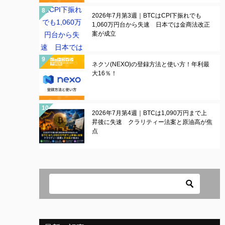
2026年7月第3週｜BTCはCPI下振れでも
1,060万円台から失速 日本では金商法改正
案が成立
ネクソ(NEXO)の登録方法と使い方！年利最
大16％！
2026年7月第4週｜BTCは1,090万円まで上
昇後に失速 クラリティー法案と原油高が焦
点