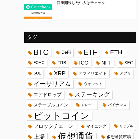
口座開設したい人はチェック-
タグ
BTC
ETF
ETH
DeFi
ICO
FRB
NFT
FOMC
SEC
XRP
SOL
アフィリエイト
アプリ
イーサリアム
ウォレット
ステーキング
エアドロップ
ステーブルコイン
バイナンス
トレード
ビットコイン
ブロックチェーン
マイニング
リップル
仮想通貨
上場
仮想通貨市場