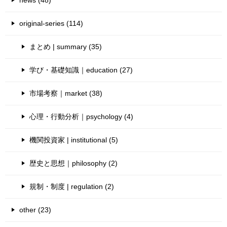
news (48)
original-series (114)
まとめ | summary (35)
学び・基礎知識｜education (27)
市場考察｜market (38)
心理・行動分析｜psychology (4)
機関投資家 | institutional (5)
歴史と思想｜philosophy (2)
規制・制度 | regulation (2)
other (23)