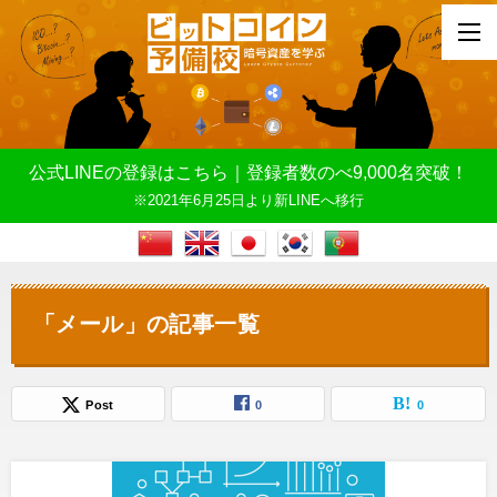
公式LINEの登録はこちら｜登録者数のべ9,000名突破！
※2021年6月25日より新LINEへ移行
「メール」の記事一覧
Post
0
0