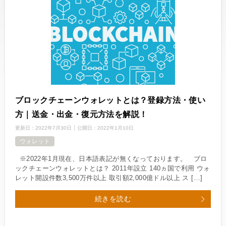
ブロックチェーンウォレットとは？登録方法・使い
方｜送金・出金・復元方法を解説！
更新日：
2022年7月30日
公開日：
2022年1月10日
ウォレット
※2022年1月現在、日本語表記が無くなっております。 ブロ
ックチェーンウォレットとは？ 2011年設立 140ヵ国で利用 ウォ
レット開設件数3,500万件以上 取引額2,000億ドル以上 ス […]
続きを読む