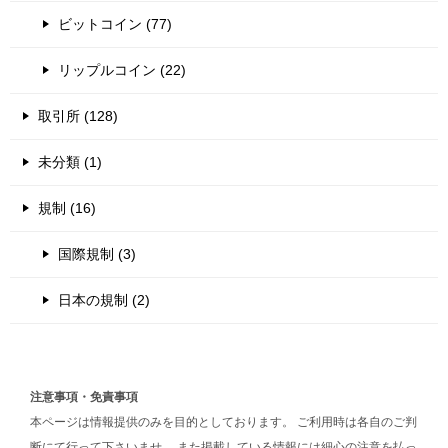
ビットコイン (77)
リップルコイン (22)
取引所 (128)
未分類 (1)
規制 (16)
国際規制 (3)
日本の規制 (2)
注意事項・免責事項
本ページは情報提供のみを目的としております。 ご利用時は各自のご判
断にて行って下さいませ。 また掲載している情報には細心の注意を払っ