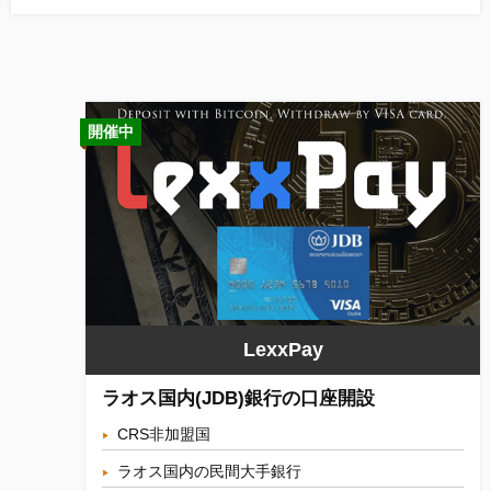
開催中
LexxPay
ラオス国内(JDB)銀行の口座開設
CRS非加盟国
ラオス国内の民間大手銀行