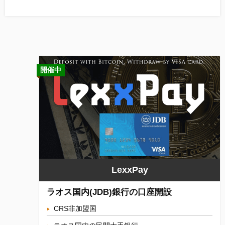
開催中
LexxPay
ラオス国内(JDB)銀行の口座開設
CRS非加盟国