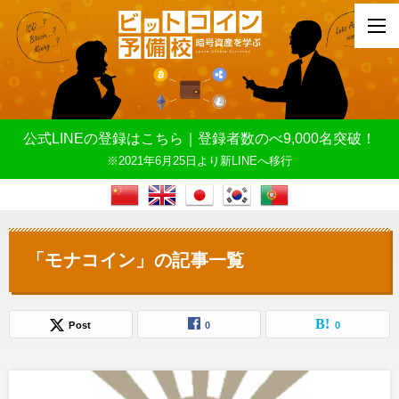
公式LINEの登録はこちら｜登録者数のべ9,000名突破！
※2021年6月25日より新LINEへ移行
「モナコイン」の記事一覧
Post
0
0