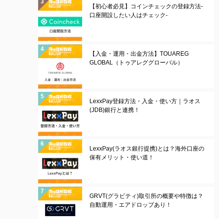
【初心者必見】コインチェックの登録方法-
口座開設したい人はチェック-
【入金・運用・出金方法】TOUAREG
GLOBAL（トゥアレググローバル）
LexxPay登録方法・入金・使い方｜ラオス
(JDB)銀行と連携！
LexxPay(ラオス銀行提携)とは？海外口座の
保有メリット・使い道！
GRVT(グラビティ)取引所の概要や特徴は？
自動運用・エアドロップあり！