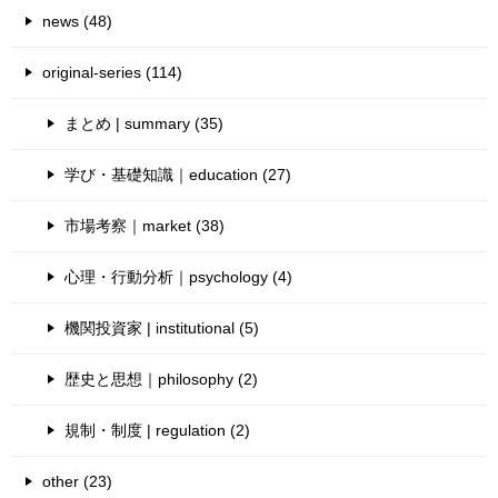
news (48)
original-series (114)
まとめ | summary (35)
学び・基礎知識｜education (27)
市場考察｜market (38)
心理・行動分析｜psychology (4)
機関投資家 | institutional (5)
歴史と思想｜philosophy (2)
規制・制度 | regulation (2)
other (23)