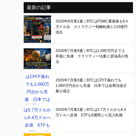
最新の記事
2026年8月第1週｜BTCはFOMC通過後も6.4
万ドル台 ストラテジー戦略転換と110億円
流出
2026年7月第4週｜BTCは1,090万円まで上
昇後に失速 クラリティー法案と原油高が焦
点
2026年7月第3週｜BTCはCPI下振れでも
1,060万円台から失速 日本では金商法改正
案が成立
2026年7月第2週｜BTCは5.7万ドルから6.4
万ドルへ反発 ETFも8週間ぶり流入転換