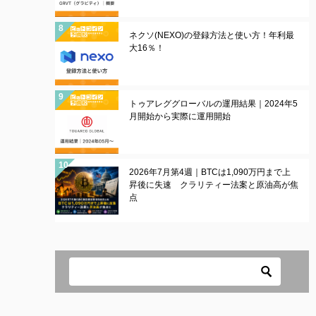
ネクソ(NEXO)の登録方法と使い方！年利最
大16％！
トゥアレググローバルの運用結果｜2024年5
月開始から実際に運用開始
2026年7月第4週｜BTCは1,090万円まで上
昇後に失速 クラリティー法案と原油高が焦
点