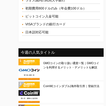
ラオス国内の民間大手銀行
初期費用800ドルのみ（年会費100ドル）
ビットコイン入金可能
VISAブランドの銀行カード
日本語対応可能
今週の人気タイトル
GMOコインの取り扱い通貨一覧｜GMOコイ
ンを利用するメリット・デメリットも解説
CoinW(コインダブル)海外取引所｜登録方法