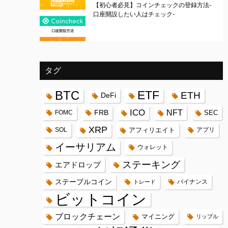
【初心者必見】コインチェックの登録方法-
口座開設したい人はチェック-
タグ
BTC
ETF
ETH
DeFi
ICO
FRB
NFT
FOMC
SEC
XRP
SOL
アフィリエイト
アプリ
イーサリアム
ウォレット
ステーキング
エアドロップ
ステーブルコイン
バイナンス
トレード
ビットコイン
ブロックチェーン
マイニング
リップル