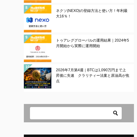
ネクソ(NEXO)の登録方法と使い方！年利最
大16％！
トゥアレググローバルの運用結果｜2024年5
月開始から実際に運用開始
2026年7月第4週｜BTCは1,090万円まで上
昇後に失速 クラリティー法案と原油高が焦
点