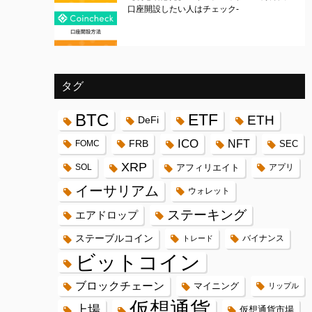
口座開設したい人はチェック-
タグ
BTC
ETF
ETH
DeFi
ICO
FRB
NFT
FOMC
SEC
XRP
SOL
アフィリエイト
アプリ
イーサリアム
ウォレット
ステーキング
エアドロップ
ステーブルコイン
バイナンス
トレード
ビットコイン
ブロックチェーン
マイニング
リップル
仮想通貨
上場
仮想通貨市場