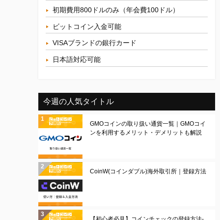
初期費用800ドルのみ（年会費100ドル）
ビットコイン入金可能
VISAブランドの銀行カード
日本語対応可能
今週の人気タイトル
GMOコインの取り扱い通貨一覧｜GMOコイ
ンを利用するメリット・デメリットも解説
CoinW(コインダブル)海外取引所｜登録方法
【初心者必見】コインチェックの登録方法-