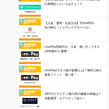
口座開設したい人はチェック-
【入金・運用・出金方法】TOUAREG
GLOBAL（トゥアレググローバル）
LexxPay登録方法・入金・使い方｜ラオス
(JDB)銀行と連携！
LexxPay(ラオス銀行提携)とは？海外口座の
保有メリット・使い道！
GRVT(グラビティ)取引所の概要や特徴は？
自動運用・エアドロップあり！