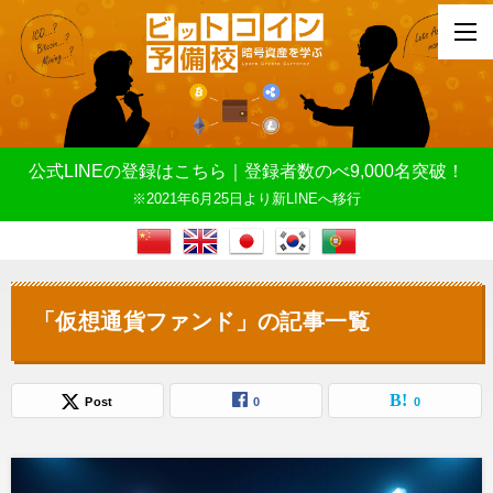
公式LINEの登録はこちら｜登録者数のべ9,000名突破！
※2021年6月25日より新LINEへ移行
「仮想通貨ファンド」の記事一覧
Post
0
0