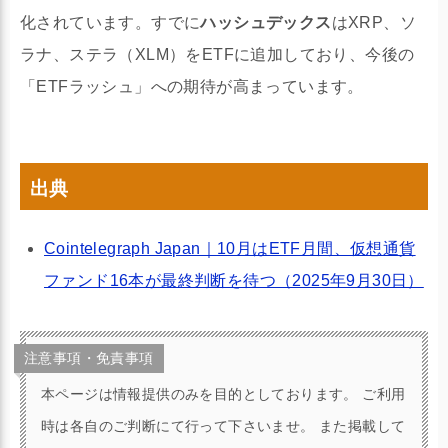
化されています。すでに
ハッシュデックス
はXRP、ソ
ラナ、ステラ（XLM）をETFに追加しており、今後の
「ETFラッシュ」への期待が高まっています。
出典
Cointelegraph Japan｜10月はETF月間、仮想通貨
ファンド16本が最終判断を待つ（2025年9月30日）
注意事項・免責事項
本ページは情報提供のみを目的としております。 ご利用
時は各自のご判断にて行って下さいませ。 また掲載して