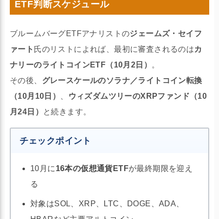
ETF判断スケジュール
ブルームバーグETFアナリストの
ジェームズ・セイフ
ァート
氏のリストによれば、最初に審査されるのは
カ
ナリーのライトコインETF（10月2日）
。
その後、
グレースケールのソラナ／ライトコイン転換
（10月10日）
、
ウィズダムツリーのXRPファンド（10
月24日）
と続きます。
チェックポイント
10月に
16本の仮想通貨ETF
が最終期限を迎え
る
対象はSOL、XRP、LTC、DOGE、ADA、