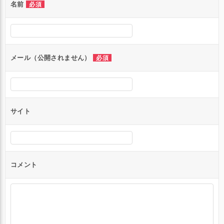
名前
必須
ー
シ
ョ
ン
メール（公開されません）
必須
サイト
コメント