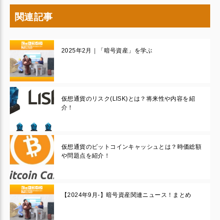
関連記事
2025年2月｜「暗号資産」を学ぶ
仮想通貨のリスク(LISK)とは？将来性や内容を紹
介！
仮想通貨のビットコインキャッシュとは？時価総額
や問題点を紹介！
【2024年9月‐】暗号資産関連ニュース！まとめ