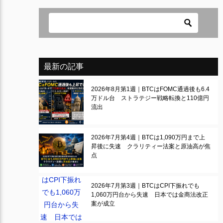
最新の記事
2026年8月第1週｜BTCはFOMC通過後も6.4
万ドル台 ストラテジー戦略転換と110億円
流出
2026年7月第4週｜BTCは1,090万円まで上
昇後に失速 クラリティー法案と原油高が焦
点
2026年7月第3週｜BTCはCPI下振れでも
1,060万円台から失速 日本では金商法改正
案が成立