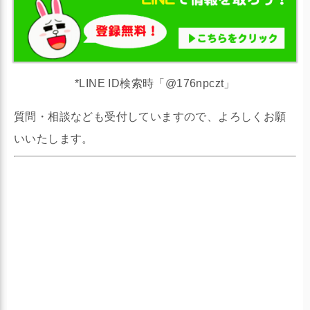
*LINE ID検索時「@176npczt」
質問・相談なども受付していますので、よろしくお願
いいたします。