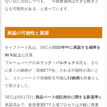
ない点に注目しつつも、「今後数週間は大きな動きと
なる可能性がある」と述べています。
承認の可能性と展望
セイファート氏は、SECが
2025年中に承認する確率を
90％以上
と試算。
ブルームバーグの
エリック・バルチュナス
氏も、さら
に多くの銘柄が「現物ETF化」される可能性が高いと
し、コインベースで先物取引可能な
22銘柄
を対象とし
て挙げました。
SECは9月17日に
商品ベース信託持分に関する新基準
を
承認済みで、仮想通貨ETF上場プロセスは大幅に簡素