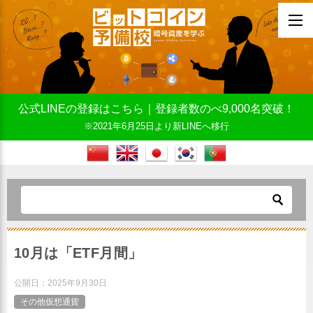
公式LINEの登録はこちら｜登録者数のべ9,000名突破！
※2021年6月25日より新LINEへ移行
10月は「ETF月間」
公開日：
2025年9月30日
その他仮想通貨