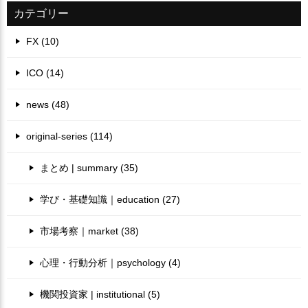
カテゴリー
FX (10)
ICO (14)
news (48)
original-series (114)
まとめ | summary (35)
学び・基礎知識｜education (27)
市場考察｜market (38)
心理・行動分析｜psychology (4)
機関投資家 | institutional (5)