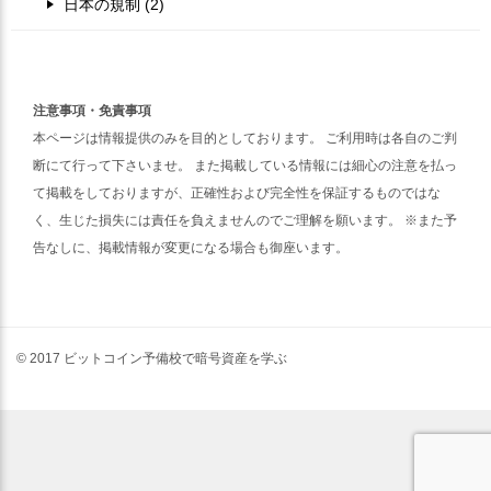
日本の規制 (2)
注意事項・免責事項
本ページは情報提供のみを目的としております。 ご利用時は各自のご判
断にて行って下さいませ。 また掲載している情報には細心の注意を払っ
て掲載をしておりますが、正確性および完全性を保証するものではな
く、生じた損失には責任を負えませんのでご理解を願います。 ※また予
告なしに、掲載情報が変更になる場合も御座います。
© 2017 ビットコイン予備校で暗号資産を学ぶ