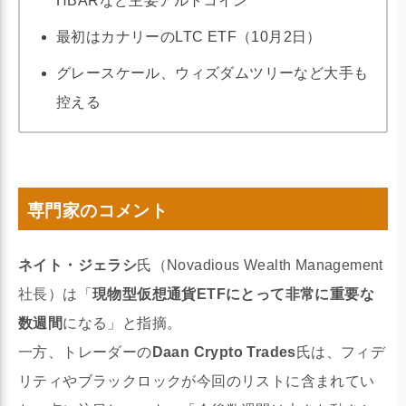
HBARなど主要アルトコイン
最初はカナリーのLTC ETF（10月2日）
グレースケール、ウィズダムツリーなど大手も
控える
専門家のコメント
ネイト・ジェラシ
氏（Novadious Wealth Management
社長）は「
現物型仮想通貨ETFにとって非常に重要な
数週間
になる」と指摘。
一方、トレーダーの
Daan Crypto Trades
氏は、フィデ
リティやブラックロックが今回のリストに含まれてい