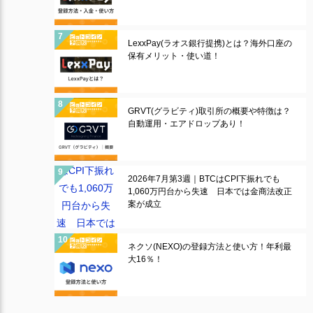
LexxPay(ラオス銀行提携)とは？海外口座の
保有メリット・使い道！
GRVT(グラビティ)取引所の概要や特徴は？
自動運用・エアドロップあり！
2026年7月第3週｜BTCはCPI下振れでも
1,060万円台から失速 日本では金商法改正
案が成立
ネクソ(NEXO)の登録方法と使い方！年利最
大16％！