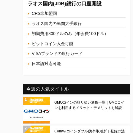
ラオス国内(JDB)銀行の口座開設
CRS非加盟国
ラオス国内の民間大手銀行
初期費用800ドルのみ（年会費100ドル）
ビットコイン入金可能
VISAブランドの銀行カード
日本語対応可能
今週の人気タイトル
GMOコインの取り扱い通貨一覧｜GMOコイ
ンを利用するメリット・デメリットも解説
CoinW(コインダブル)海外取引所｜登録方法