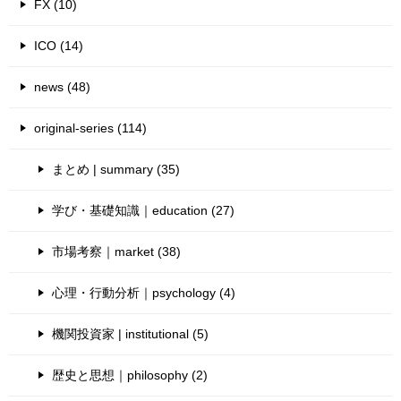
FX (10)
ICO (14)
news (48)
original-series (114)
まとめ | summary (35)
学び・基礎知識｜education (27)
市場考察｜market (38)
心理・行動分析｜psychology (4)
機関投資家 | institutional (5)
歴史と思想｜philosophy (2)