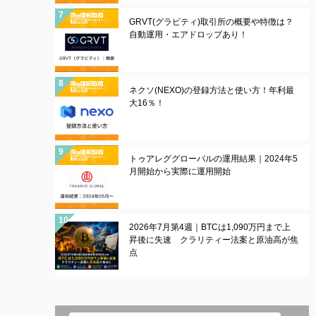
GRVT(グラビティ)取引所の概要や特徴は？
自動運用・エアドロップあり！
ネクソ(NEXO)の登録方法と使い方！年利最
大16％！
トゥアレググローバルの運用結果｜2024年5
月開始から実際に運用開始
2026年7月第4週｜BTCは1,090万円まで上
昇後に失速 クラリティー法案と原油高が焦
点