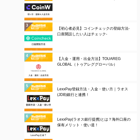
【初心者必見】コインチェックの登録方法-
口座開設したい人はチェック-
【入金・運用・出金方法】TOUAREG
GLOBAL（トゥアレググローバル）
LexxPay登録方法・入金・使い方｜ラオス
(JDB)銀行と連携！
LexxPay(ラオス銀行提携)とは？海外口座の
保有メリット・使い道！