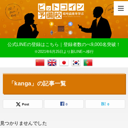
公式LINEの登録はこちら｜登録者数のべ9,000名突破！
※2021年6月25日より新LINEへ移行
「kanga」の記事一覧
Post
0
0
見つかりませんでした