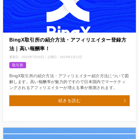
BingX取引所の紹介方法・アフィリエイター登録方
法｜高い報酬率！
更新日：
2022年7月20日
公開日：
2022年1月11日
取引所
BingX取引所の紹介方法・アフィリエイター紹介方法について図
解します。高い報酬率が魅力的ですので日本国内でマーケティ
ングされるアフィリエイターが増える事が推測されます。
続きを読む