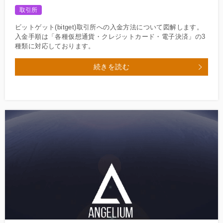
取引所
ビットゲット(bitget)取引所への入金方法について図解します。
入金手順は「各種仮想通貨・クレジットカード・電子決済」の3
種類に対応しております。
続きを読む