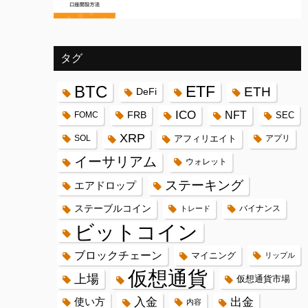
タグ
BTC
ETF
ETH
DeFi
ICO
FRB
NFT
FOMC
SEC
XRP
SOL
アフィリエイト
アプリ
イーサリアム
ウォレット
ステーキング
エアドロップ
ステーブルコイン
バイナンス
トレード
ビットコイン
ブロックチェーン
マイニング
リップル
仮想通貨
上場
仮想通貨市場
入金
出金
使い方
内容