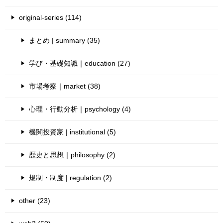
original-series (114)
まとめ | summary (35)
学び・基礎知識｜education (27)
市場考察｜market (38)
心理・行動分析｜psychology (4)
機関投資家 | institutional (5)
歴史と思想｜philosophy (2)
規制・制度 | regulation (2)
other (23)