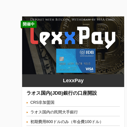
開催中
LexxPay
ラオス国内(JDB)銀行の口座開設
CRS非加盟国
ラオス国内の民間大手銀行
初期費用800ドルのみ（年会費100ドル）