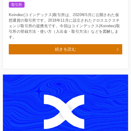
取引所
Koindex(コインデックス)取引所は、2020年5月に公開された仮
想通貨の取引所です。2018年11月に設立されたクロスエクスチ
ェンジ取引所の提携先です。今回はコインデックス(Koindex)取
引所の登録方法・使い方（入出金・取引方法）などを図解しま
す。
続きを読む