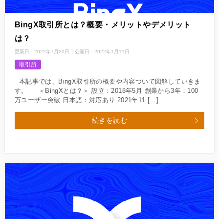
BingX取引所とは？概要・メリットやデメリット
は？
更新日：
2022年7月20日
公開日：
2022年1月11日
取引所
本記事では、BingX取引所の概要や内容ついて図解していきま
す。 ＜BingXとは？＞ 設立：2018年5月 創業から3年：100
万ユーザー突破 日本語：対応あり 2021年11 […]
続きを読む