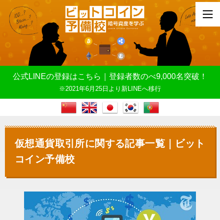
公式LINEの登録はこちら｜登録者数のべ9,000名突破！
※2021年6月25日より新LINEへ移行
仮想通貨取引所に関する記事一覧｜ビット
コイン予備校