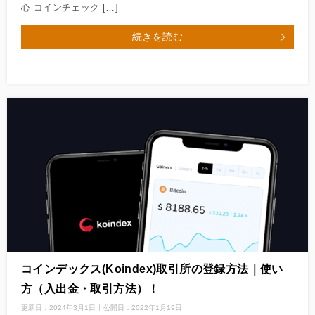
心 コインチェック […]
続きを読む
コインデックス(Koindex)取引所の登録方法｜使い
方（入出金・取引方法）！
更新日：
2024年3月1日
公開日：
2022年1月19日