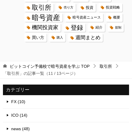
取引所
投資
投資戦略
売り方
暗号資産
暗号資産ニュース
概要
登録
機関投資家
紹介
規制
週間まとめ
買い方
購入
ビットコイン予備校で暗号資産を学ぶ
TOP
取引所
「取引所」の記事一覧（11 / 13ページ）
カテゴリー
FX (10)
ICO (14)
news (48)