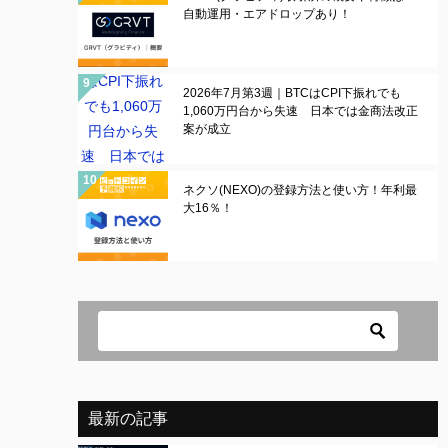
自動運用・エアドロップあり！
2026年7月第3週｜BTCはCPI下振れでも
1,060万円台から失速 日本では金商法改正
案が成立
ネクソ(NEXO)の登録方法と使い方！年利最
大16％！
最新の記事