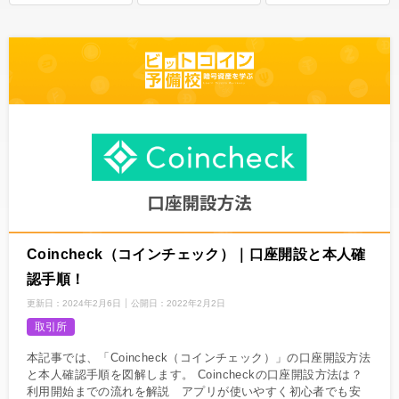
Coincheck（コインチェック）｜口座開設と本人確
認手順！
更新日：
2024年2月6日
公開日：
2022年2月2日
取引所
本記事では、「Coincheck（コインチェック）」の口座開設方法
と本人確認手順を図解します。 Coincheckの口座開設方法は？
利用開始までの流れを解説 アプリが使いやすく初心者でも安