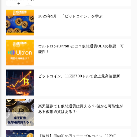
2025年5月｜「ビットコイン」を学ぶ
ウルトロン(Ultron)とは？仮想通貨ULXの概要・可
能性！
ビットコイン、11万2700ドルで史上最高値更新
楽天証券でも仮想通貨は買える？-儲かる可能性が
ある仮想通貨はある？-
【速報】国内初の円ステーブルコイン「JPYC」、