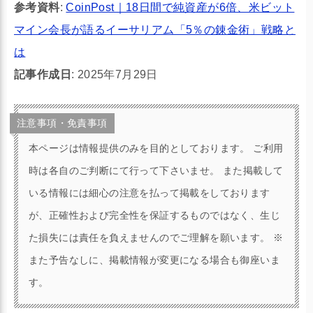
参考資料
:
CoinPost｜18日間で純資産が6倍、米ビット
マイン会長が語るイーサリアム「5％の錬金術」戦略と
は
記事作成日
: 2025年7月29日
注意事項・免責事項
本ページは情報提供のみを目的としております。 ご利用
時は各自のご判断にて行って下さいませ。 また掲載して
いる情報には細心の注意を払って掲載をしております
が、正確性および完全性を保証するものではなく、生じ
た損失には責任を負えませんのでご理解を願います。 ※
また予告なしに、掲載情報が変更になる場合も御座いま
す。