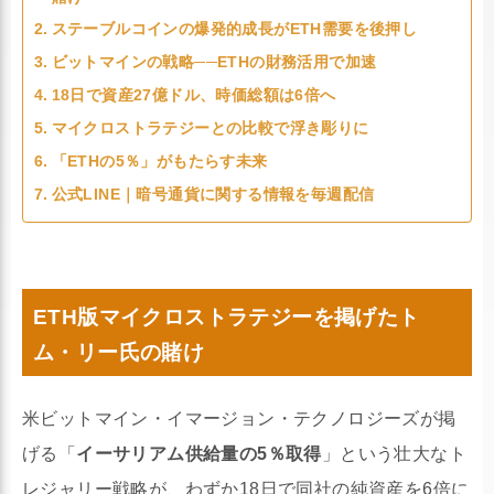
ステーブルコインの爆発的成長がETH需要を後押し
ビットマインの戦略──ETHの財務活用で加速
18日で資産27億ドル、時価総額は6倍へ
マイクロストラテジーとの比較で浮き彫りに
「ETHの5％」がもたらす未来
公式LINE｜暗号通貨に関する情報を毎週配信
ETH版マイクロストラテジーを掲げたト
ム・リー氏の賭け
米ビットマイン・イマージョン・テクノロジーズが掲
げる「
イーサリアム供給量の5％取得
」という壮大なト
レジャリー戦略が、わずか18日で同社の純資産を6倍に