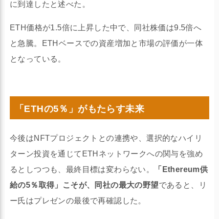
に到達したと述べた。
ETH価格が1.5倍に上昇した中で、同社株価は9.5倍へ
と急騰。ETHベースでの資産増加と市場の評価が一体
となっている。
「ETHの5％」がもたらす未来
今後はNFTプロジェクトとの連携や、選択的なハイリ
ターン投資を通じてETHネットワークへの関与を強め
るとしつつも、最終目標は変わらない。
「Ethereum供
給の5％取得」こそが、同社の最大の野望
であると、リ
ー氏はプレゼンの最後で再確認した。