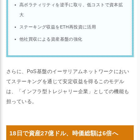
高ボラティリティを逆手に取り、低コストで資本拡
大
ステーキング収益をETH再投資に活用
他社買収による資産基盤の強化
さらに、PoS基盤のイーサリアムネットワークにおい
てステーキングを通じて安定収益を得るこのモデル
は、「インフラ型トレジャリー企業」としての機能も
担っている。
18日で資産27億ドル、時価総額は6倍へ