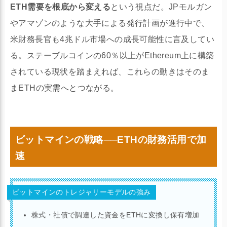
ETH需要を根底から変える
という視点だ。JPモルガン
やアマゾンのような大手による発行計画が進行中で、
米財務長官も4兆ドル市場への成長可能性に言及してい
る。ステーブルコインの60％以上がEthereum上に構築
されている現状を踏まえれば、これらの動きはそのま
まETHの実需へとつながる。
ビットマインの戦略──ETHの財務活用で加
速
ビットマインのトレジャリーモデルの強み
株式・社債で調達した資金をETHに変換し保有増加