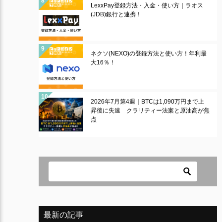
LexxPay登録方法・入金・使い方｜ラオス
(JDB)銀行と連携！
ネクソ(NEXO)の登録方法と使い方！年利最
大16％！
2026年7月第4週｜BTCは1,090万円まで上
昇後に失速 クラリティー法案と原油高が焦
点
最新の記事