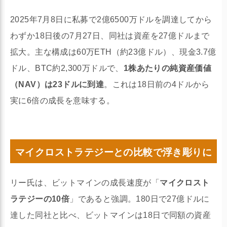
2025年7月8日に私募で2億6500万ドルを調達してから
わずか18日後の7月27日、同社は資産を27億ドルまで
拡大。主な構成は60万ETH（約23億ドル）、現金3.7億
ドル、BTC約2,300万ドルで、
1株あたりの純資産価値
（NAV）は23ドルに到達
。これは18日前の4ドルから
実に6倍の成長を意味する。
マイクロストラテジーとの比較で浮き彫りに
リー氏は、ビットマインの成長速度が「
マイクロスト
ラテジーの10倍
」であると強調。180日で27億ドルに
達した同社と比べ、ビットマインは18日で同額の資産