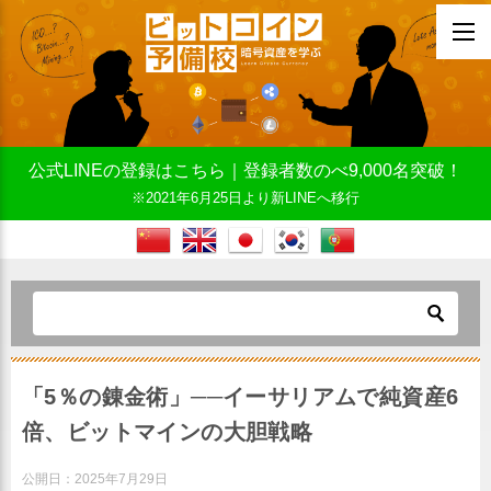
公式LINEの登録はこちら｜登録者数のべ9,000名突破！
※2021年6月25日より新LINEへ移行
「5％の錬金術」──イーサリアムで純資産6
倍、ビットマインの大胆戦略
公開日：
2025年7月29日