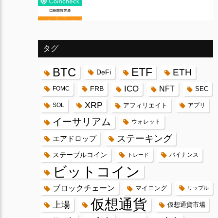
タグ
BTC
ETF
ETH
DeFi
ICO
FRB
NFT
FOMC
SEC
XRP
SOL
アフィリエイト
アプリ
イーサリアム
ウォレット
ステーキング
エアドロップ
ステーブルコイン
バイナンス
トレード
ビットコイン
ブロックチェーン
マイニング
リップル
仮想通貨
上場
仮想通貨市場