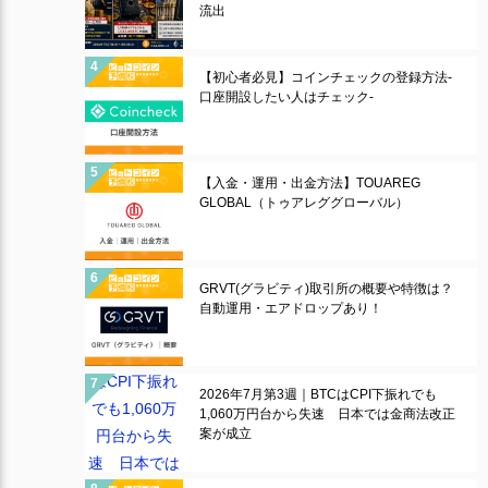
流出
【初心者必見】コインチェックの登録方法-
口座開設したい人はチェック-
【入金・運用・出金方法】TOUAREG
GLOBAL（トゥアレググローバル）
GRVT(グラビティ)取引所の概要や特徴は？
自動運用・エアドロップあり！
2026年7月第3週｜BTCはCPI下振れでも
1,060万円台から失速 日本では金商法改正
案が成立