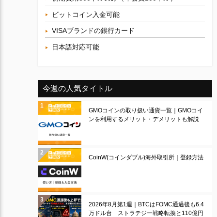
ビットコイン入金可能
VISAブランドの銀行カード
日本語対応可能
今週の人気タイトル
GMOコインの取り扱い通貨一覧｜GMOコイ
ンを利用するメリット・デメリットも解説
CoinW(コインダブル)海外取引所｜登録方法
2026年8月第1週｜BTCはFOMC通過後も6.4
万ドル台 ストラテジー戦略転換と110億円