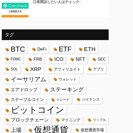
口座開設したい人はチェック-
タグ
BTC
ETF
ETH
DeFi
ICO
FRB
NFT
FOMC
SEC
XRP
SOL
アフィリエイト
アプリ
イーサリアム
ウォレット
ステーキング
エアドロップ
ステーブルコイン
バイナンス
トレード
ビットコイン
ブロックチェーン
マイニング
リップル
仮想通貨
上場
仮想通貨市場