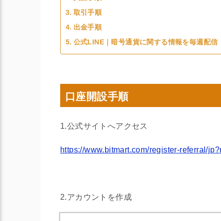
取引手順
出金手順
公式LINE｜暗号通貨に関する情報を毎週配信
口座開設手順
1.公式サイトへアクセス
https://www.bitmart.com/register-referral/j
2.アカウントを作成