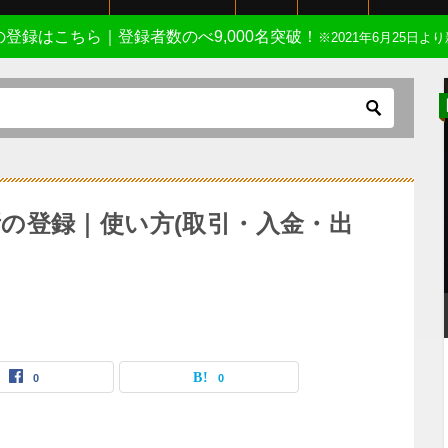
Eの登録はこちら｜登録者数のべ9,000名突破！
※2021年6月25日より
取引所の登録｜使い方(取引・入金・出
0
0