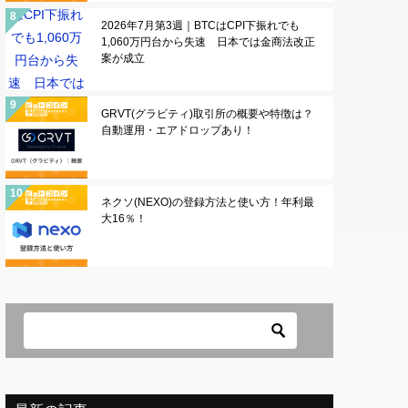
2026年7月第3週｜BTCはCPI下振れでも
1,060万円台から失速 日本では金商法改正
案が成立
GRVT(グラビティ)取引所の概要や特徴は？
自動運用・エアドロップあり！
ネクソ(NEXO)の登録方法と使い方！年利最
大16％！