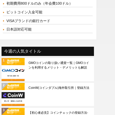
初期費用800ドルのみ（年会費100ドル）
ビットコイン入金可能
VISAブランドの銀行カード
日本語対応可能
今週の人気タイトル
GMOコインの取り扱い通貨一覧｜GMOコイ
ンを利用するメリット・デメリットも解説
CoinW(コインダブル)海外取引所｜登録方法
【初心者必見】コインチェックの登録方法-