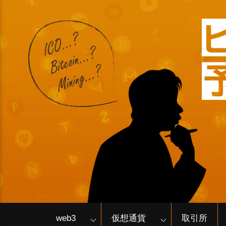
web3
仮想通貨
取引所