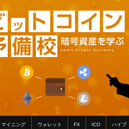
マイニング
ウォレット
FX
ICO
ハイプ