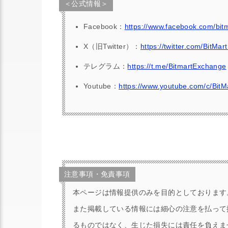
＜公式情報＞
Facebook：
https://www.facebook.com/bi
X（旧Twitter）：
https://twitter.com/BitMa
テレグラム：
https://t.me/BitmartExchange
Youtube：
https://www.youtube.com/c/Bit
注意事項・免責事項
本ページは情報提供のみを目的としております
また掲載している情報には細心の注意を払って
るものではなく、生じた損失には責任を負えま