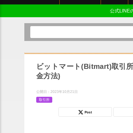
公式LIN
ビットマート(Bitmart)
金方法)
公開日：
2023年10月21日
取引所
Post