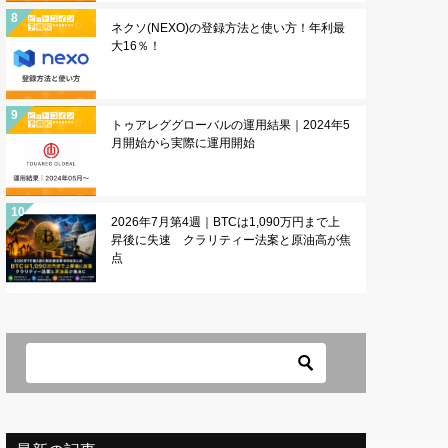
ネクソ(NEXO)の登録方法と使い方！年利最
大16％！
トゥアレググローバルの運用結果｜2024年5
月開始から実際に運用開始
2026年7月第4週｜BTCは1,090万円まで上
昇後に失速 クラリティー法案と原油高が焦
点