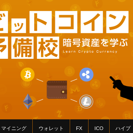
マイニング
ウォレット
FX
ICO
ハイプ