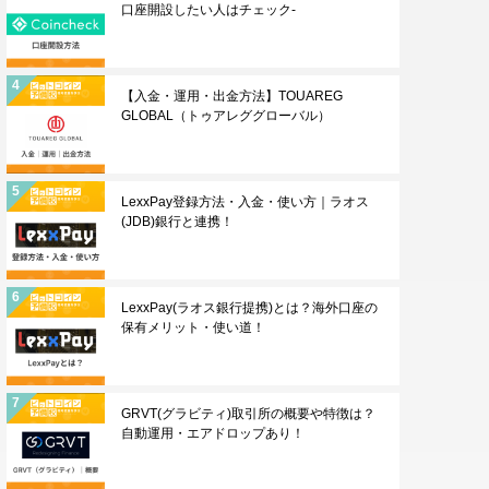
口座開設したい人はチェック-
【入金・運用・出金方法】TOUAREG
GLOBAL（トゥアレググローバル）
LexxPay登録方法・入金・使い方｜ラオス
(JDB)銀行と連携！
LexxPay(ラオス銀行提携)とは？海外口座の
保有メリット・使い道！
GRVT(グラビティ)取引所の概要や特徴は？
自動運用・エアドロップあり！