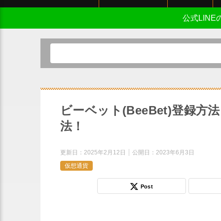
公式LIN
ビーベット(BeeBet)登
法！
更新日：
2025年2月12日
公開日：
2023年6月3日
仮想通貨
Post