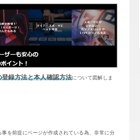
）の登録方法と本人確認方法
について図解しま
する事を前提にページが作成されている為、非常に分