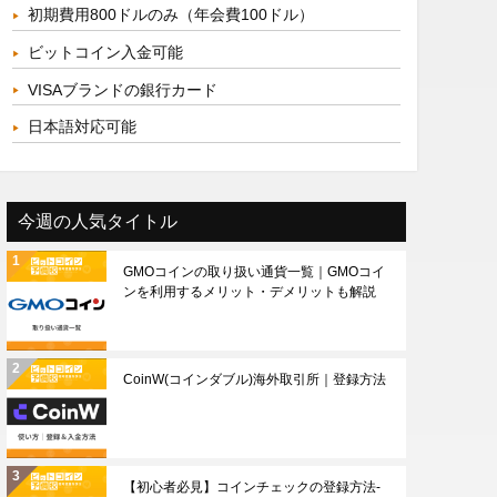
初期費用800ドルのみ（年会費100ドル）
ビットコイン入金可能
VISAブランドの銀行カード
日本語対応可能
今週の人気タイトル
GMOコインの取り扱い通貨一覧｜GMOコイ
ンを利用するメリット・デメリットも解説
CoinW(コインダブル)海外取引所｜登録方法
【初心者必見】コインチェックの登録方法-