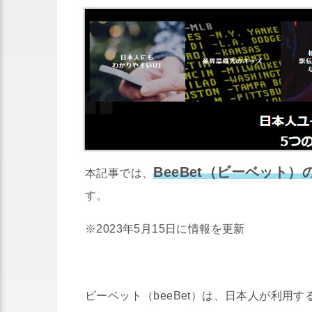
BeeBet（ビーベット
本記事では、
す。
※2023年5月15日に情報を更新
ビーベット（beeBet）は、日本人が利用