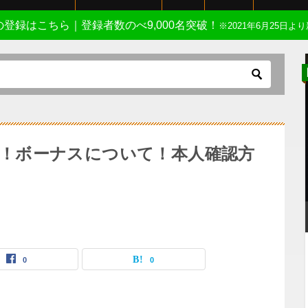
Eの登録はこちら｜登録者数のべ9,000名突破！
※2021年6月25日より
録方法！ボーナスについて！本人確認方
0
0