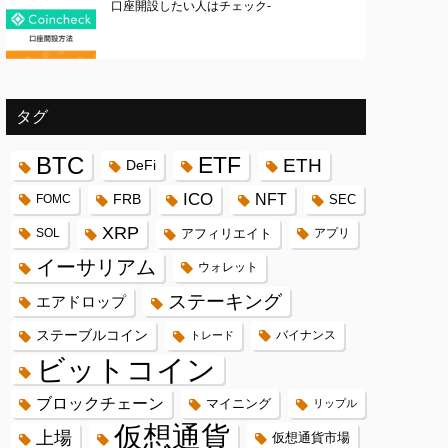
口座開設したい人はチェック-
タグ
BTC
ETF
ETH
DeFi
ICO
FRB
NFT
FOMC
SEC
XRP
SOL
アフィリエイト
アプリ
イーサリアム
ウォレット
ステーキング
エアドロップ
ステーブルコイン
バイナンス
トレード
ビットコイン
ブロックチェーン
マイニング
リップル
仮想通貨
上場
仮想通貨市場