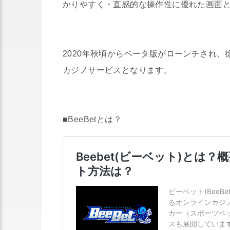
かりやすく・直感的な操作性に優れた画面
2020年秋頃からベータ版がローンチされ
カジノサービスとなります。
■BeeBetとは？