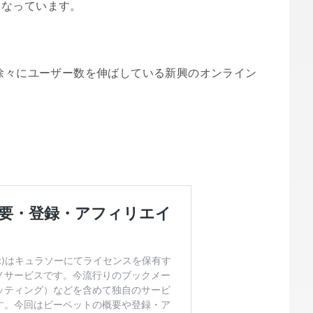
となっています。
、徐々にユーザー数を伸ばしている新興のオンライン