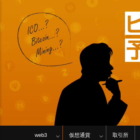
web3
仮想通貨
取引所