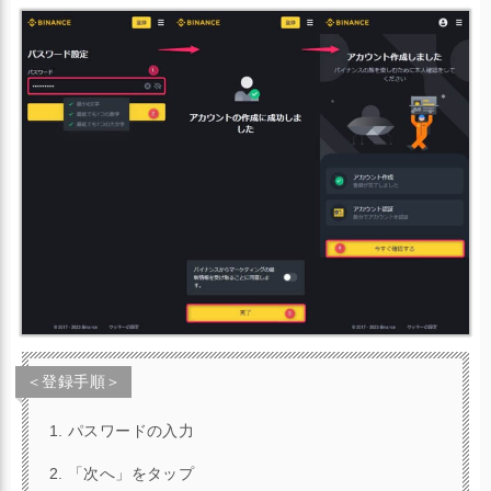
＜登録手順＞
パスワードの入力
「次へ」をタップ