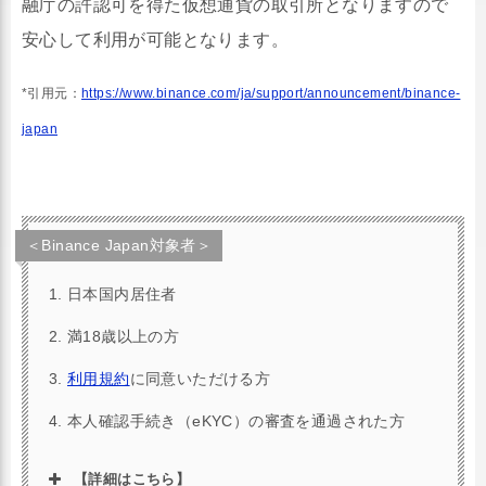
融庁の許認可を得た仮想通貨の取引所となりますので
安心して利用が可能となります。
*引用元：
https://www.binance.com/ja/support/announcement/binance-
japan
＜Binance Japan対象者＞
日本国内居住者
満18歳以上の方
利用規約
に同意いただける方
本人確認手続き（eKYC）の審査を通過された方
【詳細はこちら】