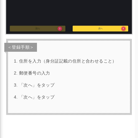
＜登録手順＞
住所を入力（身分証記載の住所と合わせること）
郵便番号の入力
「次へ」をタップ
「次へ」をタップ