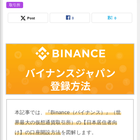
取引所
Post
0
0
本記事では、
『Binance（バイナンス）』（世
界最大の仮想通貨取引所）の【日本居住者向
け】の口座開設方法
を図解します。