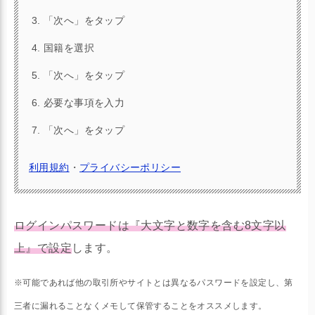
「次へ」をタップ
国籍を選択
「次へ」をタップ
必要な事項を入力
「次へ」をタップ
利用規約
・
プライバシーポリシー
ログインパスワードは『大文字と数字を含む8文字以
上』で設定
します。
＜必要な書類＞
※可能であれば他の取引所やサイトとは異なるパスワードを設定し、第
運転免許証
三者に漏れることなくメモして保管することをオススメします。