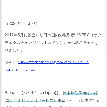
（2023年8月より）
2017年5月に設立した日本国内の取引所『SEBC（サク
ラエクスチェンジビットコイン）』から名称変更とな
りました。
*参考元：
https://www.bloomberg.co.jp/news/articles/2023-07-
25/RYC4XFT0G1KW01
Bainance(バイナンス)Japanは、
日本居住者向けには
2023年8月1日よりサービスが開始
され、（日本の）金