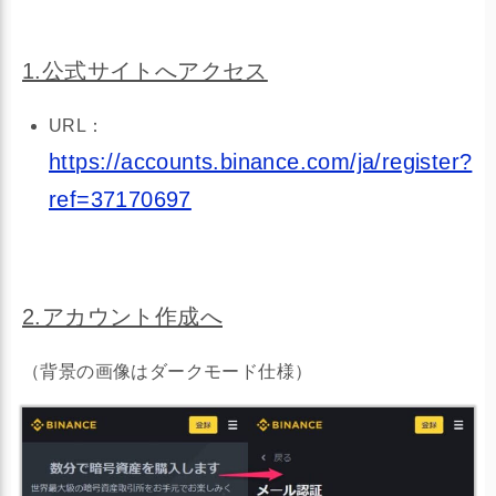
1.公式サイトへアクセス
URL：
https://accounts.binance.com/ja/register?
ref=37170697
2.アカウント作成へ
（背景の画像はダークモード仕様）