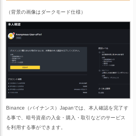
（背景の画像はダークモード仕様）
Binance（バイナンス）Japanでは、本人確認を完了す
る事で、暗号資産の入金・購入・取引などのサービス
を利用する事ができます。