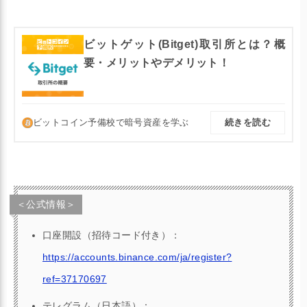
ビットゲット(Bitget)取引所とは？概
要・メリットやデメリット！
ビットコイン予備校で暗号資産を学ぶ
続きを読む
＜公式情報＞
口座開設（招待コード付き）：
ファイルコイン(Filecoin)とは？
最新情報｜上場先は？仮想通貨の
https://accounts.binance.com/ja/register?
概要！
ref=37170697
テレグラム（日本語）：