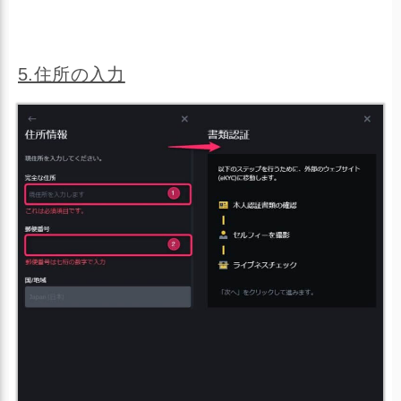
マイナンバーカード
運転経歴証明書（2012年4月1日以降に発行分）
5.住所の入力