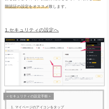
階認証の設定をオススメ
致します。
1.セキュリティの設定へ
＜セキュリティの設定手順＞
マイページのアイコンをタップ