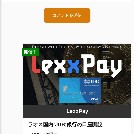
開催中
LexxPay
ラオス国内(JDB)銀行の口座開設