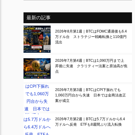
最新の記事
2026年8月第1週｜BTCはFOMC通過後も6.4
万ドル台 ストラテジー戦略転換と110億円
流出
2026年7月第4週｜BTCは1,090万円まで上
昇後に失速 クラリティー法案と原油高が焦
点
2026年7月第3週｜BTCはCPI下振れでも
1,060万円台から失速 日本では金商法改正
案が成立
2026年7月第2週｜BTCは5.7万ドルから6.4
万ドルへ反発 ETFも8週間ぶり流入転換