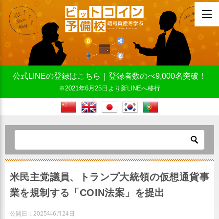
公式LINEの登録はこちら｜登録者数のべ9,000名突破！
※2021年6月25日より新LINEへ移行
米民主党議員、トランプ大統領の仮想通貨事
業を規制する「COIN法案」を提出
公開日：
2025年6月24日