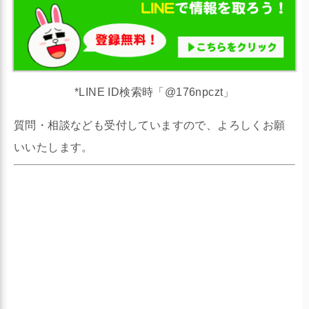
*LINE ID検索時「@176npczt」
質問・相談なども受付していますので、よろしくお願
いいたします。