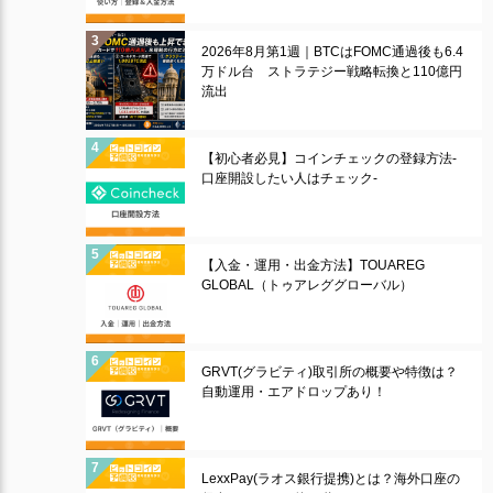
2026年8月第1週｜BTCはFOMC通過後も6.4
万ドル台 ストラテジー戦略転換と110億円
流出
【初心者必見】コインチェックの登録方法-
口座開設したい人はチェック-
【入金・運用・出金方法】TOUAREG
GLOBAL（トゥアレググローバル）
GRVT(グラビティ)取引所の概要や特徴は？
自動運用・エアドロップあり！
LexxPay(ラオス銀行提携)とは？海外口座の