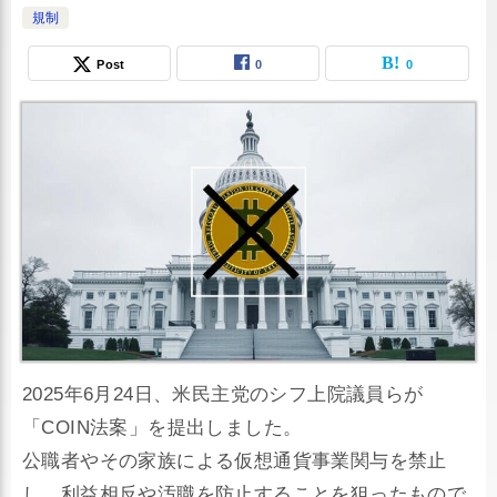
規制
Post
0
0
2025年6月24日、米民主党のシフ上院議員らが
「COIN法案」を提出しました。
公職者やその家族による仮想通貨事業関与を禁止
し、利益相反や汚職を防止することを狙ったもので