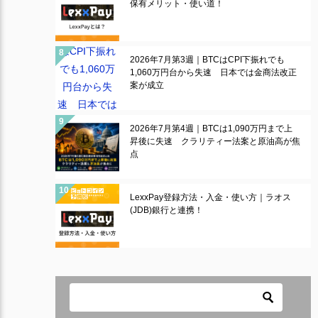
保有メリット・使い道！
2026年7月第3週｜BTCはCPI下振れでも
1,060万円台から失速 日本では金商法改正
案が成立
2026年7月第4週｜BTCは1,090万円まで上
昇後に失速 クラリティー法案と原油高が焦
点
LexxPay登録方法・入金・使い方｜ラオス
(JDB)銀行と連携！