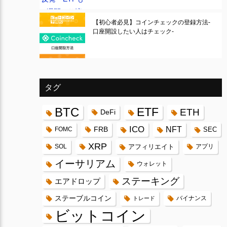
【初心者必見】コインチェックの登録方法-
口座開設したい人はチェック-
タグ
BTC
ETF
ETH
DeFi
ICO
FRB
NFT
FOMC
SEC
XRP
SOL
アフィリエイト
アプリ
イーサリアム
ウォレット
ステーキング
エアドロップ
ステーブルコイン
バイナンス
トレード
ビットコイン