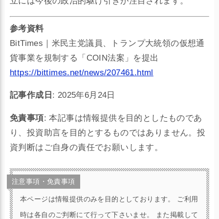
立には今後の政治的駆け引きが注目されます。
参考資料
BitTimes｜米民主党議員、トランプ大統領の仮想通
貨事業を規制する「COIN法案」を提出
https://bittimes.net/news/207461.html
記事作成日
: 2025年6月24日
免責事項
: 本記事は情報提供を目的としたものであ
り、投資助言を目的とするものではありません。投
資判断はご自身の責任でお願いします。
注意事項・免責事項
本ページは情報提供のみを目的としております。 ご利用
時は各自のご判断にて行って下さいませ。 また掲載して