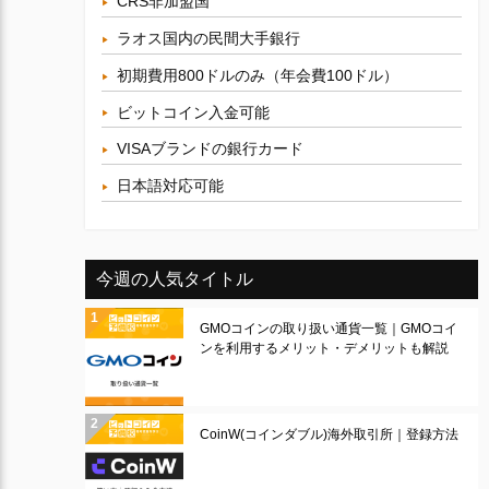
CRS非加盟国
ラオス国内の民間大手銀行
初期費用800ドルのみ（年会費100ドル）
ビットコイン入金可能
VISAブランドの銀行カード
日本語対応可能
今週の人気タイトル
GMOコインの取り扱い通貨一覧｜GMOコイ
ンを利用するメリット・デメリットも解説
CoinW(コインダブル)海外取引所｜登録方法