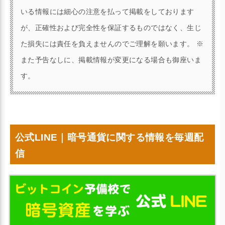
いる情報には細心の注意を払って掲載をしております
が、正確性および完全性を保証するものではなく、生じ
た損失には責任を負えませんのでご理解を願います。 ※
また予告なしに、掲載情報が変更になる場合も御座いま
す。
公式LINE｜暗号通貨に関する情報を毎週配
信