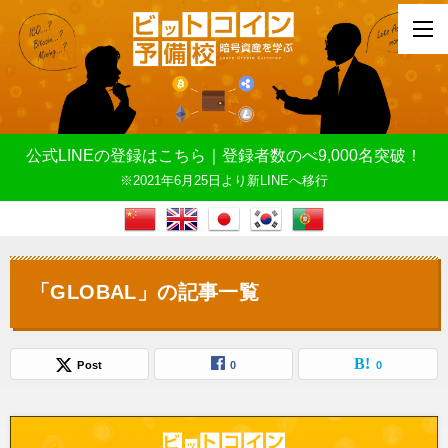
公式LINEの登録はこちら｜登録者数のべ9,000名突破！
※2021年6月25日より新LINEへ移行
「GLOBAL」の記事一覧
Post
0
0