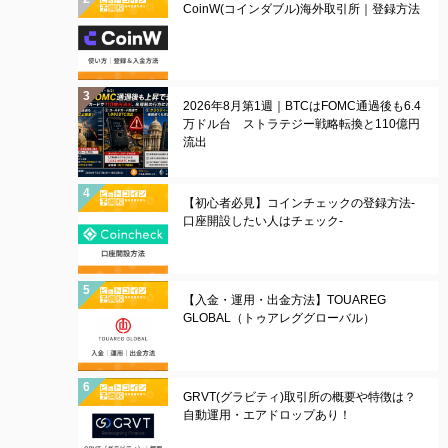
CoinW(コインダブル)海外取引所｜登録方法
2026年8月第1週｜BTCはFOMC通過後も6.4
万ドル台 ストラテジー戦略転換と110億円
流出
【初心者必見】コインチェックの登録方法-
口座開設したい人はチェック-
【入金・運用・出金方法】TOUAREG
GLOBAL（トゥアレググローバル）
GRVT(グラビティ)取引所の概要や特徴は？
自動運用・エアドロップあり！