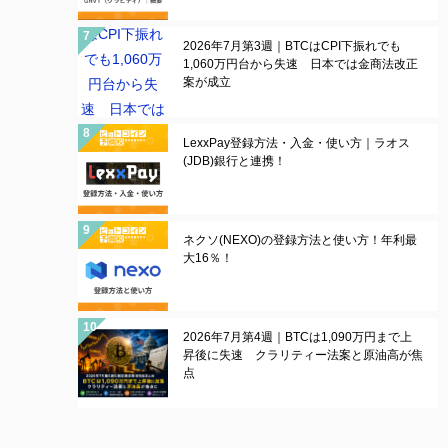
2026年7月第3週｜BTCはCPI下振れでも
1,060万円台から失速 日本では金商法改正
案が成立
LexxPay登録方法・入金・使い方｜ラオス
(JDB)銀行と連携！
ネクソ(NEXO)の登録方法と使い方！年利最
大16％！
2026年7月第4週｜BTCは1,090万円まで上
昇後に失速 クラリティー法案と原油高が焦
点