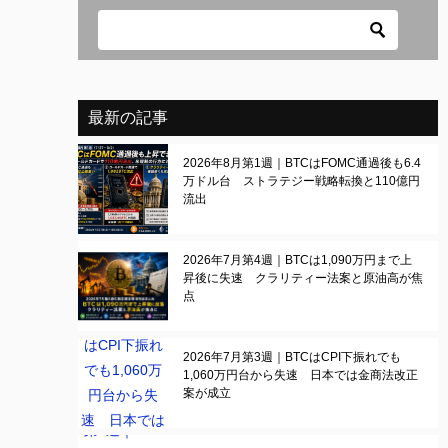
最新の記事
2026年8月第1週｜BTCはFOMC通過後も6.4
万ドル台 ストラテジー戦略転換と110億円
流出
2026年7月第4週｜BTCは1,090万円まで上
昇後に失速 クラリティー法案と原油高が焦
点
2026年7月第3週｜BTCはCPI下振れでも
1,060万円台から失速 日本では金商法改正
案が成立