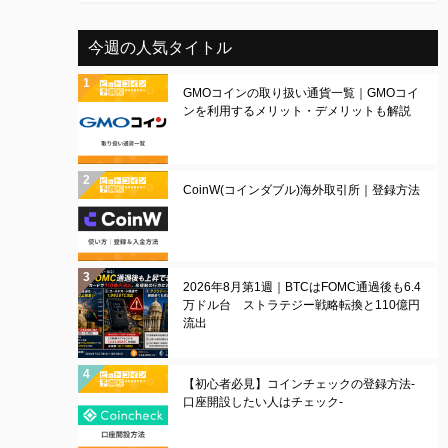
今週の人気タイトル
GMOコインの取り扱い通貨一覧｜GMOコイ
ンを利用するメリット・デメリットも解説
CoinW(コインダブル)海外取引所｜登録方法
2026年8月第1週｜BTCはFOMC通過後も6.4
万ドル台 ストラテジー戦略転換と110億円
流出
【初心者必見】コインチェックの登録方法-
口座開設したい人はチェック-