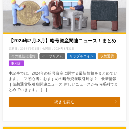
【2024年7月‐8月】暗号資産関連ニュース！まとめ
更新日：
2024年9月1日
公開日：
2024年8月31日
その他仮想通貨
イーサリアム
リップルコイン
仮想通貨
取引所
本記事では、2024年の暗号資産に関する最新情報をまとめてい
ます。 ▽初心者におすすめの暗号資産取引所は？ 最新情報
｜仮想通貨取引所関連ニュース 新しいニュースから時系列でま
とめていきます。 […]
続きを読む