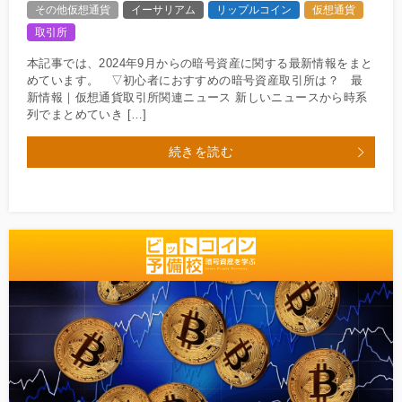
その他仮想通貨
イーサリアム
リップルコイン
仮想通貨
取引所
本記事では、2024年9月からの暗号資産に関する最新情報をまと
めています。 ▽初心者におすすめの暗号資産取引所は？ 最
新情報｜仮想通貨取引所関連ニュース 新しいニュースから時系
列でまとめていき […]
続きを読む