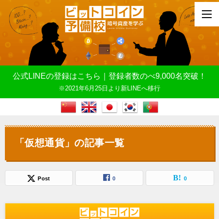
公式LINEの登録はこちら｜登録者数のべ9,000名突破！
※2021年6月25日より新LINEへ移行
「仮想通貨」の記事一覧
Post
0
0