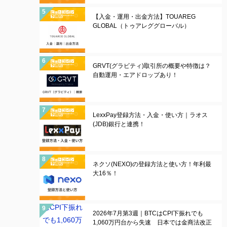
【入金・運用・出金方法】TOUAREG
GLOBAL（トゥアレググローバル）
GRVT(グラビティ)取引所の概要や特徴は？
自動運用・エアドロップあり！
LexxPay登録方法・入金・使い方｜ラオス
(JDB)銀行と連携！
ネクソ(NEXO)の登録方法と使い方！年利最
大16％！
2026年7月第3週｜BTCはCPI下振れでも
1,060万円台から失速 日本では金商法改正