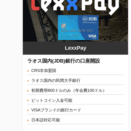
LexxPay
ラオス国内(JDB)銀行の口座開設
CRS非加盟国
ラオス国内の民間大手銀行
初期費用800ドルのみ（年会費100ドル）
ビットコイン入金可能
VISAブランドの銀行カード
日本語対応可能