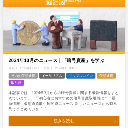
2024年10月のニュース｜「暗号資産」を学ぶ
更新日：
2024年11月1日
公開日：
2024年10月31日
その他仮想通貨
イーサリアム
リップルコイン
仮想通貨
取引所
本記事では、2024年9月からの暗号資産に関する最新情報をまと
めています。 ▽初心者におすすめの暗号資産取引所は？ 最
新情報｜仮想通貨取引所関連ニュース 新しいニュースから時系
列でまとめていき […]
続きを読む