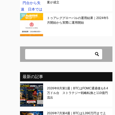
案が成立
トゥアレググローバルの運用結果｜2024年5
月開始から実際に運用開始
最新の記事
2026年8月第1週｜BTCはFOMC通過後も6.4
万ドル台 ストラテジー戦略転換と110億円
流出
2026年7月第4週｜BTCは1,090万円まで上