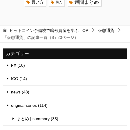
週間まとめ
買い方
購入
ビットコイン予備校で暗号資産を学ぶ
TOP
仮想通貨
「仮想通貨」の記事一覧（8 / 20ページ）
カテゴリー
FX (10)
ICO (14)
news (48)
original-series (114)
まとめ | summary (35)